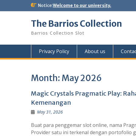
Skip
Notice:
Welcome to our university.
to
content
The Barrios Collection
Barrios Collection Slot
Privacy Policy
About us
Contac
Month:
May 2026
Magic Crystals Pragmatic Play: Ra
Kemenangan
May 31, 2026
Buat para penggemar slot online, nama Pragma
Provider satu ini terkenal dengan portofolio