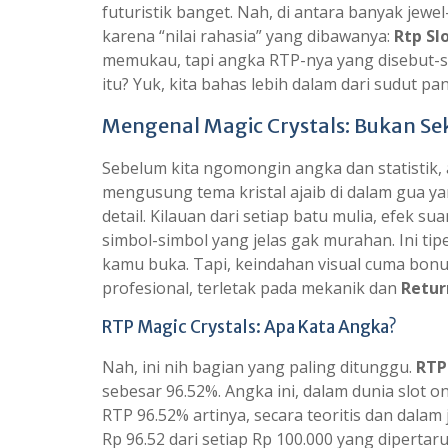
futuristik banget. Nah, di antara banyak jew
karena “nilai rahasia” yang dibawanya:
Rtp Sl
memukau, tapi angka RTP-nya yang disebut-s
itu? Yuk, kita bahas lebih dalam dari sudut p
Mengenal Magic Crystals: Bukan Se
Sebelum kita ngomongin angka dan statistik, 
mengusung tema kristal ajaib di dalam gua ya
detail. Kilauan dari setiap batu mulia, efek s
simbol-simbol yang jelas gak murahan. Ini tip
kamu buka. Tapi, keindahan visual cuma bonu
profesional, terletak pada mekanik dan
Retur
RTP Magic Crystals: Apa Kata Angka?
Nah, ini nih bagian yang paling ditunggu.
RTP
sebesar 96.52%. Angka ini, dalam dunia slot onl
RTP 96.52% artinya, secara teoritis dan dal
Rp 96.52 dari setiap Rp 100.000 yang dipertar