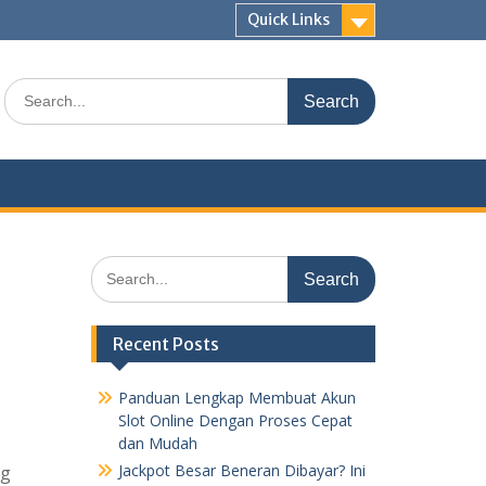
Quick Links
Search
for:
Search
for:
Recent Posts
Panduan Lengkap Membuat Akun
Slot Online Dengan Proses Cepat
dan Mudah
Jackpot Besar Beneran Dibayar? Ini
ng