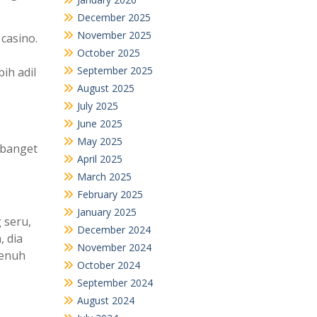
December 2025
November 2025
casino.
October 2025
September 2025
ih adil
August 2025
July 2025
June 2025
May 2025
 banget
April 2025
March 2025
February 2025
January 2025
g seru,
December 2024
 dia
November 2024
penuh
October 2024
September 2024
August 2024