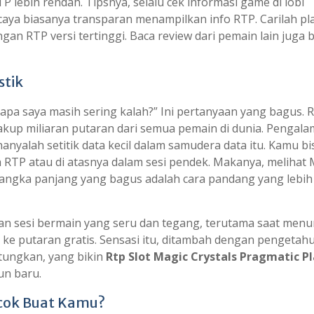
lebih rendah. Tipsnya, selalu cek informasi game di lobi
caya biasanya transparan menampilkan info RTP. Carilah pl
n RTP versi tertinggi. Baca review dari pemain lain juga bi
stik
apa saya masih sering kalah?” Ini pertanyaan yang bagus. R
akup miliaran putaran dari semua pemain di dunia. Pengal
nyalah setitik data kecil dalam samudera data itu. Kamu bi
RTP atau di atasnya dalam sesi pendek. Makanya, melihat 
jangka panjang yang bagus adalah cara pandang yang lebih
n sesi bermain yang seru dan tegang, terutama saat men
e putaran gratis. Sensasi itu, ditambah dengan pengetah
ungkan, yang bikin
Rtp Slot Magic Crystals Pragmatic P
un baru.
ocok Buat Kamu?