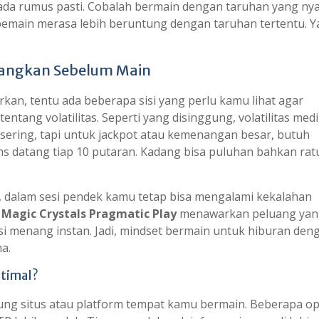
 ada rumus pasti. Cobalah bermain dengan taruhan yang n
emain merasa lebih beruntung dengan taruhan tertentu. 
bangkan Sebelum Main
rkan, tentu ada beberapa sisi yang perlu kamu lihat agar
 tentang volatilitas. Seperti yang disinggung, volatilitas med
 sering, tapi untuk jackpot atau kemenangan besar, butuh
ins datang tiap 10 putaran. Kadang bisa puluhan bahkan ra
ri, dalam sesi pendek kamu tetap bisa mengalami kekalahan
t Magic Crystals Pragmatic Play
menawarkan peluang yang
si menang instan. Jadi, mindset bermain untuk hiburan den
a.
timal?
tung situs atau platform tempat kamu bermain. Beberapa o