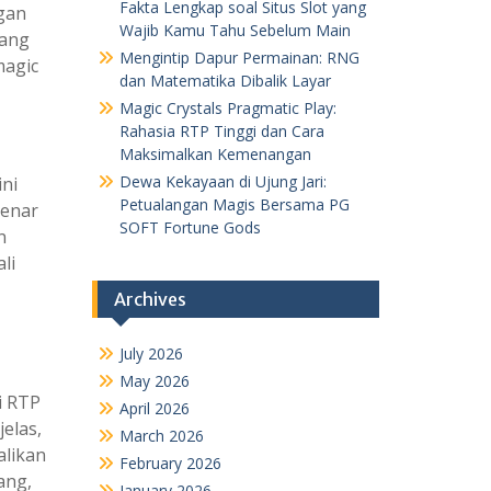
Fakta Lengkap soal Situs Slot yang
ngan
Wajib Kamu Tahu Sebelum Main
yang
Mengintip Dapur Permainan: RNG
magic
dan Matematika Dibalik Layar
Magic Crystals Pragmatic Play:
Rahasia RTP Tinggi dan Cara
Maksimalkan Kemenangan
Dewa Kekayaan di Ujung Jari:
ini
Petualangan Magis Bersama PG
benar
SOFT Fortune Gods
n
li
Archives
July 2026
May 2026
i RTP
April 2026
jelas,
March 2026
alikan
February 2026
ang,
January 2026