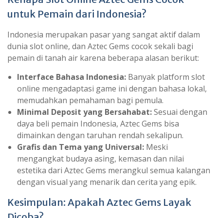
untuk Pemain dari Indonesia?
Indonesia merupakan pasar yang sangat aktif dalam
dunia slot online, dan Aztec Gems cocok sekali bagi
pemain di tanah air karena beberapa alasan berikut:
Interface Bahasa Indonesia:
Banyak platform slot
online mengadaptasi game ini dengan bahasa lokal,
memudahkan pemahaman bagi pemula.
Minimal Deposit yang Bersahabat:
Sesuai dengan
daya beli pemain Indonesia, Aztec Gems bisa
dimainkan dengan taruhan rendah sekalipun.
Grafis dan Tema yang Universal:
Meski
mengangkat budaya asing, kemasan dan nilai
estetika dari Aztec Gems merangkul semua kalangan
dengan visual yang menarik dan cerita yang epik.
Kesimpulan: Apakah Aztec Gems Layak
Dicoba?