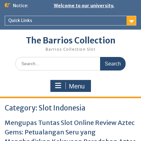
Skip
Notice:
Welcome to our university.
to
content
Quick Links
The Barrios Collection
Barrios Collection Slot
Search
for:
Menu
Category:
Slot Indonesia
Mengupas Tuntas Slot Online Review Aztec
Gems: Petualangan Seru yang