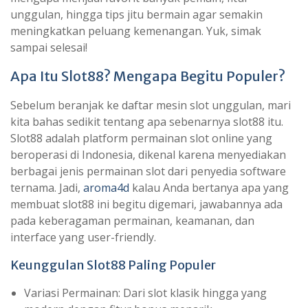
unggulan, hingga tips jitu bermain agar semakin
meningkatkan peluang kemenangan. Yuk, simak
sampai selesai!
Apa Itu Slot88? Mengapa Begitu Populer?
Sebelum beranjak ke daftar mesin slot unggulan, mari
kita bahas sedikit tentang apa sebenarnya slot88 itu.
Slot88 adalah platform permainan slot online yang
beroperasi di Indonesia, dikenal karena menyediakan
berbagai jenis permainan slot dari penyedia software
ternama. Jadi,
aroma4d
kalau Anda bertanya apa yang
membuat slot88 ini begitu digemari, jawabannya ada
pada keberagaman permainan, keamanan, dan
interface yang user-friendly.
Keunggulan Slot88 Paling Populer
Variasi Permainan: Dari slot klasik hingga yang