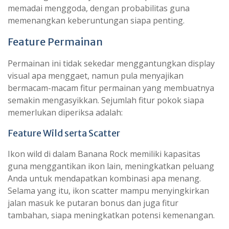
memadai menggoda, dengan probabilitas guna
memenangkan keberuntungan siapa penting.
Feature Permainan
Permainan ini tidak sekedar menggantungkan display
visual apa menggaet, namun pula menyajikan
bermacam-macam fitur permainan yang membuatnya
semakin mengasyikkan. Sejumlah fitur pokok siapa
memerlukan diperiksa adalah:
Feature Wild serta Scatter
Ikon wild di dalam Banana Rock memiliki kapasitas
guna menggantikan ikon lain, meningkatkan peluang
Anda untuk mendapatkan kombinasi apa menang.
Selama yang itu, ikon scatter mampu menyingkirkan
jalan masuk ke putaran bonus dan juga fitur
tambahan, siapa meningkatkan potensi kemenangan.