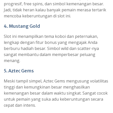
progresif, free spins, dan simbol kemenangan besar.
Jadi, tidak heran kalau banyak pemain merasa tertarik
mencoba keberuntungan di slot ini.
4. Mustang Gold
Slot ini menampilkan tema koboi dan peternakan,
lengkap dengan fitur bonus yang mengajak Anda
berburu hadiah besar. Simbol wild dan scatter-nya
sangat membantu dalam memperbesar peluang
menang.
5. Aztec Gems
Meski tampil simpel, Aztec Gems mengusung volatilitas
tinggi dan kemungkinan besar menghasilkan
kemenangan besar dalam waktu singkat. Sangat cocok
untuk pemain yang suka adu keberuntungan secara
cepat dan intens.