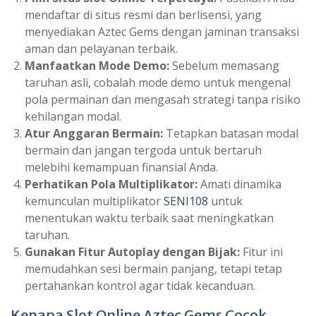
mendaftar di situs resmi dan berlisensi, yang
menyediakan Aztec Gems dengan jaminan transaksi
aman dan pelayanan terbaik.
Manfaatkan Mode Demo:
Sebelum memasang
taruhan asli, cobalah mode demo untuk mengenal
pola permainan dan mengasah strategi tanpa risiko
kehilangan modal.
Atur Anggaran Bermain:
Tetapkan batasan modal
bermain dan jangan tergoda untuk bertaruh
melebihi kemampuan finansial Anda.
Perhatikan Pola Multiplikator:
Amati dinamika
kemunculan multiplikator
SENI108
untuk
menentukan waktu terbaik saat meningkatkan
taruhan.
Gunakan Fitur Autoplay dengan Bijak:
Fitur ini
memudahkan sesi bermain panjang, tetapi tetap
pertahankan kontrol agar tidak kecanduan.
Kenapa Slot Online Aztec Gems Cocok