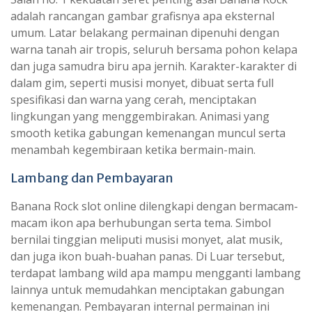
adalah rancangan gambar grafisnya apa eksternal
umum. Latar belakang permainan dipenuhi dengan
warna tanah air tropis, seluruh bersama pohon kelapa
dan juga samudra biru apa jernih. Karakter-karakter di
dalam gim, seperti musisi monyet, dibuat serta full
spesifikasi dan warna yang cerah, menciptakan
lingkungan yang menggembirakan. Animasi yang
smooth ketika gabungan kemenangan muncul serta
menambah kegembiraan ketika bermain-main.
Lambang dan Pembayaran
Banana Rock slot online dilengkapi dengan bermacam-
macam ikon apa berhubungan serta tema. Simbol
bernilai tinggian meliputi musisi monyet, alat musik,
dan juga ikon buah-buahan panas. Di Luar tersebut,
terdapat lambang wild apa mampu mengganti lambang
lainnya untuk memudahkan menciptakan gabungan
kemenangan. Pembayaran internal permainan ini