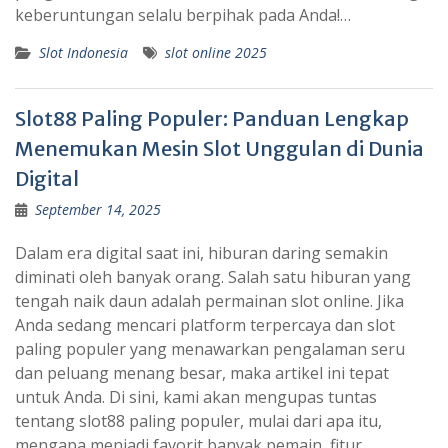
keberuntungan selalu berpihak pada Anda!…
Slot Indonesia
slot online 2025
Slot88 Paling Populer: Panduan Lengkap
Menemukan Mesin Slot Unggulan di Dunia
Digital
September 14, 2025
Dalam era digital saat ini, hiburan daring semakin
diminati oleh banyak orang. Salah satu hiburan yang
tengah naik daun adalah permainan slot online. Jika
Anda sedang mencari platform terpercaya dan slot
paling populer yang menawarkan pengalaman seru
dan peluang menang besar, maka artikel ini tepat
untuk Anda. Di sini, kami akan mengupas tuntas
tentang slot88 paling populer, mulai dari apa itu,
mengapa menjadi favorit banyak pemain, fitur