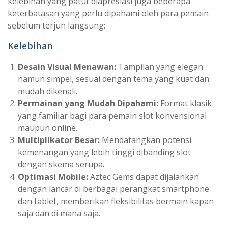
kelebihan yang patut diapresiasi juga beberapa
keterbatasan yang perlu dipahami oleh para pemain
sebelum terjun langsung:
Kelebihan
Desain Visual Menawan:
Tampilan yang elegan
namun simpel, sesuai dengan tema yang kuat dan
mudah dikenali.
Permainan yang Mudah Dipahami:
Format klasik
yang familiar bagi para pemain slot konvensional
maupun online.
Multiplikator Besar:
Mendatangkan potensi
kemenangan yang lebih tinggi dibanding slot
dengan skema serupa.
Optimasi Mobile:
Aztec Gems dapat dijalankan
dengan lancar di berbagai perangkat smartphone
dan tablet, memberikan fleksibilitas bermain kapan
saja dan di mana saja.