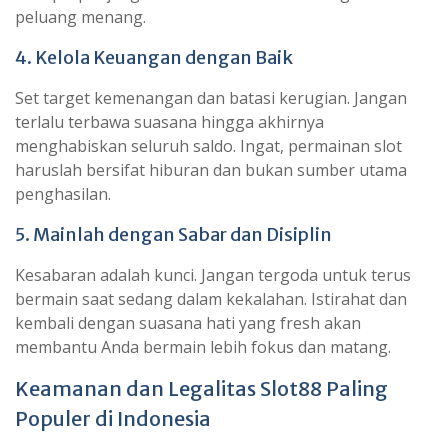
peluang menang.
4. Kelola Keuangan dengan Baik
Set target kemenangan dan batasi kerugian. Jangan
terlalu terbawa suasana hingga akhirnya
menghabiskan seluruh saldo. Ingat, permainan slot
haruslah bersifat hiburan dan bukan sumber utama
penghasilan.
5. Mainlah dengan Sabar dan Disiplin
Kesabaran adalah kunci. Jangan tergoda untuk terus
bermain saat sedang dalam kekalahan. Istirahat dan
kembali dengan suasana hati yang fresh akan
membantu Anda bermain lebih fokus dan matang.
Keamanan dan Legalitas Slot88 Paling
Populer di Indonesia