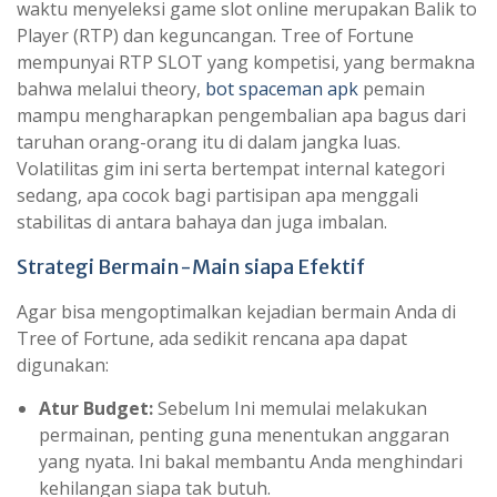
waktu menyeleksi game slot online merupakan Balik to
Player (RTP) dan keguncangan. Tree of Fortune
mempunyai RTP SLOT yang kompetisi, yang bermakna
bahwa melalui theory,
bot spaceman apk
pemain
mampu mengharapkan pengembalian apa bagus dari
taruhan orang-orang itu di dalam jangka luas.
Volatilitas gim ini serta bertempat internal kategori
sedang, apa cocok bagi partisipan apa menggali
stabilitas di antara bahaya dan juga imbalan.
Strategi Bermain-Main siapa Efektif
Agar bisa mengoptimalkan kejadian bermain Anda di
Tree of Fortune, ada sedikit rencana apa dapat
digunakan:
Atur Budget:
Sebelum Ini memulai melakukan
permainan, penting guna menentukan anggaran
yang nyata. Ini bakal membantu Anda menghindari
kehilangan siapa tak butuh.