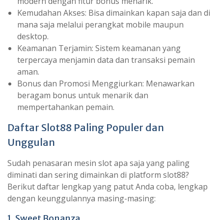
modern dengan fitur bonus menarik.
Kemudahan Akses: Bisa dimainkan kapan saja dan di
mana saja melalui perangkat mobile maupun
desktop.
Keamanan Terjamin: Sistem keamanan yang
terpercaya menjamin data dan transaksi pemain
aman.
Bonus dan Promosi Menggiurkan: Menawarkan
beragam bonus untuk menarik dan
mempertahankan pemain.
Daftar Slot88 Paling Populer dan
Unggulan
Sudah penasaran mesin slot apa saja yang paling
diminati dan sering dimainkan di platform slot88?
Berikut daftar lengkap yang patut Anda coba, lengkap
dengan keunggulannya masing-masing:
1. Sweet Bonanza