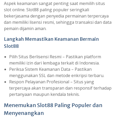
Aspek keamanan sangat penting saat memilih situs
slot online. Slot88 paling populer seringkali
bekerjasama dengan penyedia permainan terpercaya
dan memiliki lisensi resmi, sehingga transaksi dan data
pemain dijamin aman.
Langkah Memastikan Keamanan Bermain
Slot88
Pilih Situs Berlisensi Resmi – Pastikan platform
memiliki izin dari lembaga terkait di Indonesia.
Periksa Sistem Keamanan Data – Pastikan
menggunakan SSL dan metode enkripsi terbaru.
Respon Pelayanan Profesional – Situs yang
terpercaya akan transparan dan responsif terhadap
pertanyaan maupun kendala teknis.
Menemukan Slot88 Paling Populer dan
Menyenangkan