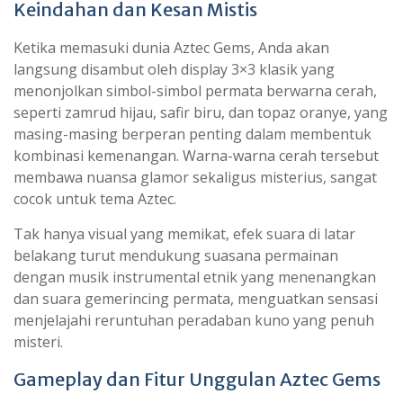
Keindahan dan Kesan Mistis
Ketika memasuki dunia Aztec Gems, Anda akan
langsung disambut oleh display 3×3 klasik yang
menonjolkan simbol-simbol permata berwarna cerah,
seperti zamrud hijau, safir biru, dan topaz oranye, yang
masing-masing berperan penting dalam membentuk
kombinasi kemenangan. Warna-warna cerah tersebut
membawa nuansa glamor sekaligus misterius, sangat
cocok untuk tema Aztec.
Tak hanya visual yang memikat, efek suara di latar
belakang turut mendukung suasana permainan
dengan musik instrumental etnik yang menenangkan
dan suara gemerincing permata, menguatkan sensasi
menjelajahi reruntuhan peradaban kuno yang penuh
misteri.
Gameplay dan Fitur Unggulan Aztec Gems