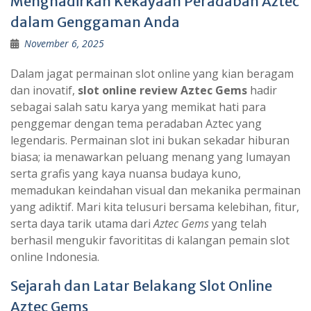
Menghadirkan Kekayaan Peradaban Aztec
dalam Genggaman Anda
November 6, 2025
Dalam jagat permainan slot online yang kian beragam
dan inovatif,
slot online review Aztec Gems
hadir
sebagai salah satu karya yang memikat hati para
penggemar dengan tema peradaban Aztec yang
legendaris. Permainan slot ini bukan sekadar hiburan
biasa; ia menawarkan peluang menang yang lumayan
serta grafis yang kaya nuansa budaya kuno,
memadukan keindahan visual dan mekanika permainan
yang adiktif. Mari kita telusuri bersama kelebihan, fitur,
serta daya tarik utama dari
Aztec Gems
yang telah
berhasil mengukir favorititas di kalangan pemain slot
online Indonesia.
Sejarah dan Latar Belakang Slot Online
Aztec Gems