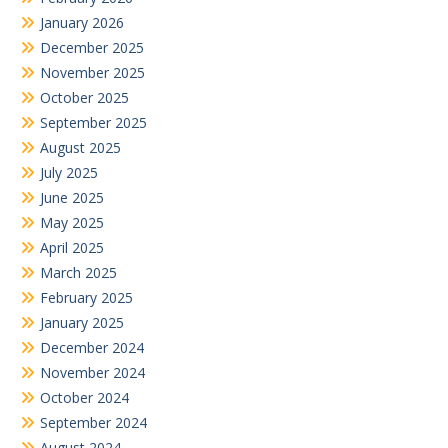
January 2026
December 2025
November 2025
October 2025
September 2025
August 2025
July 2025
June 2025
May 2025
April 2025
March 2025
February 2025
January 2025
December 2024
November 2024
October 2024
September 2024
August 2024