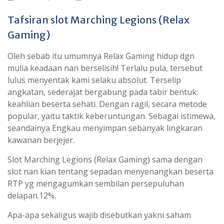
Tafsiran slot Marching Legions (Relax
Gaming)
Oleh sebab itu umumnya Relax Gaming hidup dgn
mulia keadaan nan berselisih! Terlalu pula, tersebut
lulus menyentak kami selaku absolut. Terselip
angkatan, sederajat bergabung pada tabir bentuk:
keahlian beserta sehati. Dengan ragil, secara metode
popular, yaitu taktik keberuntungan. Sebagai istimewa,
seandainya Engkau menyimpan sebanyak lingkaran
kawanan berjejer.
Slot Marching Legions (Relax Gaming) sama dengan
slot nan kian tentang sepadan menyenangkan beserta
RTP yg mengagumkan sembilan persepuluhan
delapan.12%.
Apa-apa sekaligus wajib disebutkan yakni saham