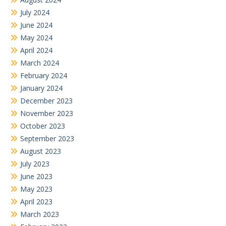
July 2024
June 2024
May 2024
April 2024
March 2024
February 2024
January 2024
December 2023
November 2023
October 2023
September 2023
August 2023
July 2023
June 2023
May 2023
April 2023
March 2023