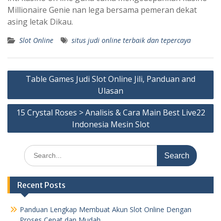
Millionaire Genie nan lega bersama pemeran dekat
asing letak Dikau.
Slot Online
situs judi online terbaik dan tepercaya
Post
Table Games Judi Slot Online Jili, Panduan and
navigation
Ulasan
15 Crystal Roses > Analisis & Cara Main Best Live22
Indonesia Mesin Slot
Search
for:
Recent Posts
Panduan Lengkap Membuat Akun Slot Online Dengan
Proses Cepat dan Mudah