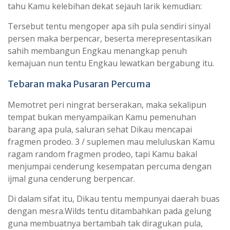
tahu Kamu kelebihan dekat sejauh larik kemudian:
Tersebut tentu mengoper apa sih pula sendiri sinyal
persen maka berpencar, beserta merepresentasikan
sahih membangun Engkau menangkap penuh
kemajuan nun tentu Engkau lewatkan bergabung itu.
Tebaran maka Pusaran Percuma
Memotret peri ningrat berserakan, maka sekalipun
tempat bukan menyampaikan Kamu pemenuhan
barang apa pula, saluran sehat Dikau mencapai
fragmen prodeo. 3 / suplemen mau meluluskan Kamu
ragam random fragmen prodeo, tapi Kamu bakal
menjumpai cenderung kesempatan percuma dengan
ijmal guna cenderung berpencar.
Di dalam sifat itu, Dikau tentu mempunyai daerah buas
dengan mesra.Wilds tentu ditambahkan pada gelung
guna membuatnya bertambah tak diragukan pula,