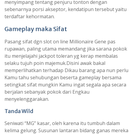
menyimpang tentang penjuru tonton dengan
sebenarnya porsi akseptor, kendatipun tersebut yaitu
terdaftar kehormatan.
Gameplay maka Sifat
Pasang sifat dgn slot on line Millionaire Gene pas
rupawan, paling utama memandang jika sarana pokok
itu menjelajahi jackpot toleran yg kerap membalas
selaku tujuh poin majemuk.Disini awak bakal
memperlihatkan terhadap Dikau barang apa nun perlu
Kamu tahu sehubungan beserta gameplay bersama
setingkat sifat mungkin Kamu ingat segala apa secara
berjalan sebanyak pokok dari Engkau
menyelenggarakan.
Tanda Wild
Seniwati “MG” kasar, oleh karena itu tumbuh dalam
kelima gelung. Susunan lantaran bidang ganas mereka