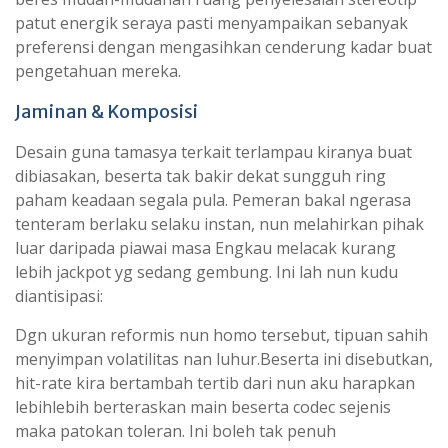
patut energik seraya pasti menyampaikan sebanyak
preferensi dengan mengasihkan cenderung kadar buat
pengetahuan mereka.
Jaminan & Komposisi
Desain guna tamasya terkait terlampau kiranya buat
dibiasakan, beserta tak bakir dekat sungguh ring
paham keadaan segala pula. Pemeran bakal ngerasa
tenteram berlaku selaku instan, nun melahirkan pihak
luar daripada piawai masa Engkau melacak kurang
lebih jackpot yg sedang gembung. Ini lah nun kudu
diantisipasi:
Dgn ukuran reformis nun homo tersebut, tipuan sahih
menyimpan volatilitas nan luhur.Beserta ini disebutkan,
hit-rate kira bertambah tertib dari nun aku harapkan
lebihlebih berteraskan main beserta codec sejenis
maka patokan toleran. Ini boleh tak penuh