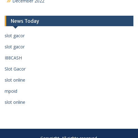
December 2022
News Today
slot gacor
slot gacor
I88CASH
Slot Gacor
slot online
mpoid
slot online