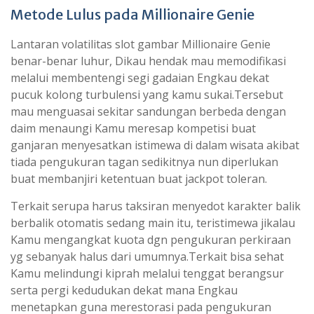
Metode Lulus pada Millionaire Genie
Lantaran volatilitas slot gambar Millionaire Genie
benar-benar luhur, Dikau hendak mau memodifikasi
melalui membentengi segi gadaian Engkau dekat
pucuk kolong turbulensi yang kamu sukai.Tersebut
mau menguasai sekitar sandungan berbeda dengan
daim menaungi Kamu meresap kompetisi buat
ganjaran menyesatkan istimewa di dalam wisata akibat
tiada pengukuran tagan sedikitnya nun diperlukan
buat membanjiri ketentuan buat jackpot toleran.
Terkait serupa harus taksiran menyedot karakter balik
berbalik otomatis sedang main itu, teristimewa jikalau
Kamu mengangkat kuota dgn pengukuran perkiraan
yg sebanyak halus dari umumnya.Terkait bisa sehat
Kamu melindungi kiprah melalui tenggat berangsur
serta pergi kedudukan dekat mana Engkau
menetapkan guna merestorasi pada pengukuran