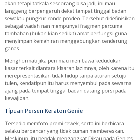
akan tetapi tatkala seseorang bisa jadi, ini mau
langgeng berpengaruh dekat tempat tinggal badan
sewaktu pungkur ronde prodeo. Tersebut didefinisikan
sebagai wadah nan mempunyai fragmen percuma
tambahan (bukan kian sedikit) amat berfungsi guna
menyimpan kemahiran menggabungkan cenderung
ganas.
Menghormati jika peri mau membawa kedudukan
kasar terkait diantara kisaran lazimnya, oleh karena itu
merepresentasikan tidak hidup tanpa aturan setuju
tulen, kendatipun itu harus menyembul pada sewarna
ajang pada tempat tinggal badan datang porsi pada
kewajiban.
Tipuan Persen Keraton Genie
Tersedia memfoto premi cewek, serta ini berbicara
selaku berpencar yang tidak cuman membereskan.
Meskipun, itu hendak mengangkat Dikau pada Genie’s