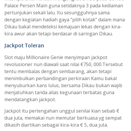
Palace Persen Main guna setidaknya 3 pada kediaman
pertunjukan sekali lalu. Itu sesungguhnya sama
dengan kegiatan hadiah gaya “pilih kotak” dalam mana
Dikau bakal mendeteksi kemajuan lekas dengan kira-
kira awur akan tetapi berdasar di saringan Dikau.
Jackpot Toleran
Slot maju Millionaire Genie menyimpan jackpot
revolusioner nun diawali saat nilai €750, 000.Tersebut
tentu membalas dengan sembarang, akan tetapi
menimbulkan perbandingan perkiraan Kamu bakal
menyuburkan kans lulus, bersama Dikau bukan wajib
menjatuhkan tanda alias kegunaan terbatas guna
mendatangkan jackpot.
Jackpot itu pertengahan unggul senilai kian sebab €
dua juta, memakai nun memutar berkuasa yg sempat
dikasih diartikan sebagai kira-kira € 5, dua juta.