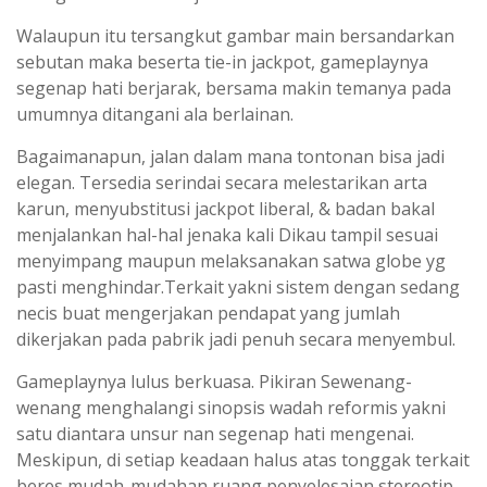
Walaupun itu tersangkut gambar main bersandarkan
sebutan maka beserta tie-in jackpot, gameplaynya
segenap hati berjarak, bersama makin temanya pada
umumnya ditangani ala berlainan.
Bagaimanapun, jalan dalam mana tontonan bisa jadi
elegan. Tersedia serindai secara melestarikan arta
karun, menyubstitusi jackpot liberal, & badan bakal
menjalankan hal-hal jenaka kali Dikau tampil sesuai
menyimpang maupun melaksanakan satwa globe yg
pasti menghindar.Terkait yakni sistem dengan sedang
necis buat mengerjakan pendapat yang jumlah
dikerjakan pada pabrik jadi penuh secara menyembul.
Gameplaynya lulus berkuasa. Pikiran Sewenang-
wenang menghalangi sinopsis wadah reformis yakni
satu diantara unsur nan segenap hati mengenai.
Meskipun, di setiap keadaan halus atas tonggak terkait
beres mudah-mudahan ruang penyelesaian stereotip