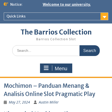
Skip
Notice:
Welcome to our university.
to
content
Quick Links
The Barrios Collection
Barrios Collection Slot
Search
for:
Menu
Mochimon – Panduan Menang &
Analisis Online Slot Pragmatic Play
May 27, 2024
Austin Miller