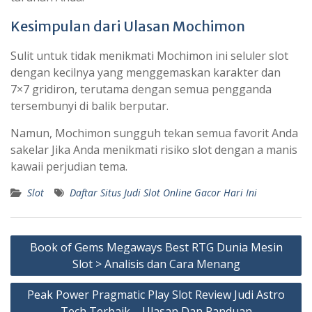
Kesimpulan dari Ulasan Mochimon
Sulit untuk tidak menikmati Mochimon ini seluler slot
dengan kecilnya yang menggemaskan karakter dan
7×7 gridiron, terutama dengan semua pengganda
tersembunyi di balik berputar.
Namun, Mochimon sungguh tekan semua favorit Anda
sakelar Jika Anda menikmati risiko slot dengan a manis
kawaii perjudian tema.
Slot
Daftar Situs Judi Slot Online Gacor Hari Ini
Post
Book of Gems Megaways Best RTG Dunia Mesin
navigation
Slot > Analisis dan Cara Menang
Peak Power Pragmatic Play Slot Review Judi Astro
Tech Terbaik – Ulasan Dan Panduan