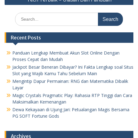
Search
for:
Recent Posts
Panduan Lengkap Membuat Akun Slot Online Dengan
Proses Cepat dan Mudah
Jackpot Besar Beneran Dibayar? Ini Fakta Lengkap soal Situs
Slot yang Wajib Kamu Tahu Sebelum Main
Mengintip Dapur Permainan: RNG dan Matematika Dibalik
Layar
Magic Crystals Pragmatic Play: Rahasia RTP Tinggi dan Cara
Maksimalkan Kemenangan
Dewa Kekayaan di Ujung Jari: Petualangan Magis Bersama
PG SOFT Fortune Gods
Archives