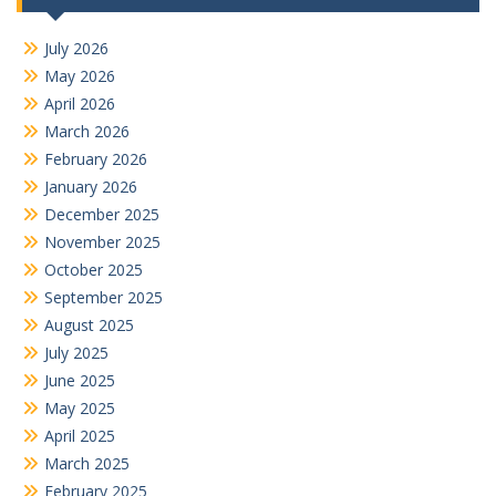
July 2026
May 2026
April 2026
March 2026
February 2026
January 2026
December 2025
November 2025
October 2025
September 2025
August 2025
July 2025
June 2025
May 2025
April 2025
March 2025
February 2025