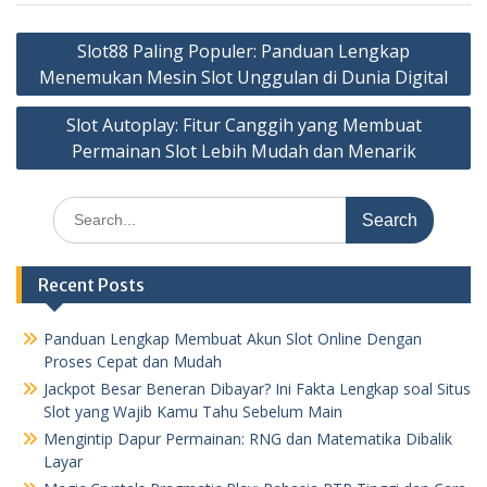
Post
Slot88 Paling Populer: Panduan Lengkap
navigation
Menemukan Mesin Slot Unggulan di Dunia Digital
Slot Autoplay: Fitur Canggih yang Membuat
Permainan Slot Lebih Mudah dan Menarik
Search
for:
Recent Posts
Panduan Lengkap Membuat Akun Slot Online Dengan
Proses Cepat dan Mudah
Jackpot Besar Beneran Dibayar? Ini Fakta Lengkap soal Situs
Slot yang Wajib Kamu Tahu Sebelum Main
Mengintip Dapur Permainan: RNG dan Matematika Dibalik
Layar