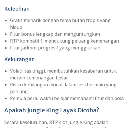
Kelebihan
Grafis menarik dengan tema hutan tropis yang
hidup
Fitur bonus lengkap dan menguntungkan
RTP kompetitif, mendukung peluang kemenangan
Fitur jackpot progresif yang menggiurkan
Kekurangan
Volatilitas tinggi, membutuhkan kesabaran untuk
meraih kemenangan besar
Risiko kehilangan modal dalam sesi bermain yang
panjang
Pemula perlu waktu belajar memahami fitur dan pola
Apakah Jungle King Layak Dicoba?
Secara keseluruhan, RTP slot Jungle King adalah