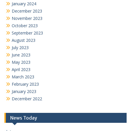
January 2024
December 2023
November 2023
October 2023
September 2023
August 2023
July 2023
June 2023
May 2023
April 2023
March 2023
February 2023
January 2023
December 2022
News Today