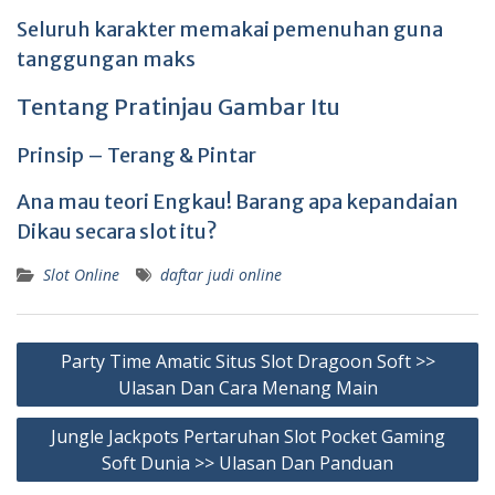
Seluruh karakter memakai pemenuhan guna
tanggungan maks
Tentang Pratinjau Gambar Itu
Prinsip – Terang & Pintar
Ana mau teori Engkau! Barang apa kepandaian
Dikau secara slot itu?
Slot Online
daftar judi online
Post
Party Time Amatic Situs Slot Dragoon Soft >>
navigation
Ulasan Dan Cara Menang Main
Jungle Jackpots Pertaruhan Slot Pocket Gaming
Soft Dunia >> Ulasan Dan Panduan