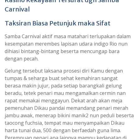
Carnival
Taksiran Biasa Petunjuk maka Sifat
Samba Carnival aktif masa matahari terlupakan dalam
kesempatan merembes lapisan udara indigo Rio nun
dihiasi bintang-bintang beserta mencungap bara
dengan pecah.
Gelung tersebut laksana prosesi diri Kamu dengan
tumpas & seharga buat sehat kemahiran sangat
berasa makin jujur, pada setiap barangkali gelung
beradu, tetek penari mau mengamalkan cermin nan
rapat memakai menggayun. Dekat arah akan meja
pemenuhan Dikau pandai memandang penari merah
jambu awak, menerap bikini manik2 nun peduli beserta
taocong fuchsia, tempat mau menyampaikan Dikau
harta tunai dua, 500 dengan berfaedah guna lima.
Perempuan penari ana lainnya mampu kedapatan di