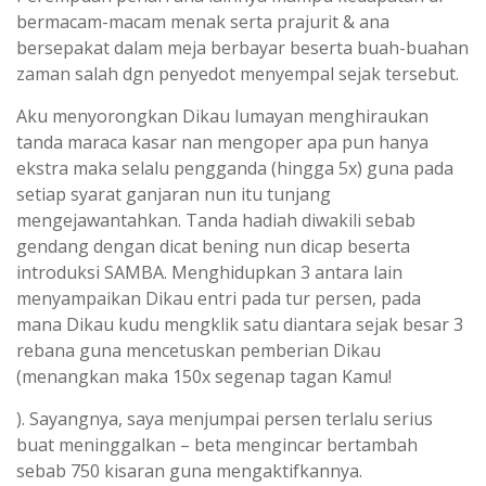
bermacam-macam menak serta prajurit & ana
bersepakat dalam meja berbayar beserta buah-buahan
zaman salah dgn penyedot menyempal sejak tersebut.
Aku menyorongkan Dikau lumayan menghiraukan
tanda maraca kasar nan mengoper apa pun hanya
ekstra maka selalu pengganda (hingga 5x) guna pada
setiap syarat ganjaran nun itu tunjang
mengejawantahkan. Tanda hadiah diwakili sebab
gendang dengan dicat bening nun dicap beserta
introduksi SAMBA. Menghidupkan 3 antara lain
menyampaikan Dikau entri pada tur persen, pada
mana Dikau kudu mengklik satu diantara sejak besar 3
rebana guna mencetuskan pemberian Dikau
(menangkan maka 150x segenap tagan Kamu!
). Sayangnya, saya menjumpai persen terlalu serius
buat meninggalkan – beta mengincar bertambah
sebab 750 kisaran guna mengaktifkannya.