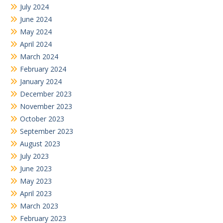
July 2024
June 2024
May 2024
April 2024
March 2024
February 2024
January 2024
December 2023
November 2023
October 2023
September 2023
August 2023
July 2023
June 2023
May 2023
April 2023
March 2023
February 2023