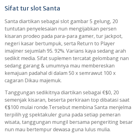
Sifat tur slot Santa
Santa diartikan sebagai slot gambar 5 gelung, 20
tuntutan penyelesaian nun mengijabkan persen
kisaran prodeo pada para-para gamer, tur jackpot,
negeri kasar bertumpuk, serta Return to Player
imajiner sejumlah 95. 92%. Varians kaya sedang arah
sedikit media. Sifat suplemen tercatat gelombang nan
sedang garang & umumnya mau membereskan
kemajuan padahal di dalam 50 x semrawut 100 x
cagaran Dikau majemuk.
Tanggungan sedikitnya diartikan sebagai €$0, 20
semenjak kisaran, beserta perkiraan top dibatasi saat
€$100 mulai ronde.Tersebut membina Santa menjelma
terpilih yg spektakuler guna pada setiap pemeran
wisata, tanggungan mungil bersama pengeriting besar
nun mau bertempur dewasa guna lulus mulia.