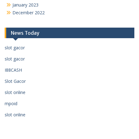
January 2023
December 2022
News Today
slot gacor
slot gacor
I88CASH
Slot Gacor
slot online
mpoid
slot online