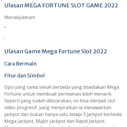
Ulasan MEGA FORTUNE SLOT GAME 2022
Menakjubkan!
”
‘
Ulasan Game Mega Fortune Slot 2022
Cara Bermain
Fitur dan Simbol
Opsi yang sama sekali berbeda yang disediakan Mega
Fortune untuk membuat permainan lebih menarik.
Seperti yang sudah dibicarakan, ini bisa menjadi slot
video progresif, yang menyiratkan ia menawarkan
jackpot dan bukan hanya satu tetapi 3 jackpot berbeda:
Mega Jackpot, Major Jackpot dan Rapid Jackpot.