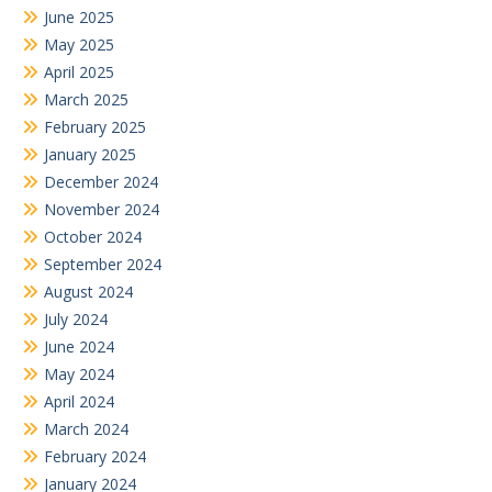
June 2025
May 2025
April 2025
March 2025
February 2025
January 2025
December 2024
November 2024
October 2024
September 2024
August 2024
July 2024
June 2024
May 2024
April 2024
March 2024
February 2024
January 2024