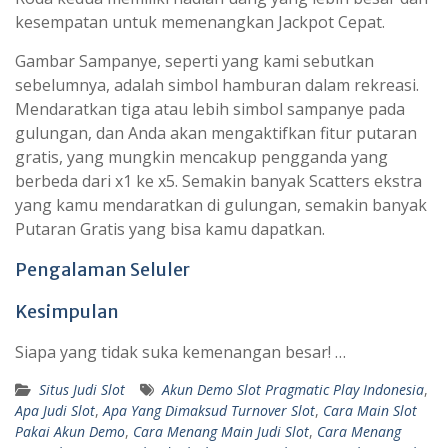
kesempatan untuk memenangkan Jackpot Cepat.
Gambar Sampanye, seperti yang kami sebutkan
sebelumnya, adalah simbol hamburan dalam rekreasi.
Mendaratkan tiga atau lebih simbol sampanye pada
gulungan, dan Anda akan mengaktifkan fitur putaran
gratis, yang mungkin mencakup pengganda yang
berbeda dari x1 ke x5. Semakin banyak Scatters ekstra
yang kamu mendaratkan di gulungan, semakin banyak
Putaran Gratis yang bisa kamu dapatkan.
Pengalaman Seluler
Kesimpulan
Siapa yang tidak suka kemenangan besar! …
Situs Judi Slot
Akun Demo Slot Pragmatic Play Indonesia
,
Apa Judi Slot
,
Apa Yang Dimaksud Turnover Slot
,
Cara Main Slot
Pakai Akun Demo
,
Cara Menang Main Judi Slot
,
Cara Menang