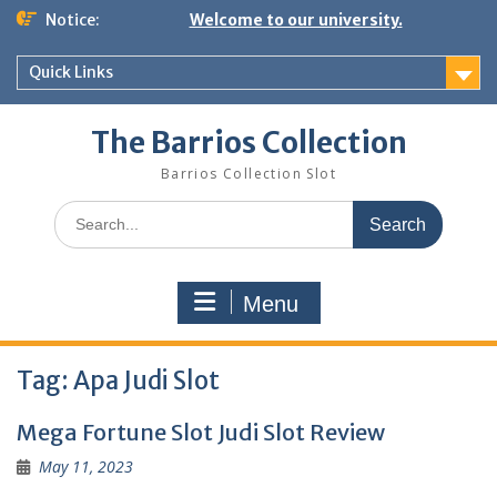
Skip
Notice:
Welcome to our university.
to
content
Quick Links
The Barrios Collection
Barrios Collection Slot
Search
for:
Menu
Tag:
Apa Judi Slot
Mega Fortune Slot Judi Slot Review
May 11, 2023