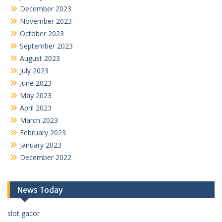
December 2023
November 2023
October 2023
September 2023
August 2023
July 2023
June 2023
May 2023
April 2023
March 2023
February 2023
January 2023
December 2022
News Today
slot gacor