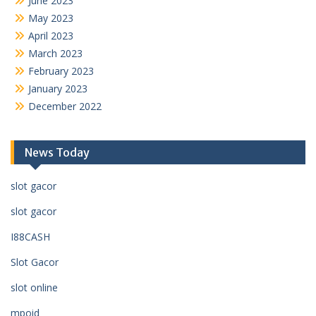
June 2023
May 2023
April 2023
March 2023
February 2023
January 2023
December 2022
News Today
slot gacor
slot gacor
I88CASH
Slot Gacor
slot online
mpoid