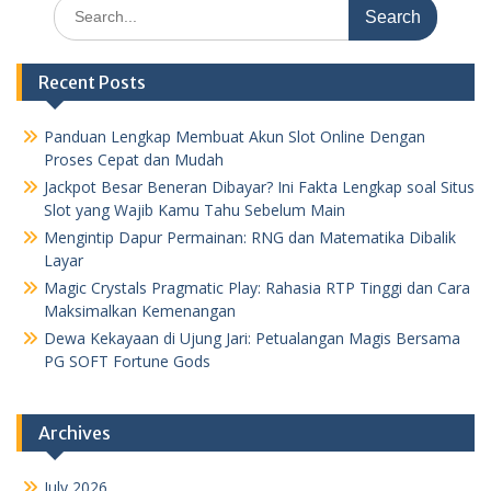
Search
for:
Recent Posts
Panduan Lengkap Membuat Akun Slot Online Dengan
Proses Cepat dan Mudah
Jackpot Besar Beneran Dibayar? Ini Fakta Lengkap soal Situs
Slot yang Wajib Kamu Tahu Sebelum Main
Mengintip Dapur Permainan: RNG dan Matematika Dibalik
Layar
Magic Crystals Pragmatic Play: Rahasia RTP Tinggi dan Cara
Maksimalkan Kemenangan
Dewa Kekayaan di Ujung Jari: Petualangan Magis Bersama
PG SOFT Fortune Gods
Archives
July 2026