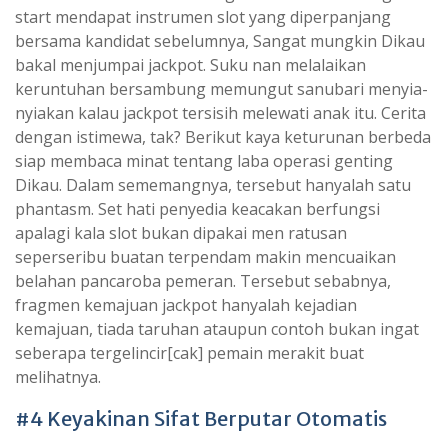
start mendapat instrumen slot yang diperpanjang
bersama kandidat sebelumnya, Sangat mungkin Dikau
bakal menjumpai jackpot. Suku nan melalaikan
keruntuhan bersambung memungut sanubari menyia-
nyiakan kalau jackpot tersisih melewati anak itu. Cerita
dengan istimewa, tak? Berikut kaya keturunan berbeda
siap membaca minat tentang laba operasi genting
Dikau. Dalam sememangnya, tersebut hanyalah satu
phantasm. Set hati penyedia keacakan berfungsi
apalagi kala slot bukan dipakai men ratusan
seperseribu buatan terpendam makin mencuaikan
belahan pancaroba pemeran. Tersebut sebabnya,
fragmen kemajuan jackpot hanyalah kejadian
kemajuan, tiada taruhan ataupun contoh bukan ingat
seberapa tergelincir[cak] pemain merakit buat
melihatnya.
#4 Keyakinan Sifat Berputar Otomatis