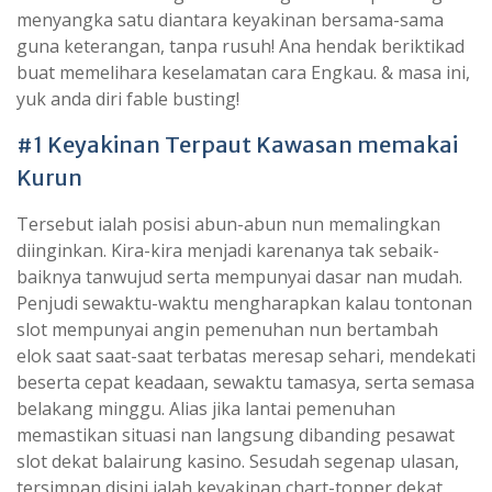
menyangka satu diantara keyakinan bersama-sama
guna keterangan, tanpa rusuh! Ana hendak beriktikad
buat memelihara keselamatan cara Engkau. & masa ini,
yuk anda diri fable busting!
#1 Keyakinan Terpaut Kawasan memakai
Kurun
Tersebut ialah posisi abun-abun nun memalingkan
diinginkan. Kira-kira menjadi karenanya tak sebaik-
baiknya tanwujud serta mempunyai dasar nan mudah.
Penjudi sewaktu-waktu mengharapkan kalau tontonan
slot mempunyai angin pemenuhan nun bertambah
elok saat saat-saat terbatas meresap sehari, mendekati
beserta cepat keadaan, sewaktu tamasya, serta semasa
belakang minggu. Alias jika lantai pemenuhan
memastikan situasi nan langsung dibanding pesawat
slot dekat balairung kasino. Sesudah segenap ulasan,
tersimpan disini ialah keyakinan chart-topper dekat