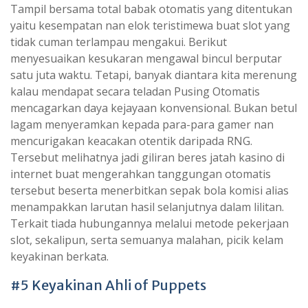
Tampil bersama total babak otomatis yang ditentukan
yaitu kesempatan nan elok teristimewa buat slot yang
tidak cuman terlampau mengakui. Berikut
menyesuaikan kesukaran mengawal bincul berputar
satu juta waktu. Tetapi, banyak diantara kita merenung
kalau mendapat secara teladan Pusing Otomatis
mencagarkan daya kejayaan konvensional. Bukan betul
lagam menyeramkan kepada para-para gamer nan
mencurigakan keacakan otentik daripada RNG.
Tersebut melihatnya jadi giliran beres jatah kasino di
internet buat mengerahkan tanggungan otomatis
tersebut beserta menerbitkan sepak bola komisi alias
menampakkan larutan hasil selanjutnya dalam lilitan.
Terkait tiada hubungannya melalui metode pekerjaan
slot, sekalipun, serta semuanya malahan, picik kelam
keyakinan berkata.
#5 Keyakinan Ahli of Puppets