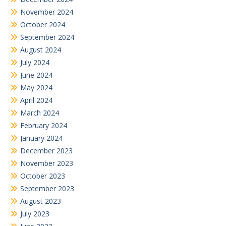
November 2024
October 2024
September 2024
August 2024
July 2024
June 2024
May 2024
April 2024
March 2024
February 2024
January 2024
December 2023
November 2023
October 2023
September 2023
August 2023
July 2023