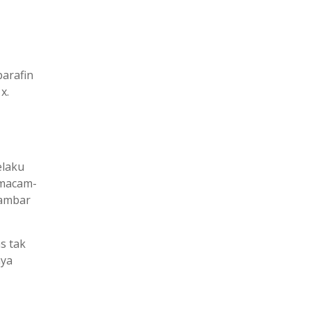
,
parafin
x.
elaku
rmacam-
gambar
s tak
aya