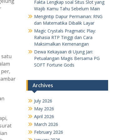
gelung
Fakta Lengkap soal Situs Slot yang
r
Wajib Kamu Tahu Sebelum Main
Mengintip Dapur Permainan: RNG
dan Matematika Dibalik Layar
Magic Crystals Pragmatic Play:
Rahasia RTP Tinggi dan Cara
Maksimalkan Kemenangan
Dewa Kekayaan di Ujung Jari:
 satu
Petualangan Magis Bersama PG
alam
SOFT Fortune Gods
 per,
 gambar
Archives
an
July 2026
May 2026
April 2026
api,
March 2026
surat
February 2026
ian
January 2026