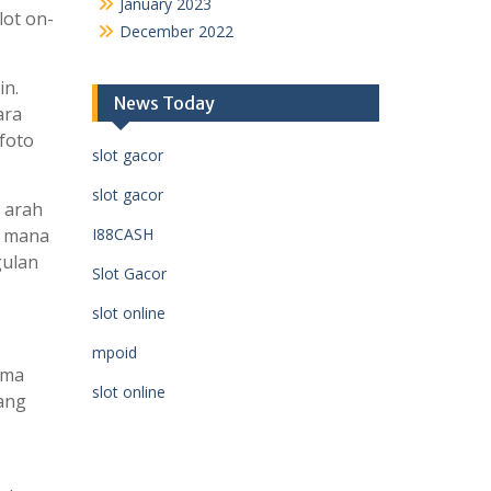
January 2023
lot on-
December 2022
in.
News Today
ara
foto
slot gacor
slot gacor
 arah
at mana
I88CASH
gulan
Slot Gacor
slot online
mpoid
ama
slot online
yang