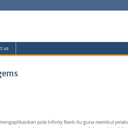
t us
 gems
mengaplikasikan pola Infinity Reels itu guna memikul pelak