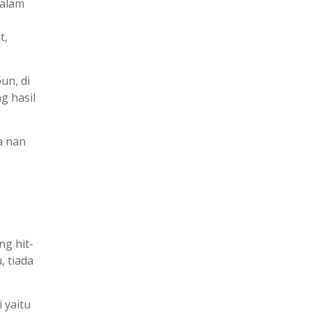
dalam
t,
un, di
g hasil
a nan
ng hit-
, tiada
 yaitu