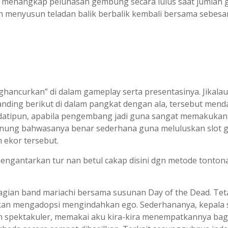
p menangkap pelunasan gembung secara lulus saat jumlah 
 pun menyusun teladan balik berbalik kembali bersama sebesa
hancurkan” di dalam gameplay serta presentasinya. Jikalau
nding berikut di dalam pangkat dengan ala, tersebut mend
datipun, apabila pengembang jadi guna sangat memakukan
renung bahwasanya benar sederhana guna meluluskan slot
 ekor tersebut.
ngantarkan tur nan betul cakap disini dgn metode tonton
bagian band mariachi bersama susunan Day of the Dead. Tet
kan mengadopsi mengindahkan ego. Sederhananya, kepala 
un spektakuler, memakai aku kira-kira menempatkannya bag