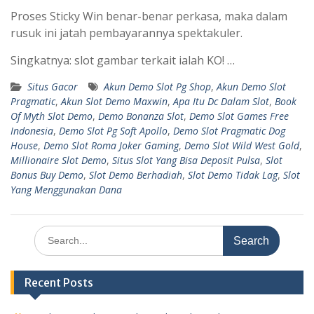
Proses Sticky Win benar-benar perkasa, maka dalam
rusuk ini jatah pembayarannya spektakuler.
Singkatnya: slot gambar terkait ialah KO! …
Situs Gacor
Akun Demo Slot Pg Shop
,
Akun Demo Slot
Pragmatic
,
Akun Slot Demo Maxwin
,
Apa Itu Dc Dalam Slot
,
Book
Of Myth Slot Demo
,
Demo Bonanza Slot
,
Demo Slot Games Free
Indonesia
,
Demo Slot Pg Soft Apollo
,
Demo Slot Pragmatic Dog
House
,
Demo Slot Roma Joker Gaming
,
Demo Slot Wild West Gold
,
Millionaire Slot Demo
,
Situs Slot Yang Bisa Deposit Pulsa
,
Slot
Bonus Buy Demo
,
Slot Demo Berhadiah
,
Slot Demo Tidak Lag
,
Slot
Yang Menggunakan Dana
Search
for:
Recent Posts