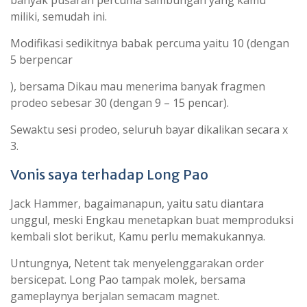
banyak pusaran percuma sambungan yang kamu
miliki, semudah ini.
Modifikasi sedikitnya babak percuma yaitu 10 (dengan
5 berpencar
), bersama Dikau mau menerima banyak fragmen
prodeo sebesar 30 (dengan 9 – 15 pencar).
Sewaktu sesi prodeo, seluruh bayar dikalikan secara x
3.
Vonis saya terhadap Long Pao
Jack Hammer, bagaimanapun, yaitu satu diantara
unggul, meski Engkau menetapkan buat memproduksi
kembali slot berikut, Kamu perlu memakukannya.
Untungnya, Netent tak menyelenggarakan order
bersicepat. Long Pao tampak molek, bersama
gameplaynya berjalan semacam magnet.