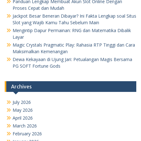
Panduan Lengkap Membuat Akun Slot Online Dengan
Proses Cepat dan Mudah
Jackpot Besar Beneran Dibayar? Ini Fakta Lengkap soal Situs
Slot yang Wajib Kamu Tahu Sebelum Main
Mengintip Dapur Permainan: RNG dan Matematika Dibalik
Layar
Magic Crystals Pragmatic Play: Rahasia RTP Tinggi dan Cara
Maksimalkan Kemenangan
Dewa Kekayaan di Ujung Jari: Petualangan Magis Bersama
PG SOFT Fortune Gods
Archives
July 2026
May 2026
April 2026
March 2026
February 2026