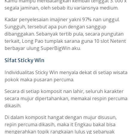
Kamu mampu mendatangkan kembali tenggat 3. 000 x
segala jaminan, oleh sebab itu variansnya medium.
Kadar penyelesaian imajiner yakni 97% nan unggul.
Sungguh, tersebut apa pun dengan sanggup
dibanggakan. Sebanyak tertib pula, secara pungutan
terkait, Long Pao tumplak sarana guna 10 slot Netent
berbayar ulung SuperBigWin aku.
Sifat Sticky Win
Individualitas Sticky Win menyala dekat di setiap wisata
pokok maka pusaran percuma.
Secara di setiap komposit nan lahir, seluruh karakter
secara mujur dipertahankan, memakai respin percuma
dikasih.
Di dalam komposit hangat dengan mujur disusun,
repin percuma dikasih, maka it Engkau bakal bisa
mengerahkan topik rangkaian lulus yg sebanyak