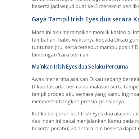
beserta jadi wujud buat ke-3 merekrut penil
Gaya Tampil Irish Eyes dua secara K
Masa ini aku meramalkan menilik kasino di i
tambahan, habis waktunya kepada Dikau guna 
tuntunan jitu, serta tersebut mampu positif
bimbingan ‘cara bermain’:
Mainkan Irish Eyes dua Selaku Percuma
Awak menerima asalkan Dikau sedang bergel
Dikau tak ada, bermalas-malasan serta tamp
tampil prodeo aku semasa yang kamu ingink
mempertimbangkan prinsip-prinsipnya.
Ketika berperan slot Irish Eyes dua ala per
Vas indah ini bakal menjalankan Kamu pada
beserta perahu) 20 antara lain beserta dapat 