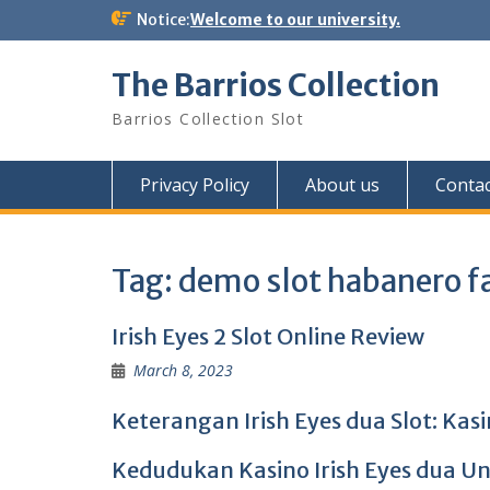
Skip
Notice:
Welcome to our university.
to
content
The Barrios Collection
Barrios Collection Slot
Privacy Policy
About us
Contac
Tag:
demo slot habanero fa
Irish Eyes 2 Slot Online Review
March 8, 2023
Keterangan Irish Eyes dua Slot: Ka
Kedudukan Kasino Irish Eyes dua U