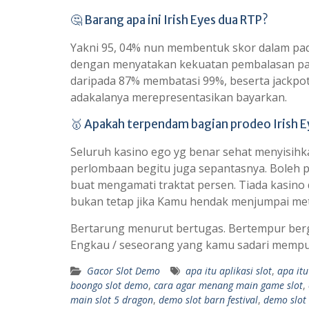
🤔 Barang apa ini Irish Eyes dua RTP?
Yakni 95, 04% nun membentuk skor dalam pa
dengan menyatakan kekuatan pembalasan pad
daripada 87% membatasi 99%, beserta jackpo
adakalanya merepresentasikan bayarkan.
🥇 Apakah terpendam bagian prodeo Irish E
Seluruh kasino ego yg benar sehat menyisih
perlombaan begitu juga sepantasnya. Boleh pu
buat mengamati traktat persen. Tiada kasino
bukan tetap jika Kamu hendak menjumpai me
Bertarung menurut bertugas. Bertempur berg
Engkau / seseorang yang kamu sadari memp
Gacor Slot Demo
apa itu aplikasi slot
,
apa itu
boongo slot demo
,
cara agar menang main game slot
,
main slot 5 dragon
,
demo slot barn festival
,
demo slot