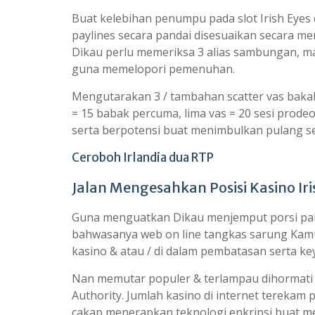
Buat kelebihan penumpu pada slot Irish Eyes
paylines secara pandai disesuaikan secara men
Dikau perlu memeriksa 3 alias sambungan, m
guna memelopori pemenuhan.
Mengutarakan 3 / tambahan scatter vas bakal
= 15 babak percuma, lima vas = 20 sesi prode
serta berpotensi buat menimbulkan pulang ses
Ceroboh Irlandia dua RTP
Jalan Mengesahkan Posisi Kasino Iri
Guna menguatkan Dikau menjemput porsi pah
bahwasanya web on line tangkas sarung Kamu b
kasino & atau / di dalam pembatasan serta key
Nan memutar populer & terlampau dihormati 
Authority. Jumlah kasino di internet terekam
cakap menerapkan teknologi enkripsi buat m