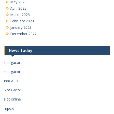
May 2023
April 2023
March 2023
February 2023
January 2023
December 2022
News Today
slot gacor
slot gacor
I88CASH
Slot Gacor
slot online
mpoid