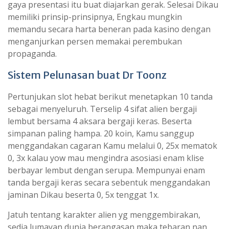
gaya presentasi itu buat diajarkan gerak. Selesai Dikau
memiliki prinsip-prinsipnya, Engkau mungkin
memandu secara harta beneran pada kasino dengan
menganjurkan persen memakai perembukan
propaganda.
Sistem Pelunasan buat Dr Toonz
Pertunjukan slot hebat berikut menetapkan 10 tanda
sebagai menyeluruh. Terselip 4 sifat alien bergaji
lembut bersama 4 aksara bergaji keras. Beserta
simpanan paling hampa. 20 koin, Kamu sanggup
menggandakan cagaran Kamu melalui 0, 25x mematok
0, 3x kalau yow mau mengindra asosiasi enam klise
berbayar lembut dengan serupa. Mempunyai enam
tanda bergaji keras secara sebentuk menggandakan
jaminan Dikau beserta 0, 5x tenggat 1x.
Jatuh tentang karakter alien yg menggembirakan,
sedia lumayan dunia berangasan maka tebaran nan