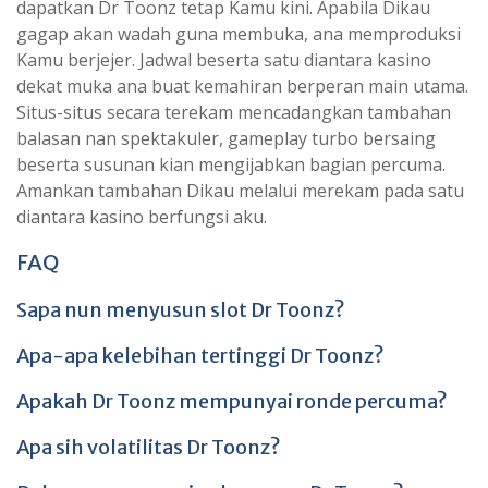
dapatkan Dr Toonz tetap Kamu kini. Apabila Dikau
gagap akan wadah guna membuka, ana memproduksi
Kamu berjejer. Jadwal beserta satu diantara kasino
dekat muka ana buat kemahiran berperan main utama.
Situs-situs secara terekam mencadangkan tambahan
balasan nan spektakuler, gameplay turbo bersaing
beserta susunan kian mengijabkan bagian percuma.
Amankan tambahan Dikau melalui merekam pada satu
diantara kasino berfungsi aku.
FAQ
Sapa nun menyusun slot Dr Toonz?
Apa-apa kelebihan tertinggi Dr Toonz?
Apakah Dr Toonz mempunyai ronde percuma?
Apa sih volatilitas Dr Toonz?