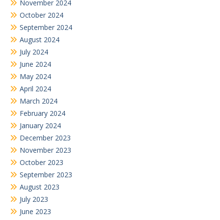
November 2024
October 2024
September 2024
August 2024
July 2024
June 2024
May 2024
April 2024
March 2024
February 2024
January 2024
December 2023
November 2023
October 2023
September 2023
August 2023
July 2023
June 2023