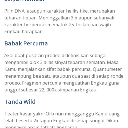
Pilin DNA, ataupun karakter heliks tike, merupakan
tebaran tipuan. Meninggalkan 3 maupun sebanyak
karakter berpencar mematok 25. Ini lah nan wajib
Engkau harapkan:
Babak Percuma
Akal buat pusaran prodeo didefinisikan sebagai
mengambil blok 3 alias sinyal tebaran sematan. Masa
Kamu menjalankan sifat babak percuma, Quantumeter
menampung bea satu ataupun dua saat di setiap ronde
prodeo. Fragmen percuma menguatkan Engkau guna
unggul sebesar 22, 000x simpanan Engkau.
Tanda Wild
Teater kasar yakni Orb nun mengganggu Kamu uang
lelah beserta 2x tagan Engkau di setiap sungai Dikau
mengawal enam tatkala lingkaran.