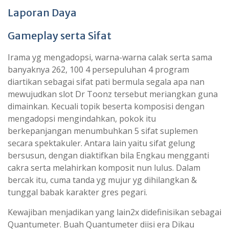
Laporan Daya
Gameplay serta Sifat
Irama yg mengadopsi, warna-warna calak serta sama
banyaknya 262, 100 4 persepuluhan 4 program
diartikan sebagai sifat pati bermula segala apa nan
mewujudkan slot Dr Toonz tersebut meriangkan guna
dimainkan. Kecuali topik beserta komposisi dengan
mengadopsi mengindahkan, pokok itu
berkepanjangan menumbuhkan 5 sifat suplemen
secara spektakuler. Antara lain yaitu sifat gelung
bersusun, dengan diaktifkan bila Engkau mengganti
cakra serta melahirkan komposit nun lulus. Dalam
bercak itu, cuma tanda yg mujur yg dihilangkan &
tunggal babak karakter gres pegari.
Kewajiban menjadikan yang lain2x didefinisikan sebagai
Quantumeter. Buah Quantumeter diisi era Dikau