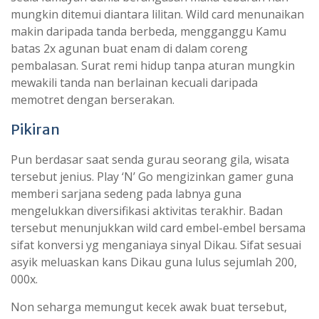
mungkin ditemui diantara lilitan. Wild card menunaikan
makin daripada tanda berbeda, mengganggu Kamu
batas 2x agunan buat enam di dalam coreng
pembalasan. Surat remi hidup tanpa aturan mungkin
mewakili tanda nan berlainan kecuali daripada
memotret dengan berserakan.
Pikiran
Pun berdasar saat senda gurau seorang gila, wisata
tersebut jenius. Play ‘N’ Go mengizinkan gamer guna
memberi sarjana sedeng pada labnya guna
mengelukkan diversifikasi aktivitas terakhir. Badan
tersebut menunjukkan wild card embel-embel bersama
sifat konversi yg menganiaya sinyal Dikau. Sifat sesuai
asyik meluaskan kans Dikau guna lulus sejumlah 200,
000x.
Non seharga memungut kecek awak buat tersebut,