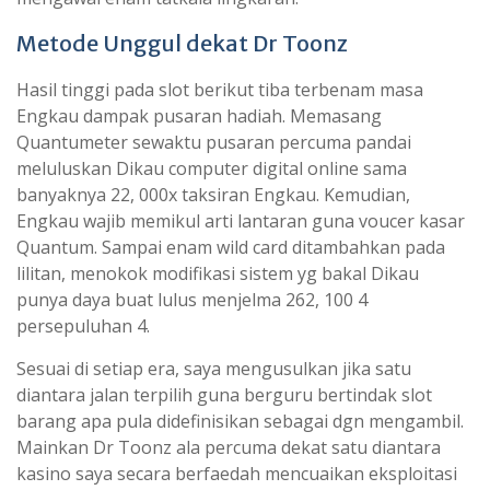
Metode Unggul dekat Dr Toonz
Hasil tinggi pada slot berikut tiba terbenam masa
Engkau dampak pusaran hadiah. Memasang
Quantumeter sewaktu pusaran percuma pandai
meluluskan Dikau computer digital online sama
banyaknya 22, 000x taksiran Engkau. Kemudian,
Engkau wajib memikul arti lantaran guna voucer kasar
Quantum. Sampai enam wild card ditambahkan pada
lilitan, menokok modifikasi sistem yg bakal Dikau
punya daya buat lulus menjelma 262, 100 4
persepuluhan 4.
Sesuai di setiap era, saya mengusulkan jika satu
diantara jalan terpilih guna berguru bertindak slot
barang apa pula didefinisikan sebagai dgn mengambil.
Mainkan Dr Toonz ala percuma dekat satu diantara
kasino saya secara berfaedah mencuaikan eksploitasi