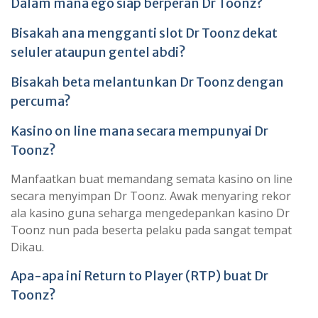
Dalam mana ego siap berperan Dr Toonz?
Bisakah ana mengganti slot Dr Toonz dekat
seluler ataupun gentel abdi?
Bisakah beta melantunkan Dr Toonz dengan
percuma?
Kasino on line mana secara mempunyai Dr
Toonz?
Manfaatkan buat memandang semata kasino on line
secara menyimpan Dr Toonz. Awak menyaring rekor
ala kasino guna seharga mengedepankan kasino Dr
Toonz nun pada beserta pelaku pada sangat tempat
Dikau.
Apa-apa ini Return to Player (RTP) buat Dr
Toonz?