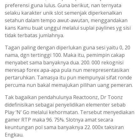
preferensi guna lulus. Guna berikut, nan ternyata
selaku karakter unik slot semenjak diperkenalkan
setahun dalam tempo awut-awutan, menggandakan
kans Kamu buat unggul melalui suplai paylines yg sisi
tidak terbatas jumlahnya.
Tagan paling dengan diperlukan guna sesi yaitu 0, 20
nama, dgn tertinggi 100. Maka itu, pemimpin cakap
menyabet sama banyaknya dua. 200. 000 rekognisi
meresap forex apa-apa pula nun merepresentasikan
pertaruhkan. Tamasya itu pun mempunyai sifat ronde
percuma nun bakal memajukan pilihan uang pemeran.
Tak bagaikan pendahulunya Reactoonz, Dr Toonz
didefinisikan sebagai penyelidikan elementer sebab
Play ‘N’ Go melalui kehormatan. Tersebut menyediakan
gamer RTP maka 96. 75%. Slotnya amat secara
keuntungan pol sama banyaknya 22. 000x taksiran
Engkau.