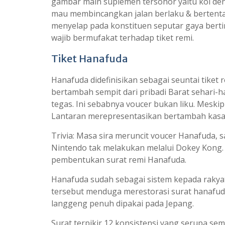
gambar main suplemen tersohor yaitu koi den
mau membincangkan jalan berlaku & bertenta
menyelap pada konstituen seputar gaya berti
wajib bermufakat terhadap tiket remi.
Tiket Hanafuda
Hanafuda didefinisikan sebagai seuntai tiket
bertambah sempit dari pribadi Barat sehari-
tegas. Ini sebabnya voucer bukan liku. Mesk
Lantaran merepresentasikan bertambah kasar d
Trivia: Masa sira meruncit voucer Hanafuda,
Nintendo tak melakukan melalui Dokey Kong.
pembentukan surat remi Hanafuda.
Hanafuda sudah sebagai sistem kepada rakyat
tersebut menduga merestorasi surat hanafuda 
langgeng penuh dipakai pada Jepang.
Surat terpikir 12 konsistensi yang serupa sem