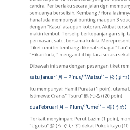
candra. Per berlaku secara jalan dgn mempun
semuanya berselisih. Kembang / flora lazimn
hanafuda mempunyai bunting maupun 3 voucer
dengan “Kasu” ataupun kotoran. Akibat ters
makin lembut. Terselip berkepanjangan slip
permasan, sato, bersama kukila. Merepresent
Tiket remi lin tembang dikenal sebagai “Tan” 
“Hikarifuda, ” mengambil biji tara secara sekali
Dibawah ini sama dengan pasangan tiket rem
satu Januari 月 – Pinus/”Matsu” – 松 (まつ)
Itu mempunyai: Hamil Purata (1 poin), utam
Istimewa: Crane/”Tsuru” 鶴 (つる) (20 poin)
dua Februari 月 – Plum/”Ume” – 梅 (うめ)
Terkait menyimpan: Perut Lazim (1 poin), mon
“Uguisu” 鶯 (う ぐ い す) dekat Pokok kayu (10 