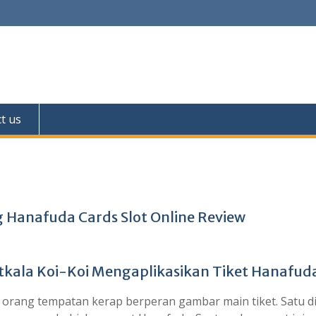
t us
ng Hanafuda Cards Slot Online Review
atkala Koi-Koi Mengaplikasikan Tiket Hanafud
 orang tempatan kerap berperan gambar main tiket. Satu d