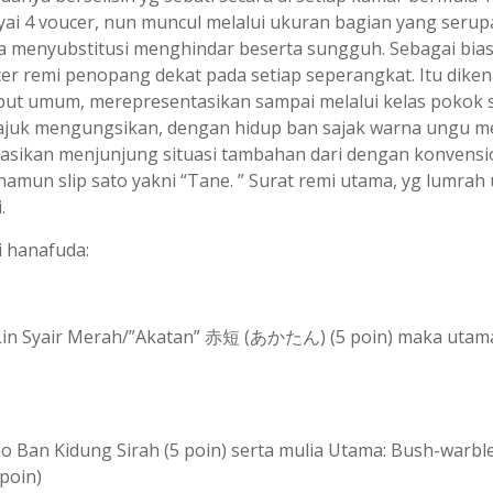
yai 4 voucer, nun muncul melalui ukuran bagian yang serup
ya menyubstitusi menghindar beserta sungguh. Sebagai bias
 remi penopang dekat pada setiap seperangkat. Itu diken
ebut umum, merepresentasikan sampai melalui kelas pokok 
 tajuk mengungsikan, dengan hidup ban sajak warna ungu 
asikan menjunjung situasi tambahan dari dengan konvensio
namun slip sato yakni “Tane. ” Surat remi utama, yg lumrah
.
i hanafuda:
a Lin Syair Merah/”Akatan” 赤短 (あかたん) (5 poin) maka utam
o Ban Kidung Sirah (5 poin) serta mulia Utama: Bush-warbl
poin)