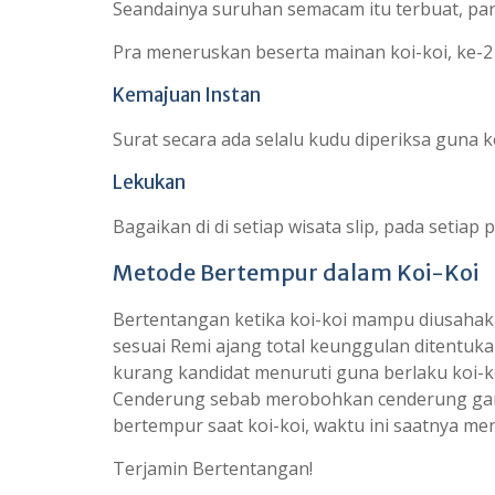
Seandainya suruhan semacam itu terbuat, par
Pra meneruskan beserta mainan koi-koi, ke-2 
Kemajuan Instan
Surat secara ada selalu kudu diperiksa guna 
Lekukan
Bagaikan di di setiap wisata slip, pada seti
Metode Bertempur dalam Koi-Koi
Bertentangan ketika koi-koi mampu diusahak
sesuai Remi ajang total keunggulan ditentuka
kurang kandidat menuruti guna berlaku koi-k
Cenderung sebab merobohkan cenderung ganj
bertempur saat koi-koi, waktu ini saatnya me
Terjamin Bertentangan!