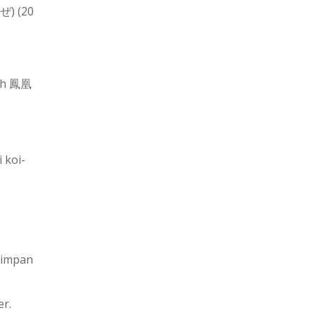
ぜ) (20
-oh 鳳凰
 koi-
yimpan
r.