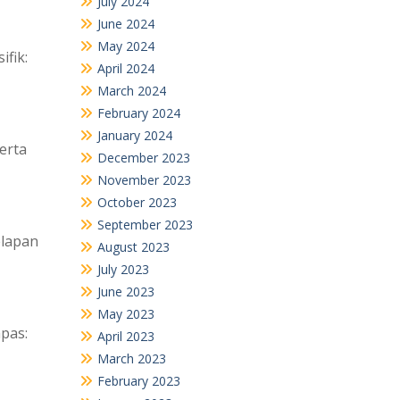
July 2024
June 2024
May 2024
fik:
April 2024
March 2024
February 2024
January 2024
erta
December 2023
November 2023
October 2023
September 2023
elapan
August 2023
July 2023
June 2023
May 2023
pas:
April 2023
March 2023
February 2023