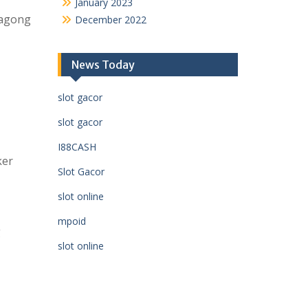
January 2023
Bagong
December 2022
News Today
slot gacor
slot gacor
I88CASH
ker
Slot Gacor
slot online
mpoid
g
slot online