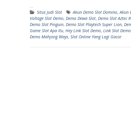
…
Situs Judi Slot
Akun Demo Slot Domino
,
Akun 
Voltage Slot Demo
,
Demo Dewa Slot
,
Demo Slot Aztec 
Demo Slot Pinguin
,
Demo Slot Playtech Super Lion
,
Dem
Game Slot Apa Itu
,
Hey Link Slot Demo
,
Link Slot Demo
Demo Mahjong Ways
,
Slot Online Yang Lagi Gacor