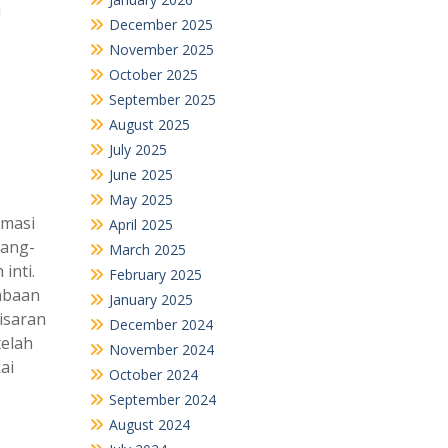
u
December 2025
November 2025
October 2025
September 2025
August 2025
July 2025
June 2025
May 2025
imasi
April 2025
dang-
March 2025
inti.
February 2025
abaan
January 2025
isaran
December 2024
telah
November 2024
ai
October 2024
September 2024
August 2024