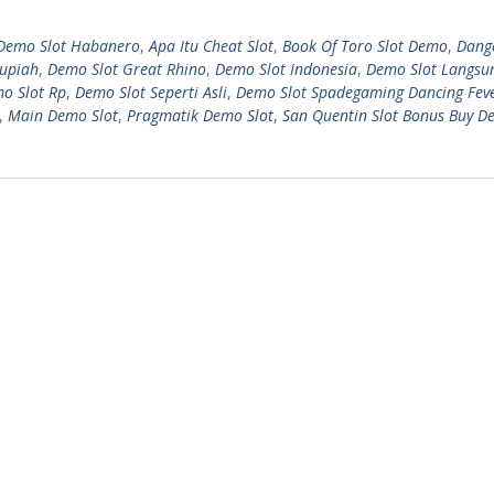
Demo Slot Habanero
,
Apa Itu Cheat Slot
,
Book Of Toro Slot Demo
,
Dang
Rupiah
,
Demo Slot Great Rhino
,
Demo Slot Indonesia
,
Demo Slot Langsu
o Slot Rp
,
Demo Slot Seperti Asli
,
Demo Slot Spadegaming Dancing Fev
,
Main Demo Slot
,
Pragmatik Demo Slot
,
San Quentin Slot Bonus Buy 