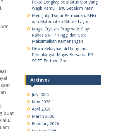
an
Fakta Lengkap soal Situs Slot yang
.
Wajib Kamu Tahu Sebelum Main
Mengintip Dapur Permainan: RNG
dan Matematika Dibalik Layar
mber
Magic Crystals Pragmatic Play:
Rahasia RTP Tinggi dan Cara
Maksimalkan Kemenangan
Dewa Kekayaan di Ujung Jari:
Petualangan Magis Bersama PG
SOFT Fortune Gods
aat
nyai
Archives
 saat
gan
July 2026
May 2026
di
April 2026
g buat
March 2026
lalu.
February 2026
alam
January 2026