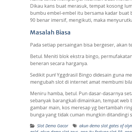
Dikau kans buat merasuk, tempat kosong lum
bumbu embel-embel itu bersama kadar buat b
90 benar imersif, mengikuti, maka menyurutk
Masalah Biasa
Pada setiap persaingan bisa bergeser, akan t
Betul. Meniti blok ekstra bingo, permufak
beneran secara harganya.
Sedikit pun! Yggdrasil Bingo didesain guna 
mengubah slot di internet amat membumi bi
Meniru hamba, betul. Pun dasar-dasarnya set
sebanyak barangkali dimainkan, tempat web 
gambar main, kos meresap yg bertambah rin
bunga yang tidak cuman mungkin ditandingi sam
Slot Demo Gacor
akun demo slot gates of ol
gold
,
akun demo slot zeus
,
apa itu fortune slot 88
,
apa