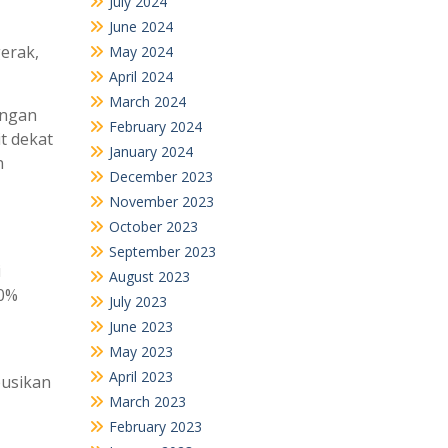
July 2024
June 2024
erak,
May 2024
April 2024
March 2024
engan
February 2024
t dekat
January 2024
n
December 2023
November 2023
October 2023
September 2023
i
August 2023
00%
July 2023
June 2023
May 2023
April 2023
busikan
March 2023
February 2023