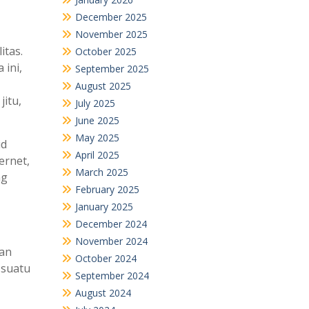
December 2025
November 2025
itas.
October 2025
ini,
September 2025
August 2025
jitu,
July 2025
June 2025
May 2025
id
April 2025
ernet,
March 2025
ng
February 2025
January 2025
December 2024
November 2024
lan
October 2024
 suatu
September 2024
August 2024