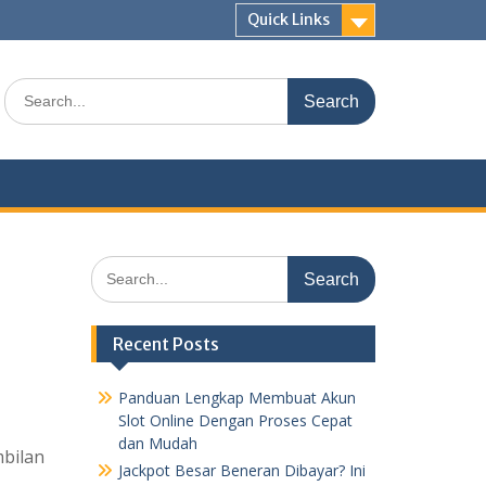
Quick Links
Search
for:
Search
for:
Recent Posts
Panduan Lengkap Membuat Akun
Slot Online Dengan Proses Cepat
dan Mudah
mbilan
Jackpot Besar Beneran Dibayar? Ini