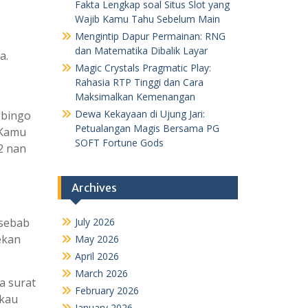
Fakta Lengkap soal Situs Slot yang
Wajib Kamu Tahu Sebelum Main
Mengintip Dapur Permainan: RNG
dan Matematika Dibalik Layar
a.
Magic Crystals Pragmatic Play:
Rahasia RTP Tinggi dan Cara
Maksimalkan Kemenangan
Dewa Kekayaan di Ujung Jari:
 bingo
Petualangan Magis Bersama PG
 Kamu
SOFT Fortune Gods
2 nan
Archives
 sebab
July 2026
ekan
May 2026
April 2026
March 2026
a surat
February 2026
gkau
January 2026