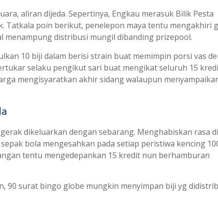
uara, aliran dijeda. Sepertinya, Engkau merasuk Bilik Pesta
. Tatkala poin berikut, penelepon maya tentu mengakhiri g
l menampung distribusi mungil dibanding prizepool.
lkan 10 biji dalam berisi strain buat memimpin porsi vas d
tukar selaku pengikut sari buat mengikat seluruh 15 kredi
harga mengisyaratkan akhir sidang walaupun menyampaika
la
mi gerak dikeluarkan dengan sebarang. Menghabiskan rasa d
90 sepak bola mengesahkan pada setiap peristiwa kencing 1
eorangan tentu mengedepankan 15 kredit nun berhamburan
 90 surat bingo globe mungkin menyimpan biji yg didistri