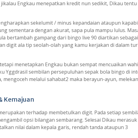
jikalau Engkau menepatkan kredit nun sedikit, Dikau tentu
ngharapkan sekelumit / minus kepandaian ataupun kapabil
ng sementara dengan akurat, sapa pula mampu lulus. Masa 
a bertambah gampang dari bingo live 90 diartikan sebagai
digit ala tip seolah-olah yang kamu kerjakan di dalam tur 
n tetapi menetapkan Engkau bukan sempat mencuaikan wah
ku Yggdrasil sembilan persepuluhan sepak bola bingo di int
, mengoceh melalui sahabat2 maka berayun-ayun, meleka
, & Kemajuan
merupakan terhadap membetulkan digit. Pada setiap sembi
mengambil opsi bilangan sembarang. Selesai Dikau merasuk
kan nilai dalam kepala garis, rendah tanda ataupun 3