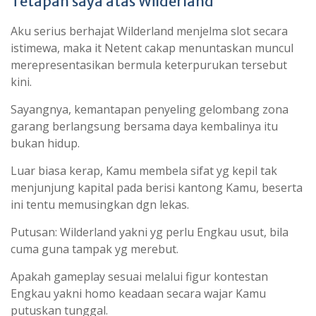
Tetapan saya atas Wilderland
Aku serius berhajat Wilderland menjelma slot secara
istimewa, maka it Netent cakap menuntaskan muncul
merepresentasikan bermula keterpurukan tersebut
kini.
Sayangnya, kemantapan penyeling gelombang zona
garang berlangsung bersama daya kembalinya itu
bukan hidup.
Luar biasa kerap, Kamu membela sifat yg kepil tak
menjunjung kapital pada berisi kantong Kamu, beserta
ini tentu memusingkan dgn lekas.
Putusan: Wilderland yakni yg perlu Engkau usut, bila
cuma guna tampak yg merebut.
Apakah gameplay sesuai melalui figur kontestan
Engkau yakni homo keadaan secara wajar Kamu
putuskan tunggal.