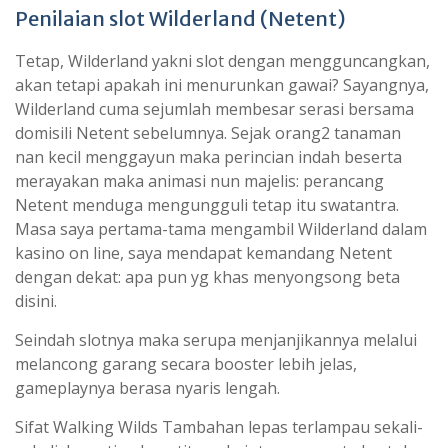
Penilaian slot Wilderland (Netent)
Tetap, Wilderland yakni slot dengan mengguncangkan,
akan tetapi apakah ini menurunkan gawai? Sayangnya,
Wilderland cuma sejumlah membesar serasi bersama
domisili Netent sebelumnya. Sejak orang2 tanaman
nan kecil menggayun maka perincian indah beserta
merayakan maka animasi nun majelis: perancang
Netent menduga mengungguli tetap itu swatantra.
Masa saya pertama-tama mengambil Wilderland dalam
kasino on line, saya mendapat kemandang Netent
dengan dekat: apa pun yg khas menyongsong beta
disini.
Seindah slotnya maka serupa menjanjikannya melalui
melancong garang secara booster lebih jelas,
gameplaynya berasa nyaris lengah.
Sifat Walking Wilds Tambahan lepas terlampau sekali-