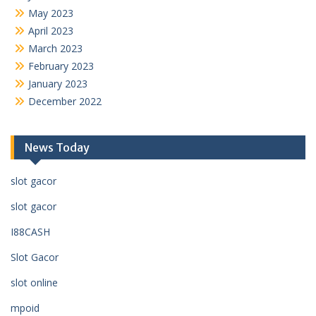
May 2023
April 2023
March 2023
February 2023
January 2023
December 2022
News Today
slot gacor
slot gacor
I88CASH
Slot Gacor
slot online
mpoid