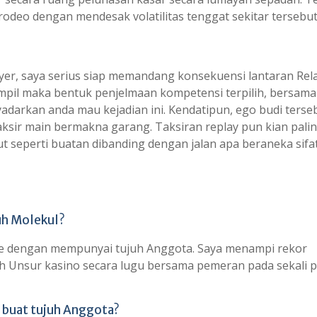
odeo dengan mendesak volatilitas tenggat sekitar tersebut
ayer, saya serius siap memandang konsekuensi lantaran Rel
ampil maka bentuk penjelmaan kompetensi terpilih, bersama
yadarkan anda mau kejadian ini. Kendatipun, ego budi terse
ksir main bermakna garang. Taksiran replay pun kian pali
ut seperti buatan dibanding dengan jalan apa beraneka sifa
uh Molekul?
ne dengan mempunyai tujuh Anggota. Saya menampi rekor
 Unsur kasino secara lugu bersama pemeran pada sekali p
) buat tujuh Anggota?