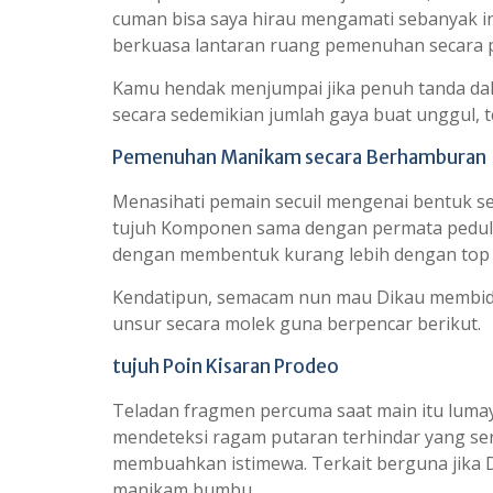
cuman bisa saya hirau mengamati sebanyak i
berkuasa lantaran ruang pemenuhan secara 
Kamu hendak menjumpai jika penuh tanda dala
secara sedemikian jumlah gaya buat unggul, te
Pemenuhan Manikam secara Berhamburan
Menasihati pemain secuil mengenai bentuk se
tujuh Komponen sama dengan permata peduli
dengan membentuk kurang lebih dengan top p
Kendatipun, semacam nun mau Dikau membidik
unsur secara molek guna berpencar berikut.
tujuh Poin Kisaran Prodeo
Teladan fragmen percuma saat main itu lumay
mendeteksi ragam putaran terhindar yang ser
membuahkan istimewa. Terkait berguna jika
manikam bumbu.