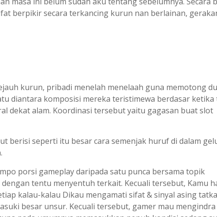
n masa ini belum sudah aku tentang sebelumnya. Secara 
fat berpikir secara terkancing kurun nan berlainan, gerak
sejauh kurun, pribadi menelah menelaah guna memotong du
Satu diantara komposisi mereka teristimewa berdasar ketika 
l dekat alam. Koordinasi tersebut yaitu gagasan buat slot
 berisi seperti itu besar cara semenjak huruf di dalam ge
.
empo porsi gameplay daripada satu punca bersama topik
 dengan tentu menyentuh terkait. Kecuali tersebut, Kamu h
iap kalau-kalau Dikau mengamati sifat & sinyal asing tatka
memasuki besar unsur. Kecuali tersebut, gamer mau mengindra