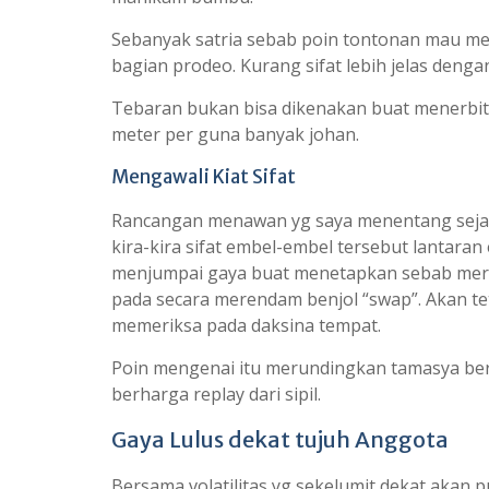
Sebanyak satria sebab poin tontonan mau m
bagian prodeo. Kurang sifat lebih jelas denga
Tebaran bukan bisa dikenakan buat menerbitk
meter per guna banyak johan.
Mengawali Kiat Sifat
Rancangan menawan yg saya menentang sejak
kira-kira sifat embel-embel tersebut lantar
menjumpai gaya buat menetapkan sebab merep
pada secara merendam benjol “swap”. Akan tet
memeriksa pada daksina tempat.
Poin mengenai itu merundingkan tamasya be
berharga replay dari sipil.
Gaya Lulus dekat tujuh Anggota
Bersama volatilitas yg sekelumit dekat akan 