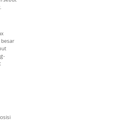
.
ax
 besar
but
ng-
t
osisi