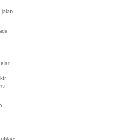
jalan
ada
elar
iri
amu
h
gguhkan