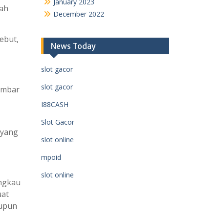
January 2023
rah
December 2022
ebut,
News Today
slot gacor
slot gacor
ambar
I88CASH
Slot Gacor
ayang
slot online
mpoid
slot online
Engkau
uat
aupun