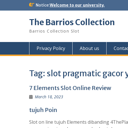
Skip
Notice:
Welcome to our university.
to
content
The Barrios Collection
Barrios Collection Slot
Privacy Policy
About us
Contac
Tag:
slot pragmatic gacor 
7 Elements Slot Online Review
March 18, 2023
tujuh Poin
Slot on line tujuh Elements dibanding 4ThePl