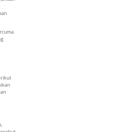
nan
rcuma.
ng
rikut
aikan
kan
,
ersebut