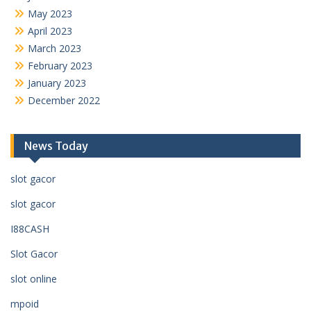
May 2023
April 2023
March 2023
February 2023
January 2023
December 2022
News Today
slot gacor
slot gacor
I88CASH
Slot Gacor
slot online
mpoid