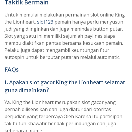
Taktik Bermain
Untuk memulai melakukan permainan slot online King
the Lionheart,
slot123
pemain hanya perlu menyusun
judi yang diinginkan dan juga menindas button putar.
Slot yang satu ini memiliki sejumlah paylines siapa
mampu diaktifkan pantas bersama kesukaan pemain.
Pelaku juga dapat mengambil keuntungan fitur
autospin untuk berputar putaran melalui automatic.
FAQs
1. Apakah slot gacor King the Lionheart selamat
guna dimainkan?
Ya, King the Lionheart merupakan slot gacor yang
pernah dilisensikan dan juga diatur dari otoritas
perjudian yang terpercaya.Oleh Karena Itu partisipan
tak butuh khawatir hendak perlindungan dan juga
kebenaran game.