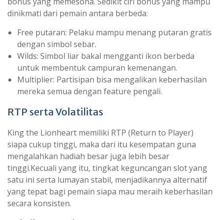
bonus yang memesona. Sedikit ciri bonus yang mampu
dinikmati dari pemain antara berbeda:
Free putaran: Pelaku mampu menang putaran gratis
dengan simbol sebar.
Wilds: Simbol liar bakal mengganti ikon berbeda
untuk membentuk campuran kemenangan.
Multiplier: Partisipan bisa mengalikan keberhasilan
mereka semua dengan feature pengali.
RTP serta Volatilitas
King the Lionheart memiliki RTP (Return to Player)
siapa cukup tinggi, maka dari itu kesempatan guna
mengalahkan hadiah besar juga lebih besar
tinggi.Kecuali yang itu, tingkat keguncangan slot yang
satu ini serta lumayan stabil, menjadikannya alternatif
yang tepat bagi pemain siapa mau meraih keberhasilan
secara konsisten.