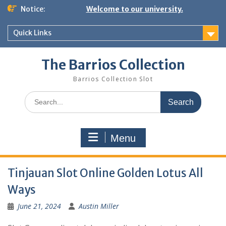
Skip
Notice:
Welcome to our university.
to
content
Quick Links
The Barrios Collection
Barrios Collection Slot
Search
for:
Menu
Tinjauan Slot Online Golden Lotus All
Ways
June 21, 2024
Austin Miller