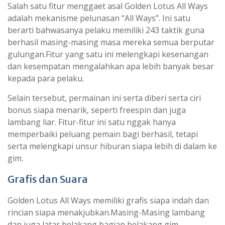
Salah satu fitur menggaet asal Golden Lotus All Ways
adalah mekanisme pelunasan “All Ways”. Ini satu
berarti bahwasanya pelaku memiliki 243 taktik guna
berhasil masing-masing masa mereka semua berputar
gulungan.Fitur yang satu ini melengkapi kesenangan
dan kesempatan mengalahkan apa lebih banyak besar
kepada para pelaku.
Selain tersebut, permainan ini serta diberi serta ciri
bonus siapa menarik, seperti freespin dan juga
lambang liar. Fitur-fitur ini satu nggak hanya
memperbaiki peluang pemain bagi berhasil, tetapi
serta melengkapi unsur hiburan siapa lebih di dalam ke
gim.
Grafis dan Suara
Golden Lotus All Ways memiliki grafis siapa indah dan
rincian siapa menakjubkan.Masing-Masing lambang
dan juga latar belakang bagian belakang gim