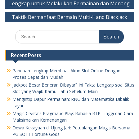
navigation
Lengkap untuk Melakukan Permainan dan Menang
Taktik Bermanfaat Bermain Multi-Hand Blackjack
Search
for:
Recent Posts
Panduan Lengkap Membuat Akun Slot Online Dengan
Proses Cepat dan Mudah
Jackpot Besar Beneran Dibayar? Ini Fakta Lengkap soal Situs
Slot yang Wajib Kamu Tahu Sebelum Main
Mengintip Dapur Permainan: RNG dan Matematika Dibalik
Layar
Magic Crystals Pragmatic Play: Rahasia RTP Tinggi dan Cara
Maksimalkan Kemenangan
Dewa Kekayaan di Ujung Jari: Petualangan Magis Bersama
PG SOFT Fortune Gods