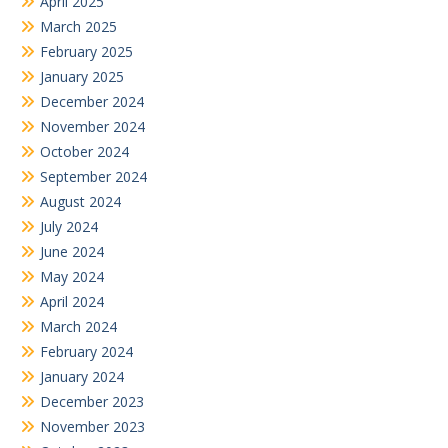
April 2025
March 2025
February 2025
January 2025
December 2024
November 2024
October 2024
September 2024
August 2024
July 2024
June 2024
May 2024
April 2024
March 2024
February 2024
January 2024
December 2023
November 2023