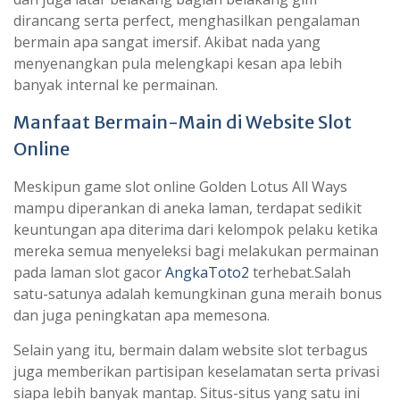
dirancang serta perfect, menghasilkan pengalaman
bermain apa sangat imersif. Akibat nada yang
menyenangkan pula melengkapi kesan apa lebih
banyak internal ke permainan.
Manfaat Bermain-Main di Website Slot
Online
Meskipun game slot online Golden Lotus All Ways
mampu diperankan di aneka laman, terdapat sedikit
keuntungan apa diterima dari kelompok pelaku ketika
mereka semua menyeleksi bagi melakukan permainan
pada laman slot gacor
AngkaToto2
terhebat.Salah
satu-satunya adalah kemungkinan guna meraih bonus
dan juga peningkatan apa memesona.
Selain yang itu, bermain dalam website slot terbagus
juga memberikan partisipan keselamatan serta privasi
siapa lebih banyak mantap. Situs-situs yang satu ini