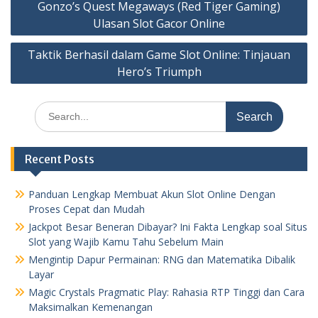
Gonzo’s Quest Megaways (Red Tiger Gaming)
navigation
Ulasan Slot Gacor Online
Taktik Berhasil dalam Game Slot Online: Tinjauan
Hero’s Triumph
Search
for:
Recent Posts
Panduan Lengkap Membuat Akun Slot Online Dengan
Proses Cepat dan Mudah
Jackpot Besar Beneran Dibayar? Ini Fakta Lengkap soal Situs
Slot yang Wajib Kamu Tahu Sebelum Main
Mengintip Dapur Permainan: RNG dan Matematika Dibalik
Layar
Magic Crystals Pragmatic Play: Rahasia RTP Tinggi dan Cara
Maksimalkan Kemenangan