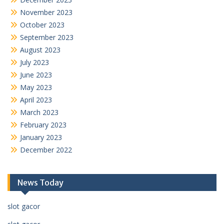
November 2023
October 2023
September 2023
August 2023
July 2023
June 2023
May 2023
April 2023
March 2023
February 2023
January 2023
December 2022
News Today
slot gacor