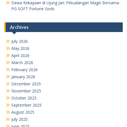
Dewa Kekayaan di Ujung Jari: Petualangan Magis Bersama
PG SOFT Fortune Gods
Archives
July 2026
May 2026
April 2026
March 2026
February 2026
January 2026
December 2025
November 2025
October 2025
September 2025
August 2025
July 2025
June 2025