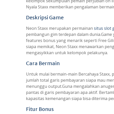
kelompok sekumpulan pemain perjudian on lin
Nyala Staxx memberikan pengalaman bermai
Deskripsi Game
Neon Staxx merupakan permainan
situs slot
pembangun gim terdepan dalam dunia.Game yan
features bonus yang menarik seperti Free Gilir
siapa memikat, Neon Staxx menawarkan pen
mengasyikkan untuk kelompok pelakunya.
Cara Bermain
Untuk mulai bermain-main Bercahaya Staxx,
jumlah total garis pembayaran siapa mau mere
menunggu output.Guna mengalahkan anugera
pantas di garis pembayaran apa aktif. Bertam
kapasitas kemenangan siapa bisa diterima pe
Fitur Bonus