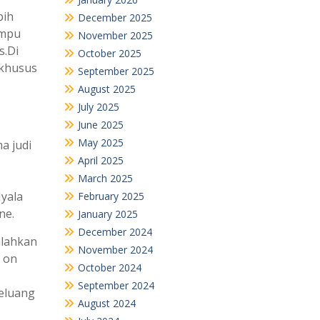
bih
December 2025
ampu
November 2025
s.Di
October 2025
 khusus
September 2025
August 2025
July 2025
June 2025
May 2025
a judi
April 2025
March 2025
yala
February 2025
ne.
January 2025
December 2024
alahkan
November 2024
i on
October 2024
September 2024
eluang
August 2024