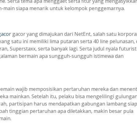
e. Serta tema apa menggaet serta fitur yang mengasyikkan
n-main siapa menarik untuk kelompok penggemarnya.
 gacor
gacor yang dimajukan dari NetEnt, salah satu korpora
g satu ini memiliki lima putaran serta 40 line pelunasan,
an, Superstaxx, serta banyak lagi. Serta judul nyala futurist
galaman bermain apa sungguh-sungguh istimewa dan
 pemain wajib memposisikan pertaruhan mereka dan menen
ka mainkan. Setelah itu, pelaku bisa mengelilingi gulungan
h, partisipan harus mendapatkan gabungan lambang sia
bah tinggian pertaruhan apa diletakkan, makin besar pula
main.