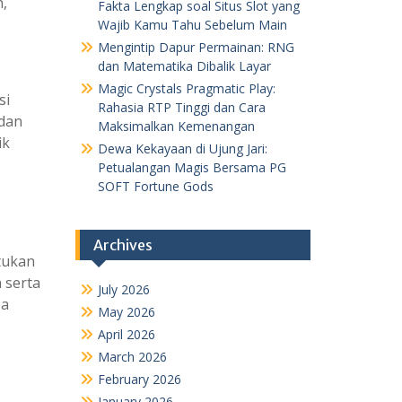
,
Fakta Lengkap soal Situs Slot yang
Wajib Kamu Tahu Sebelum Main
Mengintip Dapur Permainan: RNG
dan Matematika Dibalik Layar
Magic Crystals Pragmatic Play:
si
Rahasia RTP Tinggi dan Cara
 dan
Maksimalkan Kemenangan
ik
Dewa Kekayaan di Ujung Jari:
Petualangan Magis Bersama PG
SOFT Fortune Gods
Archives
tukan
 serta
July 2026
pa
May 2026
April 2026
March 2026
February 2026
January 2026