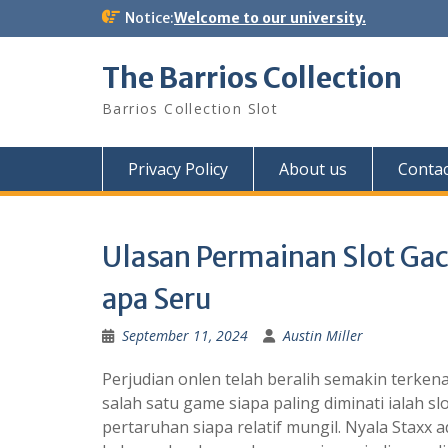
Skip
Notice:
Welcome to our university.
to
content
The Barrios Collection
Barrios Collection Slot
Privacy Policy
About us
Contac
Ulasan Permainan Slot Ga
apa Seru
September 11, 2024
Austin Miller
Perjudian onlen telah beralih semakin terken
salah satu game siapa paling diminati ialah
pertaruhan siapa relatif mungil. Nyala Staxx 