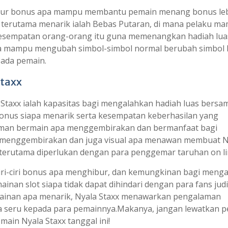
tur bonus apa mampu membantu pemain menang bonus le
ng terutama menarik ialah Bebas Putaran, di mana pelaku m
kesempatan orang-orang itu guna memenangkan hadiah lua
 apa mampu mengubah simbol-simbol normal berubah simbol
ada pemain.
taxx
Staxx ialah kapasitas bagi mengalahkan hadiah luas bersam
bonus siapa menarik serta kesempatan keberhasilan yang
man bermain apa menggembirakan dan bermanfaat bagi
ng menggembirakan dan juga visual apa menawan membuat N
g terutama diperlukan dengan para penggemar taruhan on li
 ciri-ciri bonus apa menghibur, dan kemungkinan bagi meng
inan slot siapa tidak dapat dihindari dengan para fans jud
mainan apa menarik, Nyala Staxx menawarkan pengalaman
a seru kepada para pemainnya.Makanya, jangan lewatkan p
ain Nyala Staxx tanggal ini!