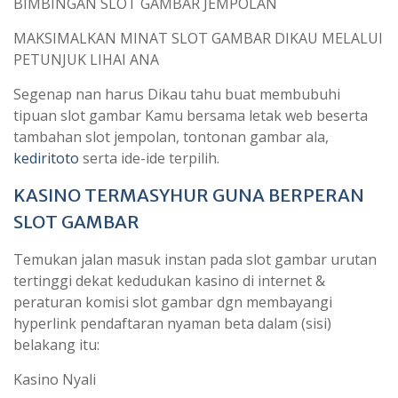
BIMBINGAN SLOT GAMBAR JEMPOLAN
MAKSIMALKAN MINAT SLOT GAMBAR DIKAU MELALUI
PETUNJUK LIHAI ANA
Segenap nan harus Dikau tahu buat membubuhi
tipuan slot gambar Kamu bersama letak web beserta
tambahan slot jempolan, tontonan gambar ala,
kediritoto
serta ide-ide terpilih.
KASINO TERMASYHUR GUNA BERPERAN
SLOT GAMBAR
Temukan jalan masuk instan pada slot gambar urutan
tertinggi dekat kedudukan kasino di internet &
peraturan komisi slot gambar dgn membayangi
hyperlink pendaftaran nyaman beta dalam (sisi)
belakang itu:
Kasino Nyali