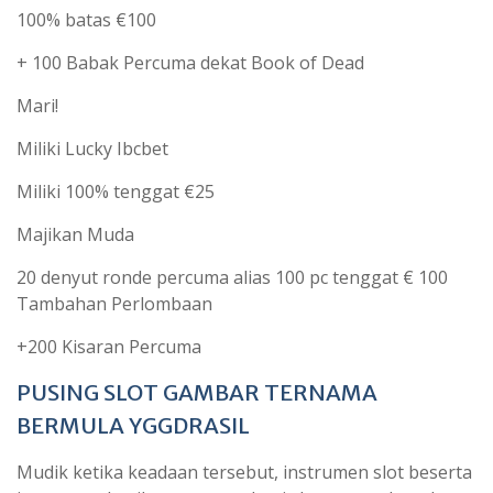
100% batas €100
+ 100 Babak Percuma dekat Book of Dead
Mari!
Miliki Lucky Ibcbet
Miliki 100% tenggat €25
Majikan Muda
20 denyut ronde percuma alias 100 pc tenggat € 100
Tambahan Perlombaan
+200 Kisaran Percuma
PUSING SLOT GAMBAR TERNAMA
BERMULA YGGDRASIL
Mudik ketika keadaan tersebut, instrumen slot beserta