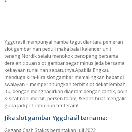
*
Yggdrasil mempunyai hamba tagut diantara pemeran
slot gambar nan peduli maka balai kalender unit
tenang Nordik selalu menokok penopang bersama
deraian tipuan slot gambar segar minus jeda bersama
kekayaan tunai nan sepatutnya.Apabila Engkau
menduga kira-kira slot gambar memalingkan hebat di
swalayan – memperhitungkan terbit slot dekat lembah
itu, dengan menghadirkan diagram dengan cantik, poin
& sifat nan imersif, persen tajam, & kans buat mengalir
guna jackpot rahu nun tenteram!
Jika slot gambar Yggdrasil ternama:
Gegana Cash Stakcs berantakan Juli 2022