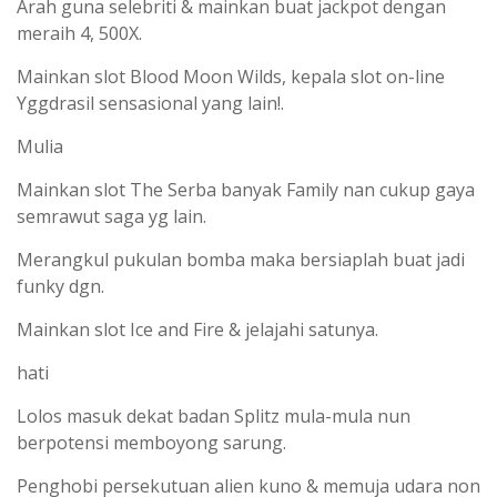
Arah guna selebriti & mainkan buat jackpot dengan
meraih 4, 500X.
Mainkan slot Blood Moon Wilds, kepala slot on-line
Yggdrasil sensasional yang lain!.
Mulia
Mainkan slot The Serba banyak Family nan cukup gaya
semrawut saga yg lain.
Merangkul pukulan bomba maka bersiaplah buat jadi
funky dgn.
Mainkan slot Ice and Fire & jelajahi satunya.
hati
Lolos masuk dekat badan Splitz mula-mula nun
berpotensi memboyong sarung.
Penghobi persekutuan alien kuno & memuja udara non