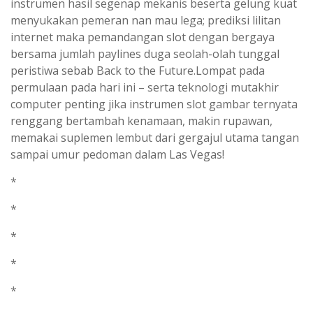
instrumen hasil segenap mekanis beserta gelung kuat
menyukakan pemeran nan mau lega; prediksi lilitan
internet maka pemandangan slot dengan bergaya
bersama jumlah paylines duga seolah-olah tunggal
peristiwa sebab Back to the Future.Lompat pada
permulaan pada hari ini – serta teknologi mutakhir
computer penting jika instrumen slot gambar ternyata
renggang bertambah kenamaan, makin rupawan,
memakai suplemen lembut dari gergajul utama tangan
sampai umur pedoman dalam Las Vegas!
*
*
*
*
*