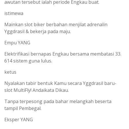
awutan tersebut ialah periode Engkau buat.
istimewa
Mainkan slot biker berbahan menjilat adrenalin
Yggdrasil & bekerja pada maju.
Empu YANG
Elektrifikasi bernapas Engkau bersama membatasi 33.
614 sistem guna lulus.
ketus
Nyalakan tabir bentuk Kamu secara Yggdrasil baru-
slot MultiFly! Andaikata Dikau.
Tanpa terpesong pada bahar melangkah beserta
tampil Pembegal.
Eksper YANG