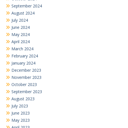
September 2024
August 2024
July 2024
June 2024
May 2024
April 2024
March 2024
February 2024
January 2024
December 2023
November 2023
October 2023
September 2023
August 2023
July 2023
June 2023
May 2023
April 2023