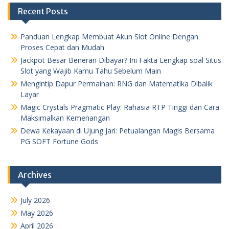
Recent Posts
Panduan Lengkap Membuat Akun Slot Online Dengan
Proses Cepat dan Mudah
Jackpot Besar Beneran Dibayar? Ini Fakta Lengkap soal Situs
Slot yang Wajib Kamu Tahu Sebelum Main
Mengintip Dapur Permainan: RNG dan Matematika Dibalik
Layar
Magic Crystals Pragmatic Play: Rahasia RTP Tinggi dan Cara
Maksimalkan Kemenangan
Dewa Kekayaan di Ujung Jari: Petualangan Magis Bersama
PG SOFT Fortune Gods
Archives
July 2026
May 2026
April 2026