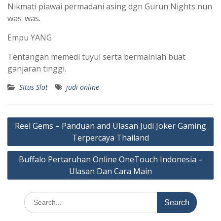
Nikmati piawai permadani asing dgn Gurun Nights nun
was-was.
Empu YANG
Tentangan memedi tuyul serta bermainlah buat
ganjaran tinggi.
Situs Slot
judi online
Post
Reel Gems – Panduan and Ulasan Judi Joker Gaming
navigation
Terpercaya Thailand
Buffalo Pertaruhan Online OneTouch Indonesia –
Ulasan Dan Cara Main
Search
for: