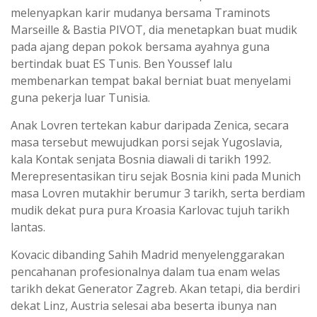
melenyapkan karir mudanya bersama Traminots
Marseille & Bastia PIVOT, dia menetapkan buat mudik
pada ajang depan pokok bersama ayahnya guna
bertindak buat ES Tunis. Ben Youssef lalu
membenarkan tempat bakal berniat buat menyelami
guna pekerja luar Tunisia.
Anak Lovren tertekan kabur daripada Zenica, secara
masa tersebut mewujudkan porsi sejak Yugoslavia,
kala Kontak senjata Bosnia diawali di tarikh 1992.
Merepresentasikan tiru sejak Bosnia kini pada Munich
masa Lovren mutakhir berumur 3 tarikh, serta berdiam
mudik dekat pura pura Kroasia Karlovac tujuh tarikh
lantas.
Kovacic dibanding Sahih Madrid menyelenggarakan
pencahanan profesionalnya dalam tua enam welas
tarikh dekat Generator Zagreb. Akan tetapi, dia berdiri
dekat Linz, Austria selesai aba beserta ibunya nan