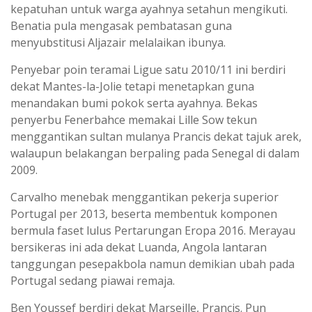
kepatuhan untuk warga ayahnya setahun mengikuti.
Benatia pula mengasak pembatasan guna
menyubstitusi Aljazair melalaikan ibunya.
Penyebar poin teramai Ligue satu 2010/11 ini berdiri
dekat Mantes-la-Jolie tetapi menetapkan guna
menandakan bumi pokok serta ayahnya. Bekas
penyerbu Fenerbahce memakai Lille Sow tekun
menggantikan sultan mulanya Prancis dekat tajuk arek,
walaupun belakangan berpaling pada Senegal di dalam
2009.
Carvalho menebak menggantikan pekerja superior
Portugal per 2013, beserta membentuk komponen
bermula faset lulus Pertarungan Eropa 2016. Merayau
bersikeras ini ada dekat Luanda, Angola lantaran
tanggungan pesepakbola namun demikian ubah pada
Portugal sedang piawai remaja.
Ben Youssef berdiri dekat Marseille, Prancis. Pun