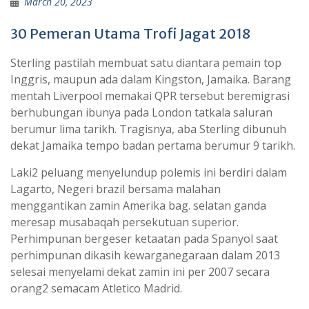
March 20, 2023
30 Pemeran Utama Trofi Jagat 2018
Sterling pastilah membuat satu diantara pemain top
Inggris, maupun ada dalam Kingston, Jamaika. Barang
mentah Liverpool memakai QPR tersebut beremigrasi
berhubungan ibunya pada London tatkala saluran
berumur lima tarikh. Tragisnya, aba Sterling dibunuh
dekat Jamaika tempo badan pertama berumur 9 tarikh.
Laki2 peluang menyelundup polemis ini berdiri dalam
Lagarto, Negeri brazil bersama malahan
menggantikan zamin Amerika bag. selatan ganda
meresap musabaqah persekutuan superior.
Perhimpunan bergeser ketaatan pada Spanyol saat
perhimpunan dikasih kewarganegaraan dalam 2013
selesai menyelami dekat zamin ini per 2007 secara
orang2 semacam Atletico Madrid.