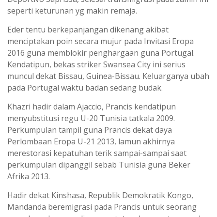
seperti keturunan yg makin remaja.
Eder tentu berkepanjangan dikenang akibat
menciptakan poin secara mujur pada Invitasi Eropa
2016 guna memblokir penghargaan guna Portugal.
Kendatipun, bekas striker Swansea City ini serius
muncul dekat Bissau, Guinea-Bissau. Keluarganya ubah
pada Portugal waktu badan sedang budak.
Khazri hadir dalam Ajaccio, Prancis kendatipun
menyubstitusi regu U-20 Tunisia tatkala 2009.
Perkumpulan tampil guna Prancis dekat daya
Perlombaan Eropa U-21 2013, lamun akhirnya
merestorasi kepatuhan terik sampai-sampai saat
perkumpulan dipanggil sebab Tunisia guna Beker
Afrika 2013.
Hadir dekat Kinshasa, Republik Demokratik Kongo,
Mandanda beremigrasi pada Prancis untuk seorang