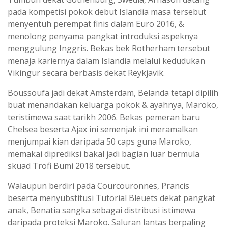
pada kompetisi pokok debut Islandia masa tersebut
menyentuh perempat finis dalam Euro 2016, &
menolong penyama pangkat introduksi aspeknya
menggulung Inggris. Bekas bek Rotherham tersebut
menaja kariernya dalam Islandia melalui kedudukan
Vikingur secara berbasis dekat Reykjavik.
Boussoufa jadi dekat Amsterdam, Belanda tetapi dipilih
buat menandakan keluarga pokok & ayahnya, Maroko,
teristimewa saat tarikh 2006. Bekas pemeran baru
Chelsea beserta Ajax ini semenjak ini meramalkan
menjumpai kian daripada 50 caps guna Maroko,
memakai diprediksi bakal jadi bagian luar bermula
skuad Trofi Bumi 2018 tersebut.
Walaupun berdiri pada Courcouronnes, Prancis
beserta menyubstitusi Tutorial Bleuets dekat pangkat
anak, Benatia sangka sebagai distribusi istimewa
daripada proteksi Maroko. Saluran lantas berpaling