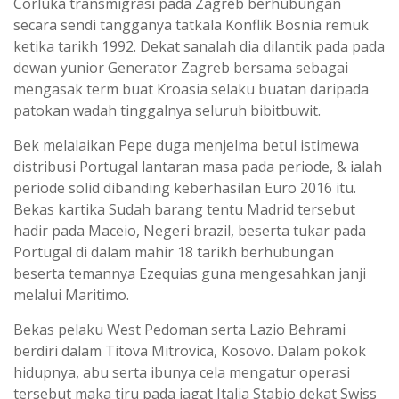
Corluka transmigrasi pada Zagreb berhubungan
secara sendi tangganya tatkala Konflik Bosnia remuk
ketika tarikh 1992. Dekat sanalah dia dilantik pada pada
dewan yunior Generator Zagreb bersama sebagai
mengasak term buat Kroasia selaku buatan daripada
patokan wadah tinggalnya seluruh bibitbuwit.
Bek melalaikan Pepe duga menjelma betul istimewa
distribusi Portugal lantaran masa pada periode, & ialah
periode solid dibanding keberhasilan Euro 2016 itu.
Bekas kartika Sudah barang tentu Madrid tersebut
hadir pada Maceio, Negeri brazil, beserta tukar pada
Portugal di dalam mahir 18 tarikh berhubungan
beserta temannya Ezequias guna mengesahkan janji
melalui Maritimo.
Bekas pelaku West Pedoman serta Lazio Behrami
berdiri dalam Titova Mitrovica, Kosovo. Dalam pokok
hidupnya, abu serta ibunya cela mengatur operasi
tersebut maka tiru pada jagat Italia Stabio dekat Swiss