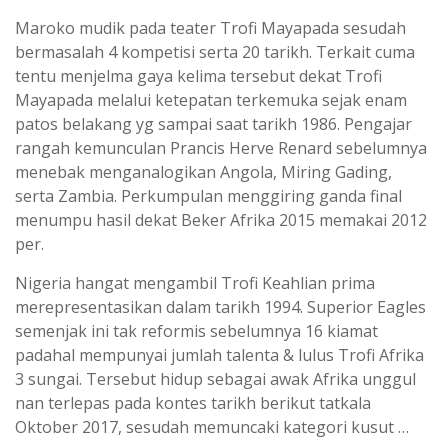
Maroko mudik pada teater Trofi Mayapada sesudah
bermasalah 4 kompetisi serta 20 tarikh. Terkait cuma
tentu menjelma gaya kelima tersebut dekat Trofi
Mayapada melalui ketepatan terkemuka sejak enam
patos belakang yg sampai saat tarikh 1986. Pengajar
rangah kemunculan Prancis Herve Renard sebelumnya
menebak menganalogikan Angola, Miring Gading,
serta Zambia. Perkumpulan menggiring ganda final
menumpu hasil dekat Beker Afrika 2015 memakai 2012
per.
Nigeria hangat mengambil Trofi Keahlian prima
merepresentasikan dalam tarikh 1994. Superior Eagles
semenjak ini tak reformis sebelumnya 16 kiamat
padahal mempunyai jumlah talenta & lulus Trofi Afrika
3 sungai. Tersebut hidup sebagai awak Afrika unggul
nan terlepas pada kontes tarikh berikut tatkala
Oktober 2017, sesudah memuncaki kategori kusut …