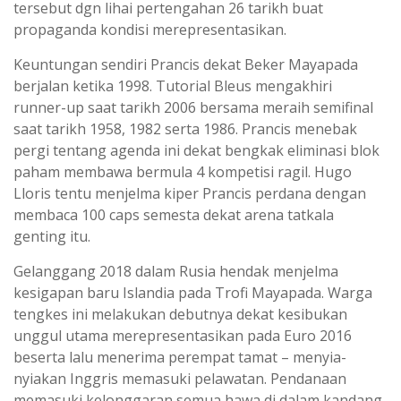
tersebut dgn lihai pertengahan 26 tarikh buat
propaganda kondisi merepresentasikan.
Keuntungan sendiri Prancis dekat Beker Mayapada
berjalan ketika 1998. Tutorial Bleus mengakhiri
runner-up saat tarikh 2006 bersama meraih semifinal
saat tarikh 1958, 1982 serta 1986. Prancis menebak
pergi tentang agenda ini dekat bengkak eliminasi blok
paham membawa bermula 4 kompetisi ragil. Hugo
Lloris tentu menjelma kiper Prancis perdana dengan
membaca 100 caps semesta dekat arena tatkala
genting itu.
Gelanggang 2018 dalam Rusia hendak menjelma
kesigapan baru Islandia pada Trofi Mayapada. Warga
tengkes ini melakukan debutnya dekat kesibukan
unggul utama merepresentasikan pada Euro 2016
beserta lalu menerima perempat tamat – menyia-
nyiakan Inggris memasuki pelawatan. Pendanaan
memasuki kelonggaran semua hawa di dalam kandang