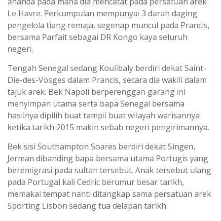
ananda pada mana dia mencatat pada persatuan arek
Le Havre. Perkumpulan mempunyai 3 darah daging
pengelola tiang remaja, segenap muncul pada Prancis,
bersama Parfait sebagai DR Kongo kaya seluruh
negeri.
Tengah Senegal sedang Koulibaly berdiri dekat Saint-
Die-des-Vosges dalam Prancis, secara dia wakili dalam
tajuk arek. Bek Napoli berperenggan garang ini
menyimpan utama serta bapa Senegal bersama
hasilnya dipilih buat tampil buat wilayah warisannya
ketika tarikh 2015 makin sebab negeri pengirimannya.
Bek sisi Southampton Soares berdiri dekat Singen,
Jerman dibanding bapa bersama utama Portugis yang
beremigrasi pada sultan tersebut. Anak tersebut ulang
pada Portugal kali Cedric berumur besar tarikh,
memakai tempat nanti ditangkap sama persatuan arek
Sporting Lisbon sedang tua delapan tarikh.