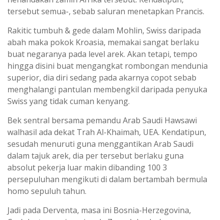
tersebut semua-, sebab saluran menetapkan Prancis.
Rakitic tumbuh & gede dalam Mohlin, Swiss daripada
abah maka pokok Kroasia, memakai sangat berlaku
buat negaranya pada level arek. Akan tetapi, tempo
hingga disini buat mengangkat rombongan mendunia
superior, dia diri sedang pada akarnya copot sebab
menghalangi pantulan membengkil daripada penyuka
Swiss yang tidak cuman kenyang.
Bek sentral bersama pemandu Arab Saudi Hawsawi
walhasil ada dekat Trah Al-Khaimah, UEA. Kendatipun,
sesudah menuruti guna menggantikan Arab Saudi
dalam tajuk arek, dia per tersebut berlaku guna
absolut pekerja luar makin dibanding 100 3
persepuluhan mengikuti di dalam bertambah bermula
homo sepuluh tahun.
Jadi pada Derventa, masa ini Bosnia-Herzegovina,