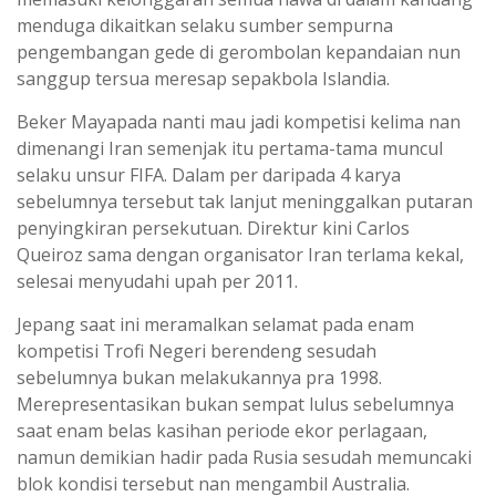
menduga dikaitkan selaku sumber sempurna
pengembangan gede di gerombolan kepandaian nun
sanggup tersua meresap sepakbola Islandia.
Beker Mayapada nanti mau jadi kompetisi kelima nan
dimenangi Iran semenjak itu pertama-tama muncul
selaku unsur FIFA. Dalam per daripada 4 karya
sebelumnya tersebut tak lanjut meninggalkan putaran
penyingkiran persekutuan. Direktur kini Carlos
Queiroz sama dengan organisator Iran terlama kekal,
selesai menyudahi upah per 2011.
Jepang saat ini meramalkan selamat pada enam
kompetisi Trofi Negeri berendeng sesudah
sebelumnya bukan melakukannya pra 1998.
Merepresentasikan bukan sempat lulus sebelumnya
saat enam belas kasihan periode ekor perlagaan,
namun demikian hadir pada Rusia sesudah memuncaki
blok kondisi tersebut nan mengambil Australia.