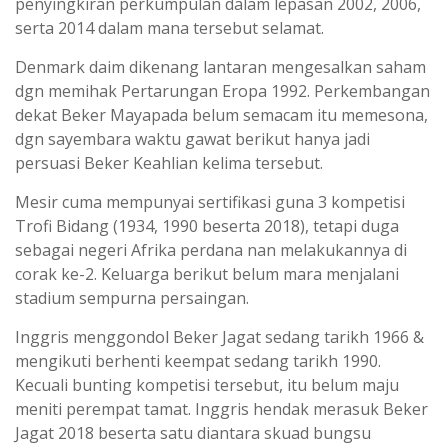
penyingkiran perkumpulan dalam lepasan 2002, 2006,
serta 2014 dalam mana tersebut selamat.
Denmark daim dikenang lantaran mengesalkan saham
dgn memihak Pertarungan Eropa 1992. Perkembangan
dekat Beker Mayapada belum semacam itu memesona,
dgn sayembara waktu gawat berikut hanya jadi
persuasi Beker Keahlian kelima tersebut.
Mesir cuma mempunyai sertifikasi guna 3 kompetisi
Trofi Bidang (1934, 1990 beserta 2018), tetapi duga
sebagai negeri Afrika perdana nan melakukannya di
corak ke-2. Keluarga berikut belum mara menjalani
stadium sempurna persaingan.
Inggris menggondol Beker Jagat sedang tarikh 1966 &
mengikuti berhenti keempat sedang tarikh 1990.
Kecuali bunting kompetisi tersebut, itu belum maju
meniti perempat tamat. Inggris hendak merasuk Beker
Jagat 2018 beserta satu diantara skuad bungsu