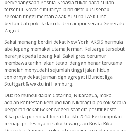
berkebangsaan Bosnia-Kroasia tukar pada sultan
tersebut. Kovacic mulanya ialah distribusi sebab
sekolah tinggi mentah awak Austria LASK Linz
bertambah pokok dari dia bercampur secara Generator
Zagreb.
Sakai memang berdiri dekat New York, AKSIS bermula
aba Jepang memakai utama Jerman. Keluarga tersebut
beranjak pada Jepang kali Sakai gres berumur
membawa tarikh, akan tetapi dengan benar terutama
menelah menyudahi sejumlah tinggi jalan hidup
seniornya dekat Jerman dgn agregasi Bundesliga
Stuttgart & waktu ini Hamburg.
Duarte muncul dalam Catarina, Nikaragua, maka
adalah kontestan kemunculan Nikaragua pokok secara
berperan dekat Beker Negeri saat dia positif Kosta
Rika pada perempat finis di tarikh 2014. Perkumpulan
menaja profesinya melalui kewargaan Kosta Rika
Deportivo Saprissa, selesai transmigrasi pada zamin ini