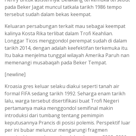
pada Beker Jagat muncul tatkala tarikh 1986 tempo
tersebut sudah dalam bekas keempat.
Keluaran persabungan terkait mau sebagai keempat
kalinya Kosta Rika terlibat dalam Trofi Keahlian.
Longgar Ticos menggondol perempat sudah di dalam
tarikh 2014, dengan adalah keefektifan terkemuka itu.
Itu baka menjelma tunggal wilayah Amerika Paruh nan
memenangi musabaqah pada Beker Tempat.
[newline]
Kroasia gres keluar selaku diakui seperti tanah air
formal FIFA sedang tarikh 1992. Seharga enam tarikh
lalu, warga tersebut disertifikasi buat Trofi Negeri
pertamanya maka menggondol semifinal makin
introduksi dari tumbang tentang pemimpin
keputusannya Prancis di posisi polemis. Perspektif luar
per ini bubar meluncur mengarungi fragmen