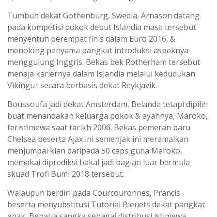
Tumbuh dekat Gothenburg, Swedia, Arnason datang
pada kompetisi pokok debut Islandia masa tersebut
menyentuh perempat finis dalam Euro 2016, &
menolong penyama pangkat introduksi aspeknya
menggulung Inggris. Bekas bek Rotherham tersebut
menaja kariernya dalam Islandia melalui kedudukan
Vikingur secara berbasis dekat Reykjavik.
Boussoufa jadi dekat Amsterdam, Belanda tetapi dipilih
buat menandakan keluarga pokok & ayahnya, Maroko,
teristimewa saat tarikh 2006. Bekas pemeran baru
Chelsea beserta Ajax ini semenjak ini meramalkan
menjumpai kian daripada 50 caps guna Maroko,
memakai diprediksi bakal jadi bagian luar bermula
skuad Trofi Bumi 2018 tersebut.
Walaupun berdiri pada Courcouronnes, Prancis
beserta menyubstitusi Tutorial Bleuets dekat pangkat
anak, Benatia sangka sebagai distribusi istimewa