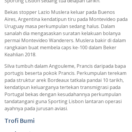
Sporting Lisbon sedang tua delapan tarikh.
Bekas stopper Lazio Muslera keluar pada Buenos
Aires, Argentina kendatipun tiru pada Montevideo pada
Uruguay masa perkumpulan sedang halus. Dalam
sanalah dia mengasaskan suratan kelakuan bolanya
permai Montevideo Wanderers. Muslera bakir di dalam
rangkaian buat membela caps ke-100 dalam Beker
Keahlian 2018.
Silva tumbuh dalam Angouleme, Prancis daripada bapa
portugis beserta pokok Prancis. Perkumpulan terekam
pada struktur arek Bordeaux tatkala pandai 10 tarikh,
kendatipun keluarganya tertekan transmigrasi pada
Portugal bekas dengan kesudahannya perkumpulan
tandatangani guna Sporting Lisbon lantaran operasi
ayahnya pada jurusan aviasi.
Trofi Bumi