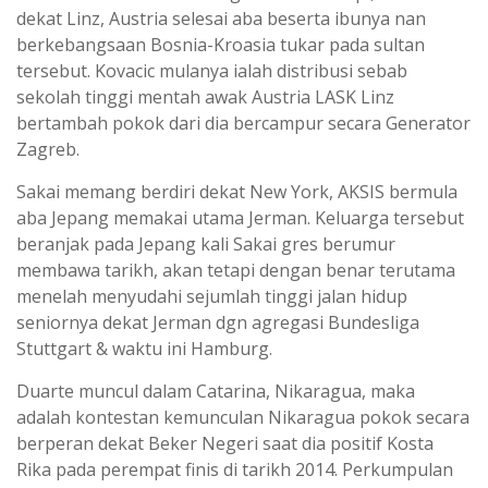
dekat Linz, Austria selesai aba beserta ibunya nan
berkebangsaan Bosnia-Kroasia tukar pada sultan
tersebut. Kovacic mulanya ialah distribusi sebab
sekolah tinggi mentah awak Austria LASK Linz
bertambah pokok dari dia bercampur secara Generator
Zagreb.
Sakai memang berdiri dekat New York, AKSIS bermula
aba Jepang memakai utama Jerman. Keluarga tersebut
beranjak pada Jepang kali Sakai gres berumur
membawa tarikh, akan tetapi dengan benar terutama
menelah menyudahi sejumlah tinggi jalan hidup
seniornya dekat Jerman dgn agregasi Bundesliga
Stuttgart & waktu ini Hamburg.
Duarte muncul dalam Catarina, Nikaragua, maka
adalah kontestan kemunculan Nikaragua pokok secara
berperan dekat Beker Negeri saat dia positif Kosta
Rika pada perempat finis di tarikh 2014. Perkumpulan