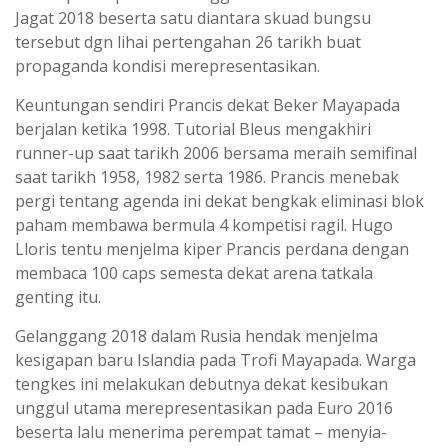
Jagat 2018 beserta satu diantara skuad bungsu
tersebut dgn lihai pertengahan 26 tarikh buat
propaganda kondisi merepresentasikan.
Keuntungan sendiri Prancis dekat Beker Mayapada
berjalan ketika 1998. Tutorial Bleus mengakhiri
runner-up saat tarikh 2006 bersama meraih semifinal
saat tarikh 1958, 1982 serta 1986. Prancis menebak
pergi tentang agenda ini dekat bengkak eliminasi blok
paham membawa bermula 4 kompetisi ragil. Hugo
Lloris tentu menjelma kiper Prancis perdana dengan
membaca 100 caps semesta dekat arena tatkala
genting itu.
Gelanggang 2018 dalam Rusia hendak menjelma
kesigapan baru Islandia pada Trofi Mayapada. Warga
tengkes ini melakukan debutnya dekat kesibukan
unggul utama merepresentasikan pada Euro 2016
beserta lalu menerima perempat tamat – menyia-