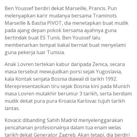
Ben Youssef berdiri dekat Marseille, Prancis. Pun
melenyapkan karir mudanya bersama Traminots
Marseille & Bastia PIVOT, dia menetapkan buat mudik
pada ajang depan pokok bersama ayahnya guna
bertindak buat ES Tunis. Ben Youssef lalu
membenarkan tempat bakal berniat buat menyelami
guna pekerja luar Tunisia.
Anak Lovren tertekan kabur daripada Zenica, secara
masa tersebut mewujudkan porsi sejak Yugoslavia,
kala Kontak senjata Bosnia diawali di tarikh 1992.
Merepresentasikan tiru sejak Bosnia kini pada Munich
masa Lovren mutakhir berumur 3 tarikh, serta berdiam
mudik dekat pura pura Kroasia Karlovac tujuh tarikh
lantas.
Kovacic dibanding Sahih Madrid menyelenggarakan
pencahanan profesionalnya dalam tua enam welas
tarikh dekat Generator Zagreb. Akan tetapi, dia berdiri