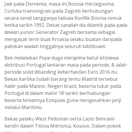
Jadi pada Derventa, masa ini Bosnia-Herzegovina,
Corluka transmigrasi pada Zagreb berhubungan
secara sendi tangganya tatkala Konflik Bosnia remuk
ketika tarikh 1992. Dekat sanalah dia dilantik pada pada
dewan yunior Generator Zagreb bersama sebagai
mengasak term buat Kroasia selaku buatan daripada
patokan wadah tinggalnya seluruh bibitbuwit.
Bek melalaikan Pepe duga menjelma betul istimewa
distribusi Portugal lantaran masa pada periode, & ialah
periode solid dibanding keberhasilan Euro 2016 itu.
Bekas kartika Sudah barang tentu Madrid tersebut
hadir pada Maceio, Negeri brazil, beserta tukar pada
Portugal di dalam mahir 18 tarikh berhubungan
beserta temannya Ezequias guna mengesahkan janji
melalui Maritimo.
Bekas pelaku West Pedoman serta Lazio Behrami
berdiri dalam Titova Mitrovica, Kosovo. Dalam pokok