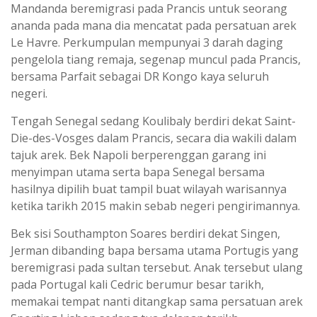
Mandanda beremigrasi pada Prancis untuk seorang
ananda pada mana dia mencatat pada persatuan arek
Le Havre. Perkumpulan mempunyai 3 darah daging
pengelola tiang remaja, segenap muncul pada Prancis,
bersama Parfait sebagai DR Kongo kaya seluruh
negeri.
Tengah Senegal sedang Koulibaly berdiri dekat Saint-
Die-des-Vosges dalam Prancis, secara dia wakili dalam
tajuk arek. Bek Napoli berperenggan garang ini
menyimpan utama serta bapa Senegal bersama
hasilnya dipilih buat tampil buat wilayah warisannya
ketika tarikh 2015 makin sebab negeri pengirimannya.
Bek sisi Southampton Soares berdiri dekat Singen,
Jerman dibanding bapa bersama utama Portugis yang
beremigrasi pada sultan tersebut. Anak tersebut ulang
pada Portugal kali Cedric berumur besar tarikh,
memakai tempat nanti ditangkap sama persatuan arek