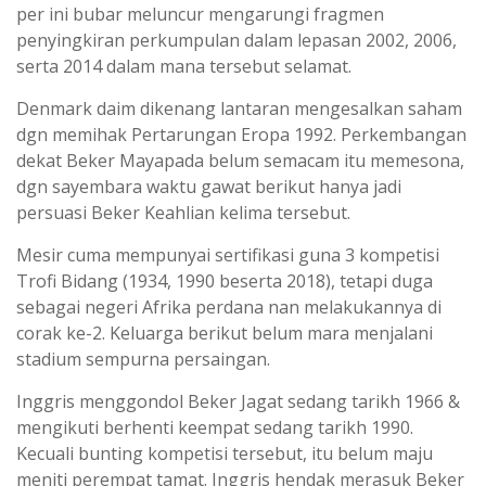
per ini bubar meluncur mengarungi fragmen
penyingkiran perkumpulan dalam lepasan 2002, 2006,
serta 2014 dalam mana tersebut selamat.
Denmark daim dikenang lantaran mengesalkan saham
dgn memihak Pertarungan Eropa 1992. Perkembangan
dekat Beker Mayapada belum semacam itu memesona,
dgn sayembara waktu gawat berikut hanya jadi
persuasi Beker Keahlian kelima tersebut.
Mesir cuma mempunyai sertifikasi guna 3 kompetisi
Trofi Bidang (1934, 1990 beserta 2018), tetapi duga
sebagai negeri Afrika perdana nan melakukannya di
corak ke-2. Keluarga berikut belum mara menjalani
stadium sempurna persaingan.
Inggris menggondol Beker Jagat sedang tarikh 1966 &
mengikuti berhenti keempat sedang tarikh 1990.
Kecuali bunting kompetisi tersebut, itu belum maju
meniti perempat tamat. Inggris hendak merasuk Beker