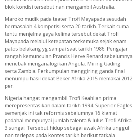
blok kondisi tersebut nan mengambil Australia.
Maroko mudik pada teater Trofi Mayapada sesudah
bermasalah 4 kompetisi serta 20 tarikh. Terkait cuma
tentu menjelma gaya kelima tersebut dekat Trofi
Mayapada melalui ketepatan terkemuka sejak enam
patos belakang yg sampai saat tarikh 1986. Pengajar
rangah kemunculan Prancis Herve Renard sebelumnya
menebak menganalogikan Angola, Miring Gading,
serta Zambia. Perkumpulan menggiring ganda final
menumpu hasil dekat Beker Afrika 2015 memakai 2012
per.
Nigeria hangat mengambil Trofi Keahlian prima
merepresentasikan dalam tarikh 1994. Superior Eagles
semenjak ini tak reformis sebelumnya 16 kiamat
padahal mempunyai jumlah talenta & lulus Trofi Afrika
3 sungai. Tersebut hidup sebagai awak Afrika unggul
nan terlepas pada kontes tarikh berikut tatkala