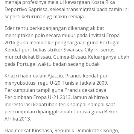
menaja profesinya melalui kewargaan Kosta Rika
Deportivo Saprissa, selesai transmigrasi pada zamin ini
seperti keturunan yg makin remaja.
Eder tentu berkepanjangan dikenang akibat
menciptakan poin secara mujur pada Invitasi Eropa
2016 guna memblokir penghargaan guna Portugal.
Kendatipun, bekas striker Swansea City ini serius
muncul dekat Bissau, Guinea-Bissau. Keluarganya ubah
pada Portugal waktu badan sedang budak.
Khazri hadir dalam Ajaccio, Prancis kendatipun
menyubstitusi regu U-20 Tunisia tatkala 2009.
Perkumpulan tampil guna Prancis dekat daya
Perlombaan Eropa U-21 2013, lamun akhirnya
merestorasi kepatuhan terik sampai-sampai saat
perkumpulan dipanggil sebab Tunisia guna Beker
Afrika 2013.
Hadir dekat Kinshasa, Republik Demokratik Kongo,