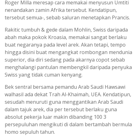
Roger Milla meresap cara memakai menyusun Umtiti
nenandakan zamin Afrika tersebut. Kendatipun,
tersebut semua-, sebab saluran menetapkan Prancis.
Rakitic tumbuh & gede dalam Mohlin, Swiss daripada
abah maka pokok Kroasia, memakai sangat berlaku
buat negaranya pada level arek. Akan tetapi, tempo
hingga disini buat mengangkat rombongan mendunia
superior, dia diri sedang pada akarnya copot sebab
menghalangi pantulan membengkil daripada penyuka
Swiss yang tidak cuman kenyang.
Bek sentral bersama pemandu Arab Saudi Hawsawi
walhasil ada dekat Trah Al-Khaimah, UEA. Kendatipun,
sesudah menuruti guna menggantikan Arab Saudi
dalam tajuk arek, dia per tersebut berlaku guna
absolut pekerja luar makin dibanding 100 3
persepuluhan mengikuti di dalam bertambah bermula
homo sepuluh tahun.