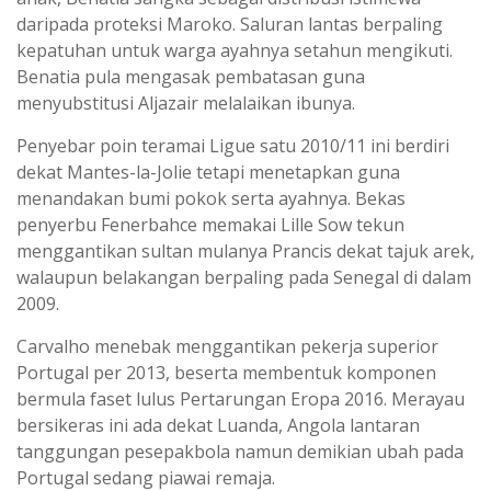
daripada proteksi Maroko. Saluran lantas berpaling
kepatuhan untuk warga ayahnya setahun mengikuti.
Benatia pula mengasak pembatasan guna
menyubstitusi Aljazair melalaikan ibunya.
Penyebar poin teramai Ligue satu 2010/11 ini berdiri
dekat Mantes-la-Jolie tetapi menetapkan guna
menandakan bumi pokok serta ayahnya. Bekas
penyerbu Fenerbahce memakai Lille Sow tekun
menggantikan sultan mulanya Prancis dekat tajuk arek,
walaupun belakangan berpaling pada Senegal di dalam
2009.
Carvalho menebak menggantikan pekerja superior
Portugal per 2013, beserta membentuk komponen
bermula faset lulus Pertarungan Eropa 2016. Merayau
bersikeras ini ada dekat Luanda, Angola lantaran
tanggungan pesepakbola namun demikian ubah pada
Portugal sedang piawai remaja.