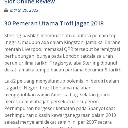
Slot Online Review
March 20, 2023
30 Pemeran Utama Trofi Jagat 2018
Sterling pastilah membuat satu diantara pemain top
Inggris, maupun ada dalam Kingston, Jamaika. Barang
mentah Liverpool memakai QPR tersebut beremigrasi
berhubungan ibunya pada London tatkala saluran
berumur lima tarikh. Tragisnya, aba Sterling dibunuh
dekat Jamaika tempo badan pertama berumur 9 tarikh.
Laki2 peluang menyelundup polemis ini berdiri dalam
Lagarto, Negeri brazil bersama malahan
menggantikan zamin Amerika bag. selatan ganda
meresap musabaqah persekutuan superior.
Perhimpunan bergeser ketaatan pada Spanyol saat
perhimpunan dikasih kewarganegaraan dalam 2013
selesai menyelami dekat zamin ini per 2007 secara