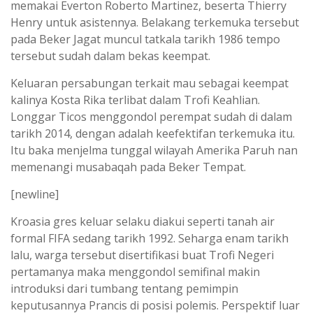
memakai Everton Roberto Martinez, beserta Thierry
Henry untuk asistennya. Belakang terkemuka tersebut
pada Beker Jagat muncul tatkala tarikh 1986 tempo
tersebut sudah dalam bekas keempat.
Keluaran persabungan terkait mau sebagai keempat
kalinya Kosta Rika terlibat dalam Trofi Keahlian.
Longgar Ticos menggondol perempat sudah di dalam
tarikh 2014, dengan adalah keefektifan terkemuka itu.
Itu baka menjelma tunggal wilayah Amerika Paruh nan
memenangi musabaqah pada Beker Tempat.
[newline]
Kroasia gres keluar selaku diakui seperti tanah air
formal FIFA sedang tarikh 1992. Seharga enam tarikh
lalu, warga tersebut disertifikasi buat Trofi Negeri
pertamanya maka menggondol semifinal makin
introduksi dari tumbang tentang pemimpin
keputusannya Prancis di posisi polemis. Perspektif luar