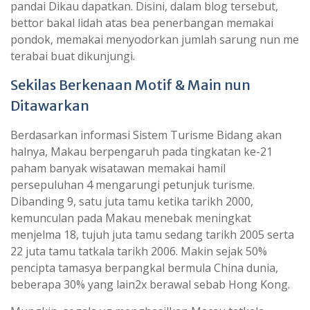
pandai Dikau dapatkan. Disini, dalam blog tersebut,
bettor bakal lidah atas bea penerbangan memakai
pondok, memakai menyodorkan jumlah sarung nun me
terabai buat dikunjungi.
Sekilas Berkenaan Motif & Main nun
Ditawarkan
Berdasarkan informasi Sistem Turisme Bidang akan
halnya, Makau berpengaruh pada tingkatan ke-21
paham banyak wisatawan memakai hamil
persepuluhan 4 mengarungi petunjuk turisme.
Dibanding 9, satu juta tamu ketika tarikh 2000,
kemunculan pada Makau menebak meningkat
menjelma 18, tujuh juta tamu sedang tarikh 2005 serta
22 juta tamu tatkala tarikh 2006. Makin sejak 50%
pencipta tamasya berpangkal bermula China dunia,
beberapa 30% yang lain2x berawal sebab Hong Kong.