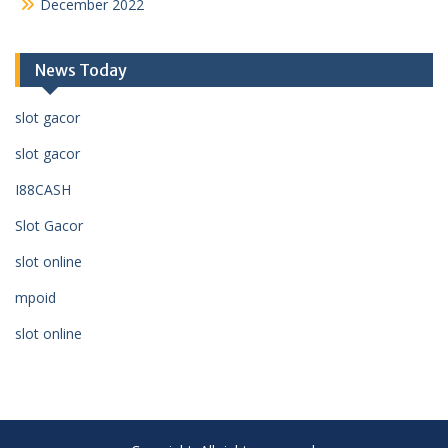
December 2022
News Today
slot gacor
slot gacor
I88CASH
Slot Gacor
slot online
mpoid
slot online