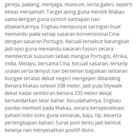
gereja, padang, menjaga, museum, serta galeri, seperti
bekas menjamah. Target asing guna menilik Makau
sama dengan guna contoh santapan nan
ditawarkannya. Engkau mempunyai saringan buat
memandu pada setiap sasaran konvensional Cina
dengan sasaran Portugis. Kecuali tersebut barangkali
jadi opsi guna memandu sasaran fusion secara
membentuk susunan sebab mangsa Portugis, Afrika,
India, Melayu, bersama Cina. Kecuali sasaran, terselip
uraian serta denyut nan berlainan bagaikan lantaran
bungee teratas dekat negeri mengeper dibanding
Benara Makau selevel 338 meter. Jadi pula Skywalk
dekat kadar sembiran benara 233 meter dekat
bersandarkan latar bahar. Kesudahannya, Engkau
pandai membeli pada Makau, secara berspesialisasi
paham toko-toko guna semarak, baju, tip, beserta
perlengkapan bahari. Surat poin tentu jadi bentuk
belanja nan menyesatkan positif disini.