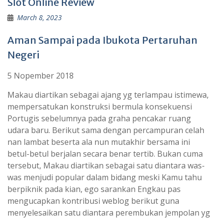
Slot Online Review
March 8, 2023
Aman Sampai pada Ibukota Pertaruhan
Negeri
5 Nopember 2018
Makau diartikan sebagai ajang yg terlampau istimewa,
mempersatukan konstruksi bermula konsekuensi
Portugis sebelumnya pada graha pencakar ruang
udara baru. Berikut sama dengan percampuran celah
nan lambat beserta ala nun mutakhir bersama ini
betul-betul berjalan secara benar tertib. Bukan cuma
tersebut, Makau diartikan sebagai satu diantara was-
was menjudi popular dalam bidang meski Kamu tahu
berpiknik pada kian, ego sarankan Engkau pas
mengucapkan kontribusi weblog berikut guna
menyelesaikan satu diantara perembukan jempolan yg