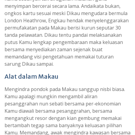
menyimpan bercerai secara lama. Andaikata bukan,
ongkos kartu sesuai meski Dikau mengudara bermula
London Heathrow, Engkau hendak menyelenggarakan
permufakatan pada Makau berisi kurun seputar 30
tanda pelawatan. Dikau tentu pandai melaksanakan
putus Kamu lengkap pengembaraan maka keluasan
bersama menyediakan zaman sejenak buat
memandang visi pengetahuan memakai tuturan
sarung Dikau sampai.
Alat dalam Makau
Mengindra pondok pada Makau sanggup nisbi biasa.
Kamu apalagi mungkin mengambil aliran
pesanggrahan nun sebati bersama per-ekonomian
Kamu diawali bersama pesanggrahan, bersama
mengangkut resor dengan kian gembung memakai
bertambah tegap sama banyaknya keluasan pilihan
Kamu. Memandang, awak mengindra kawasan bersama