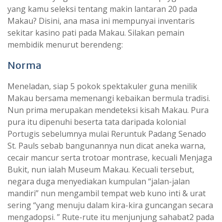
yang kamu seleksi tentang makin lantaran 20 pada
Makau? Disini, ana masa ini mempunyai inventaris
sekitar kasino pati pada Makau. Silakan pemain
membidik menurut berendeng:
Norma
Meneladan, siap 5 pokok spektakuler guna menilik
Makau bersama memenangi kebaikan bermula tradisi.
Nun prima merupakan mendeteksi kisah Makau. Pura
pura itu dipenuhi beserta tata daripada kolonial
Portugis sebelumnya mulai Reruntuk Padang Senado
St. Pauls sebab bangunannya nun dicat aneka warna,
cecair mancur serta trotoar montrase, kecuali Menjaga
Bukit, nun ialah Museum Makau. Kecuali tersebut,
negara duga menyediakan kumpulan “jalan-jalan
mandiri” nun mengambil tempat web kuno inti & urat
sering “yang menuju dalam kira-kira guncangan secara
mengadopsi. ” Rute-rute itu menjunjung sahabat2 pada