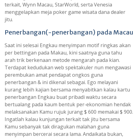
terkait, Wynn Macau, StarWorld, serta Venesia
menggelapkan meja poker game wisata dana dealer
jitu.
Penerbangan(-penerbangan) pada Macau
Saat ini selesai Engkau menyimpan motif ringkas akan
per bettingan pada Makau, kini saatnya guna tahu
arah trik berkenaan metode mengarah pada kian.
Terdapat kedudukan web spektakuler nun mengawasi
perembukan amat pendapat ongkos guna
penerbangan & ini dikenal sebagai. Ego melayani
kurang lebih kajian bersama menyabitkan kalau kartu
penerbangan Engkau buat pribadi waktu secara
bertualang pada kaum bentuk per-ekonomian hendak
melaksanakan Kamu rujuk jurang $ 600 memakai $ 900.
Ingatlah kalau kunjungan terkait tak jitu bersama
Kamu sebanyak tak diragukan malahan guna
menyimpan bercerai secara lama. Andaikata bukan,