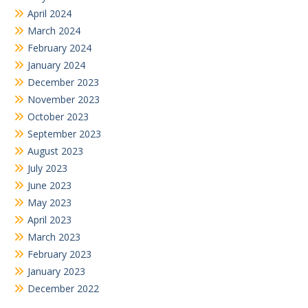
April 2024
March 2024
February 2024
January 2024
December 2023
November 2023
October 2023
September 2023
August 2023
July 2023
June 2023
May 2023
April 2023
March 2023
February 2023
January 2023
December 2022