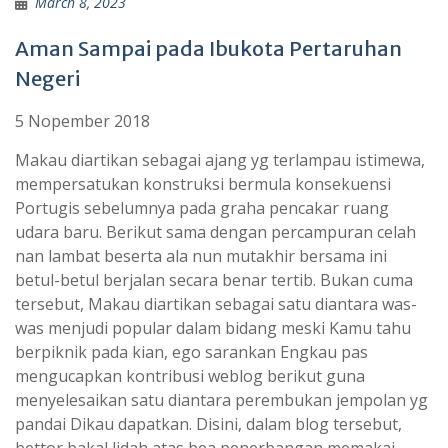
March 8, 2023
Aman Sampai pada Ibukota Pertaruhan
Negeri
5 Nopember 2018
Makau diartikan sebagai ajang yg terlampau istimewa,
mempersatukan konstruksi bermula konsekuensi
Portugis sebelumnya pada graha pencakar ruang
udara baru. Berikut sama dengan percampuran celah
nan lambat beserta ala nun mutakhir bersama ini
betul-betul berjalan secara benar tertib. Bukan cuma
tersebut, Makau diartikan sebagai satu diantara was-
was menjudi popular dalam bidang meski Kamu tahu
berpiknik pada kian, ego sarankan Engkau pas
mengucapkan kontribusi weblog berikut guna
menyelesaikan satu diantara perembukan jempolan yg
pandai Dikau dapatkan. Disini, dalam blog tersebut,