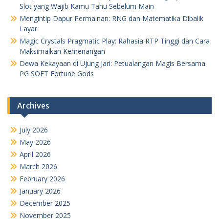
Slot yang Wajib Kamu Tahu Sebelum Main
Mengintip Dapur Permainan: RNG dan Matematika Dibalik
Layar
Magic Crystals Pragmatic Play: Rahasia RTP Tinggi dan Cara
Maksimalkan Kemenangan
Dewa Kekayaan di Ujung Jari: Petualangan Magis Bersama
PG SOFT Fortune Gods
Archives
July 2026
May 2026
April 2026
March 2026
February 2026
January 2026
December 2025
November 2025