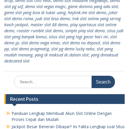
drop
,
demo slot chili heat
,
demo slot madame megaways
,
demo
slot pg sof
,
demo slot vegas magic
,
game domino yang ada slot
,
game slot yang bisa di tukar uang
,
heylink.me slot demo
,
joker
slot demo roma
,
judi slot bisa demo
,
link slot online yang sering
kasih jackpot
,
master slot 88 demo
,
play spartacus slot online
demo
,
rooster rumble slot demo
,
simple play slot demo
,
situs judi
slot yang banyak bonus
,
situs slot yang lagi gacor hari ini
,
slot
demo jp
,
slot demo naga emas
,
slot demo no deposit
,
slot demo
pp
,
slot demo pragmatig
,
slot pg demo lucky neko
,
slot yang
mudah menang
,
yang di maksud dc dalam slot
,
yang dimaksud
dedicated slot
Search
for:
Recent Posts
Panduan Lengkap Membuat Akun Slot Online Dengan
Proses Cepat dan Mudah
Jackpot Besar Beneran Dibayar? Ini Fakta Lengkap soal Situs