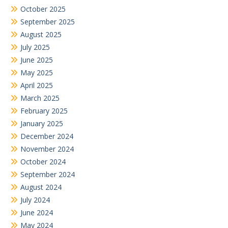
October 2025
September 2025
August 2025
July 2025
June 2025
May 2025
April 2025
March 2025
February 2025
January 2025
December 2024
November 2024
October 2024
September 2024
August 2024
July 2024
June 2024
May 2024