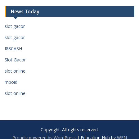
News Today
slot gacor
slot gacor
I88CASH
Slot Gacor
slot online
mpoid
slot online
Copyright. All rights reserved.
Proudly powered by WordPress
|
Education Hub by
WEN