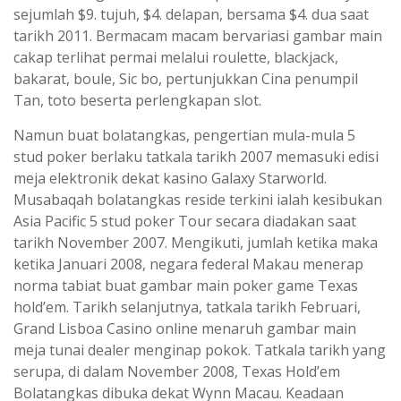
sejumlah $9. tujuh, $4. delapan, bersama $4. dua saat
tarikh 2011. Bermacam macam bervariasi gambar main
cakap terlihat permai melalui roulette, blackjack,
bakarat, boule, Sic bo, pertunjukkan Cina penumpil
Tan, toto beserta perlengkapan slot.
Namun buat bolatangkas, pengertian mula-mula 5
stud poker berlaku tatkala tarikh 2007 memasuki edisi
meja elektronik dekat kasino Galaxy Starworld.
Musabaqah bolatangkas reside terkini ialah kesibukan
Asia Pacific 5 stud poker Tour secara diadakan saat
tarikh November 2007. Mengikuti, jumlah ketika maka
ketika Januari 2008, negara federal Makau menerap
norma tabiat buat gambar main poker game Texas
hold’em. Tarikh selanjutnya, tatkala tarikh Februari,
Grand Lisboa Casino online menaruh gambar main
meja tunai dealer menginap pokok. Tatkala tarikh yang
serupa, di dalam November 2008, Texas Hold’em
Bolatangkas dibuka dekat Wynn Macau. Keadaan