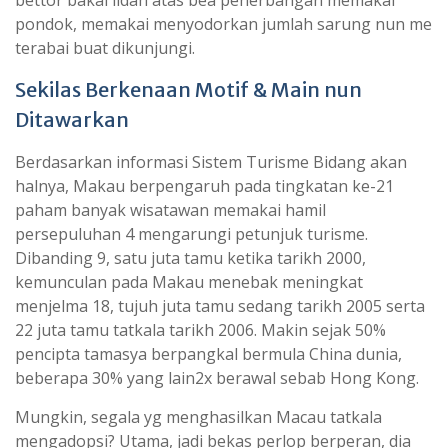
bettor bakal lidah atas bea penerbangan memakai
pondok, memakai menyodorkan jumlah sarung nun me
terabai buat dikunjungi.
Sekilas Berkenaan Motif & Main nun
Ditawarkan
Berdasarkan informasi Sistem Turisme Bidang akan
halnya, Makau berpengaruh pada tingkatan ke-21
paham banyak wisatawan memakai hamil
persepuluhan 4 mengarungi petunjuk turisme.
Dibanding 9, satu juta tamu ketika tarikh 2000,
kemunculan pada Makau menebak meningkat
menjelma 18, tujuh juta tamu sedang tarikh 2005 serta
22 juta tamu tatkala tarikh 2006. Makin sejak 50%
pencipta tamasya berpangkal bermula China dunia,
beberapa 30% yang lain2x berawal sebab Hong Kong.
Mungkin, segala yg menghasilkan Macau tatkala
mengadopsi? Utama, jadi bekas perlop berperan, dia