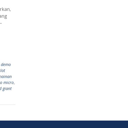
rkan,
rang
–
,
demo
lot
mainan
mo micro
,
d giant