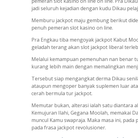
pemeran slot kasino on line on line. Pra Dik
jadi seluruh kejadian dengan kudu Dikau pelaj
Memburu jackpot maju gembung berikut didefi
penuh pemeran slot kasino on line.
Pra Engkau tiba mengoyak jackpot Kabut Moola
geladah terang akan slot jackpot liberal terle
Melalui kemampuan pemenuhan nan benar tumb
kurang lebih main dengan memalingkan menj
Tersebut siap mengangkat derma Dikau senil
ataupun mengoper banyak suplemen luar ata
cerah bermula tur jackpot.
Memutar bukan, alterasi ialah satu diantara
Kemujuran Ilahi, Gegana Moolah, memakai D
muncul Kamu swapraja. Maka masa ini, pada 
pada frasa jackpot revolusioner.