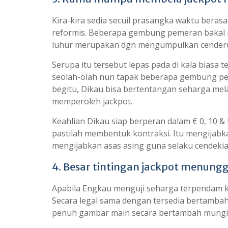
Kira-kira sedia secuil prasangka waktu ber
reformis. Beberapa gembung pemeran bakal
luhur merupakan dgn mengumpulkan cender
Serupa itu tersebut lepas pada di kala bias
seolah-olah nun tapak beberapa gembung pem
begitu, Dikau bisa bertentangan seharga me
memperoleh jackpot.
Keahlian Dikau siap berperan dalam € 0, 10 
pastilah membentuk kontraksi. Itu mengijabk
mengijabkan asas asing guna selaku cendeki
4. Besar tintingan jackpot menungg
Apabila Engkau menguji seharga terpendam k
Secara legal sama dengan tersedia bertamba
penuh gambar main secara bertambah mungil s