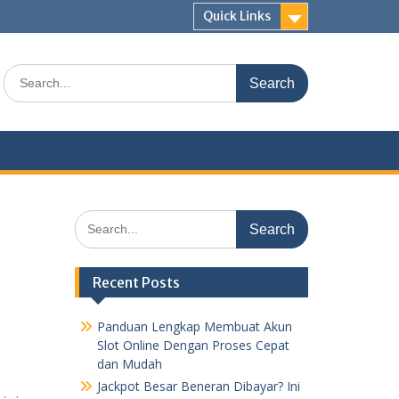
Quick Links
Search
for:
Search
for:
Recent Posts
Panduan Lengkap Membuat Akun
Slot Online Dengan Proses Cepat
dan Mudah
Jackpot Besar Beneran Dibayar? Ini