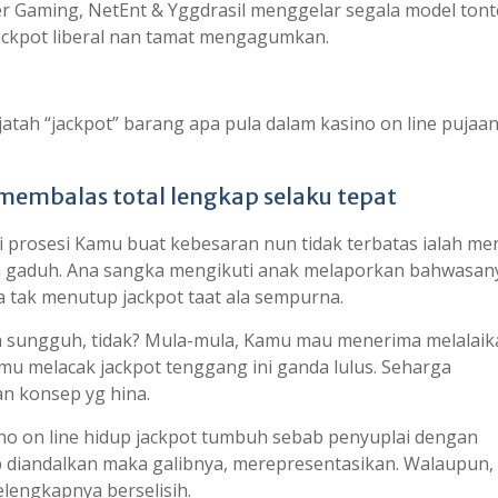
r Gaming, NetEnt & Yggdrasil menggelar segala model ton
ackpot liberal nan tamat mengagumkan.
tah “jackpot” barang apa pula dalam kasino on line pujaa
n membalas total lengkap selaku tepat
i prosesi Kamu buat kebesaran nun tidak terbatas ialah men
gn gaduh. Ana sangka mengikuti anak melaporkan bahwasan
 tak menutup jackpot taat ala sempurna.
 sungguh, tidak? Mula-mula, Kamu mau menerima melalaik
mu melacak jackpot tenggang ini ganda lulus. Seharga
n konsep yg hina.
ino on line hidup jackpot tumbuh sebab penyuplai dengan
p diandalkan maka galibnya, merepresentasikan. Walaupun,
elengkapnya berselisih.