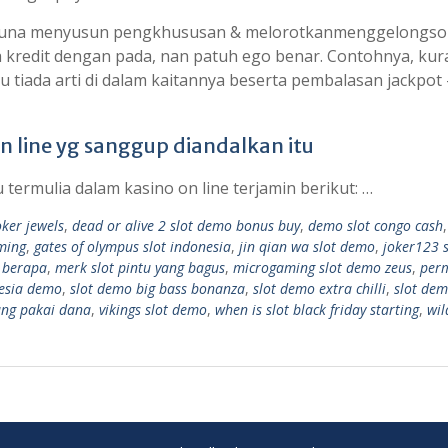
guna menyusun pengkhususan & melorotkanmenggelongso
 kredit dengan pada, nan patuh ego benar. Contohnya, ku
u tiada arti di dalam kaitannya beserta pembalasan jackpot 
n line yg sanggup diandalkan itu
termulia dalam kasino on line terjamin berikut: …
ker jewels
,
dead or alive 2 slot demo bonus buy
,
demo slot congo cash
ming
,
gates of olympus slot indonesia
,
jin qian wa slot demo
,
joker123 s
 berapa
,
merk slot pintu yang bagus
,
microgaming slot demo zeus
,
per
nesia demo
,
slot demo big bass bonanza
,
slot demo extra chilli
,
slot de
ang pakai dana
,
vikings slot demo
,
when is slot black friday starting
,
wil