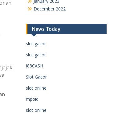
January 2023
tonan
December 2022
News Today
n
slot gacor
slot gacor
I88CASH
jajaki
ya
Slot Gacor
slot online
an
mpoid
slot online