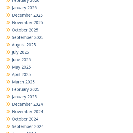
February 2026
January 2026
December 2025
November 2025
October 2025
September 2025
August 2025
July 2025
June 2025
May 2025
April 2025
March 2025
February 2025
January 2025
December 2024
November 2024
October 2024
September 2024