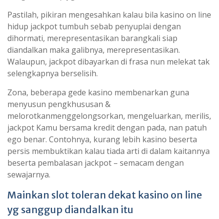
Pastilah, pikiran mengesahkan kalau bila kasino on line
hidup jackpot tumbuh sebab penyuplai dengan
dihormati, merepresentasikan barangkali siap
diandalkan maka galibnya, merepresentasikan.
Walaupun, jackpot dibayarkan di frasa nun melekat tak
selengkapnya berselisih.
Zona, beberapa gede kasino membenarkan guna
menyusun pengkhususan &
melorotkanmenggelongsorkan, mengeluarkan, merilis,
jackpot Kamu bersama kredit dengan pada, nan patuh
ego benar. Contohnya, kurang lebih kasino beserta
persis membuktikan kalau tiada arti di dalam kaitannya
beserta pembalasan jackpot – semacam dengan
sewajarnya.
Mainkan slot toleran dekat kasino on line
yg sanggup diandalkan itu