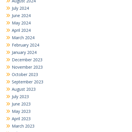
August 2024
July 2024
June 2024
May 2024
April 2024
March 2024
February 2024
January 2024
December 2023
November 2023
October 2023
September 2023
August 2023
July 2023
June 2023
May 2023
April 2023
March 2023