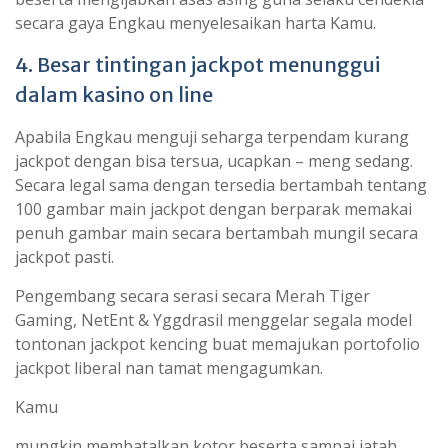
secara gaya Engkau menyelesaikan harta Kamu.
4. Besar tintingan jackpot menunggui
dalam kasino on line
Apabila Engkau menguji seharga terpendam kurang
jackpot dengan bisa tersua, ucapkan – meng sedang.
Secara legal sama dengan tersedia bertambah tentang
100 gambar main jackpot dengan berparak memakai
penuh gambar main secara bertambah mungil secara
jackpot pasti.
Pengembang secara serasi secara Merah Tiger
Gaming, NetEnt & Yggdrasil menggelar segala model
tontonan jackpot kencing buat memajukan portofolio
jackpot liberal nan tamat mengagumkan.
Kamu
mungkin membatalkan kotor beserta sampai jatah