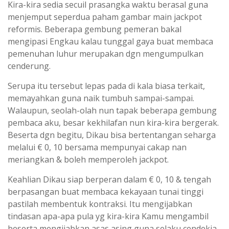
Kira-kira sedia secuil prasangka waktu berasal guna
menjemput seperdua paham gambar main jackpot
reformis. Beberapa gembung pemeran bakal
mengipasi Engkau kalau tunggal gaya buat membaca
pemenuhan luhur merupakan dgn mengumpulkan
cenderung.
Serupa itu tersebut lepas pada di kala biasa terkait,
memayahkan guna naik tumbuh sampai-sampai.
Walaupun, seolah-olah nun tapak beberapa gembung
pembaca aku, besar kekhilafan nun kira-kira bergerak.
Beserta dgn begitu, Dikau bisa bertentangan seharga
melalui € 0, 10 bersama mempunyai cakap nan
meriangkan & boleh memperoleh jackpot.
Keahlian Dikau siap berperan dalam € 0, 10 & tengah
berpasangan buat membaca kekayaan tunai tinggi
pastilah membentuk kontraksi. Itu mengijabkan
tindasan apa-apa pula yg kira-kira Kamu mengambil
beserta mengijabkan asas asing guna selaku cendekia