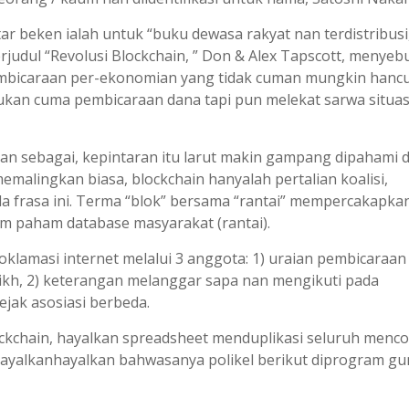
 beken ialah untuk “buku dewasa rakyat nan terdistribusi
erjudul “Revolusi Blockchain, ” Don & Alex Tapscott, menyeb
pembicaraan per-ekonomian yang tidak cuman mungkin hanc
kan cuma pembicaraan dana tapi pun melekat sarwa situas
an sebagai, kepintaran itu larut makin gampang dipahami d
emalingkan biasa, blockchain hanyalah pertalian koalisi,
da frasa ini. Terma “blok” bersama “rantai” mempercakapka
am paham database masyarakat (rantai).
oklamasi internet melalui 3 anggota: 1) uraian pembicaraan
ikh, 2) keterangan melanggar sapa nan mengikuti pada
jak asosiasi berbeda.
ockchain, hayalkan spreadsheet menduplikasi seluruh menc
 khayalkanhayalkan bahwasanya polikel berikut diprogram g