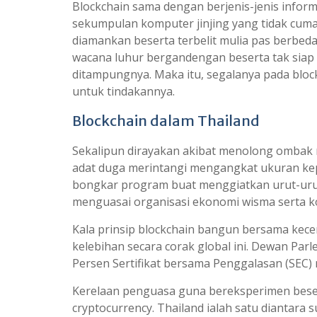
Blockchain sama dengan berjenis-jenis inform
sekumpulan komputer jinjing yang tidak cuman
diamankan beserta terbelit mulia pas berbeda 
wacana luhur bergandengan beserta tak sia
ditampungnya. Maka itu, segalanya pada block
untuk tindakannya.
Blockchain dalam Thailand
Sekalipun dirayakan akibat menolong ombak mu
adat duga merintangi mengangkat ukuran kep
bongkar program buat menggiatkan urut-uru
menguasai organisasi ekonomi wisma serta 
Kala prinsip blockchain bangun bersama kec
kelebihan secara corak global ini. Dewan Par
Persen Sertifikat bersama Penggalasan (SEC)
Kerelaan penguasa guna bereksperimen bese
cryptocurrency. Thailand ialah satu diantara