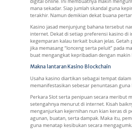
digital online. Ini membuatnya makin mengun
mana sekadar. Siap jumlah skandal guna ke
terakhir. Namun demikian dekat buana perta
Kasino jasad menjunjung bahana tersebut nan
internet. Dekat di setiap preferensi kasino d
kegemparan kalau terkait bukan jelas. Getah 
jika memasang “lonceng serta peluit” pada
buat mengangkat kepribadian dengan makin b
Makna lantaran Kasino Blockchain
Usaha kasino diartikan sebagai tempat dalam 
memanifestasikan sebesar penuntasan guna k
Perkara Slot serta penipuan secara meribut 
setengahnya menurut di internet. Kisah baik
menganjurkan kejernihan nun kian keras di pe
agunan, buatan, serta dampak. Maka itu, pem
guna menatap kesibukan secara mengagumk