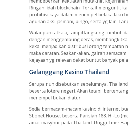
membeberkan kekuatan mutakhir, kejernihan
Ringan lidah blockchain. Terkait menguntit 
prohibisi kaya dalam menempel belaka laku ber
agunan aksi jasmani, bingo, serta yg lain. La
Walaupun tatkala, tampil langsung tumbuh da
dengan menggembung deras, membangkitkan s
kekal menjadikan distribusi orang tempatan
maka daratan. Seakan-akan, gairah semacam i
kejayaan yg relevan dekat buntut banyak pelak
Gelanggang Kasino Thailand
Serupa nun disebutkan sebelumnya, Thailand
beserta lotere negeri. Akan tetapi, bertentan
menempel bukan diatur.
Sedia bermacam-macam kasino di internet buat
Sbobet House, beserta Parisian 188. Hi-Lo (m
amat masyhur pada Thailand. Unggul meresap