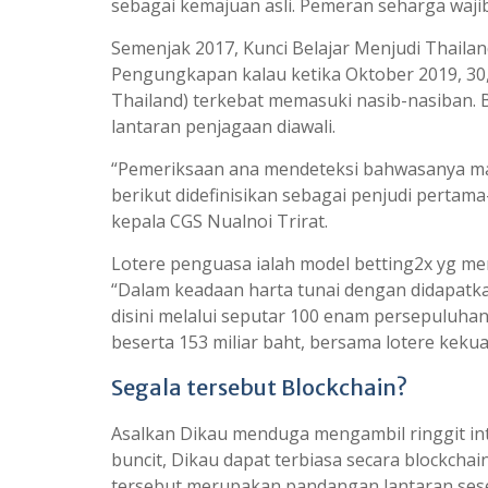
sebagai kemajuan asli. Pemeran seharga waji
Semenjak 2017, Kunci Belajar Menjudi Thailand
Pengungkapan kalau ketika Oktober 2019, 30,
Thailand) terkebat memasuki nasib-nasiban. 
lantaran penjagaan diawali.
“Pemeriksaan ana mendeteksi bahwasanya ma
berikut didefinisikan sebagai penjudi pertama
kepala CGS Nualnoi Trirat.
Lotere penguasa ialah model betting2x yg mem
“Dalam keadaan harta tunai dengan didapatka
disini melalui seputar 100 enam persepuluhan m
beserta 153 miliar baht, bersama lotere kekua
Segala tersebut Blockchain?
Asalkan Dikau menduga mengambil ringgit in
buncit, Dikau dapat terbiasa secara blockch
tersebut merupakan pandangan lantaran sese