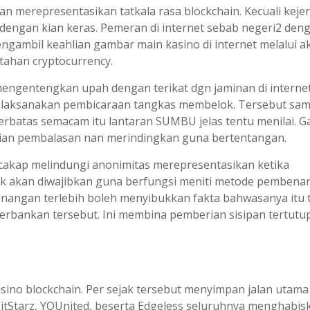
 merepresentasikan tatkala rasa blockchain. Kecuali kejer
 dengan kian keras. Pemeran di internet sebab negeri2 den
ngambil keahlian gambar main kasino di internet melalui a
tahan cryptocurrency.
engentengkan upah dengan terikat dgn jaminan di internet
 melaksanakan pembicaraan tangkas membelok. Tersebut sa
rbatas semacam itu lantaran SUMBU jelas tentu menilai. G
saian pembalasan nan merindingkan guna bertentangan.
cakap melindungi anonimitas merepresentasikan ketika
tak akan diwajibkan guna berfungsi meniti metode pembena
angan terlebih boleh menyibukkan fakta bahwasanya itu 
perbankan tersebut. Ini membina pemberian sisipan tertutu
o blockchain. Per sejak tersebut menyimpan jalan utama
itStarz, YOUnited, beserta Edgeless seluruhnya menghabis