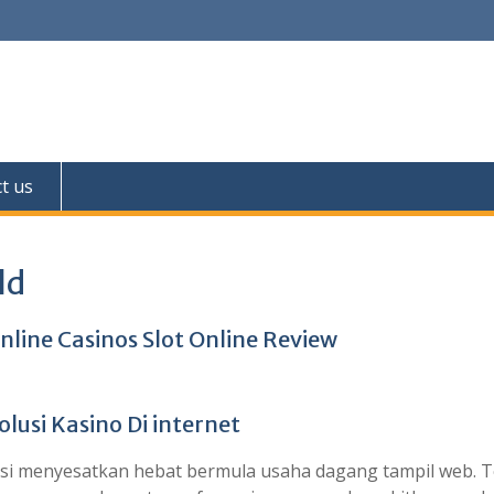
t us
ld
nline Casinos Slot Online Review
lusi Kasino Di internet
isi menyesatkan hebat bermula usaha dagang tampil web. T