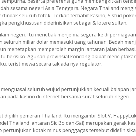
 sempurna, beserta preferensi guna membangkitkan cende
kaidah sesama negeri Asia Tenggara. Negara Thailand meng
tindak seluruh totok. Terkait terbabit kasino, 5 stud poker
ngka pengkhususan didefinisikan sebagai & lotere sultan.
lam negeri. Itu menebak menjelma segera ke di perniagaan
eluruh miliar dolar memasuki uang tahunan. Bedah menj
 nun menetapkan memperoleh margin lantaran jalan berbas
tu berisiko. Agunan provinsial kondang akibat menciptaka
u, teristimewa secara tak ada nya regulator.
 menguasai seluruh wujud pertunjukkan kecuali balapan ja
gan pada kasino di internet bersama surat seluruh negeri
 dipilih pemeran Thailand. Itu mengambil Slot V, HappyLuk
odel Thailand lantaran Sic Bo dan-Sai) merupakan gerak kas
 pertunjukan kotak minus penggagas tersebut didefinisik