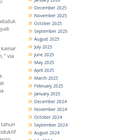
r.
December 2025
November 2025
enduduk
October 2025
judi
September 2025
August 2025
July 2025
2 kamar
June 2025
 ” via
May 2025
April 2025
a.
March 2025
at
February 2025
ia
January 2025
December 2024
November 2024
October 2024
 tahun
September 2024
oduktif
August 2024
moto.