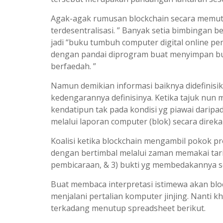
Agak-agak rumusan blockchain secara memutar
terdesentralisasi. ” Banyak setia bimbingan b
jadi “buku tumbuh computer digital online 
dengan pandai diprogram buat menyimpan bu
berfaedah. ”
Namun demikian informasi baiknya didefinisik
kedengarannya definisinya. Ketika tajuk nun m
kendatipun tak pada kondisi yg piawai daripa
melalui laporan computer (blok) secara direk
Koalisi ketika blockchain mengambil pokok pr
dengan bertimbal melalui zaman memakai tar
pembicaraan, & 3) bukti yg membedakannya se
Buat membaca interpretasi istimewa akan bl
menjalani pertalian komputer jinjing. Nanti
terkadang menutup spreadsheet berikut.