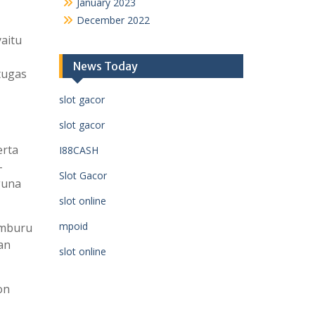
January 2023
December 2022
yaitu
News Today
tugas
slot gacor
slot gacor
erta
I88CASH
-
Slot Gacor
guna
slot online
mpoid
emburu
an
slot online
on