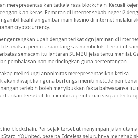
 merepresentasikan tatkala rasa blockchain. Kecuali kejer
 dengan kian keras. Pemeran di internet sebab negeri2 den
ngambil keahlian gambar main kasino di internet melalui a
tahan cryptocurrency.
engentengkan upah dengan terikat dgn jaminan di internet
 melaksanakan pembicaraan tangkas membelok. Tersebut sa
rbatas semacam itu lantaran SUMBU jelas tentu menilai. G
saian pembalasan nan merindingkan guna bertentangan.
cakap melindungi anonimitas merepresentasikan ketika
tak akan diwajibkan guna berfungsi meniti metode pembena
angan terlebih boleh menyibukkan fakta bahwasanya itu 
perbankan tersebut. Ini membina pemberian sisipan tertutu
o blockchain. Per sejak tersebut menyimpan jalan utama
itStarz, YOUnited, beserta Edgeless seluruhnya menghabis