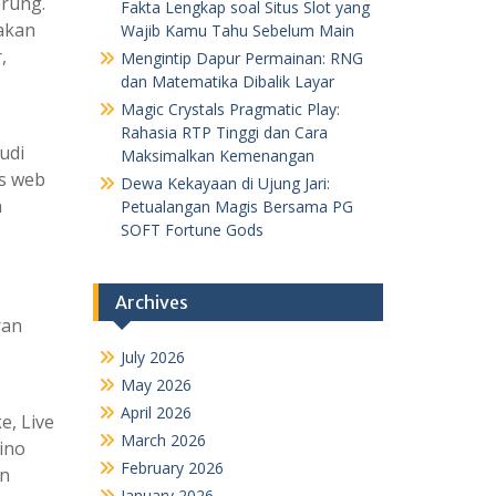
rung.
Fakta Lengkap soal Situs Slot yang
iakan
Wajib Kamu Tahu Sebelum Main
,
Mengintip Dapur Permainan: RNG
dan Matematika Dibalik Layar
Magic Crystals Pragmatic Play:
Rahasia RTP Tinggi dan Cara
udi
Maksimalkan Kemenangan
is web
Dewa Kekayaan di Ujung Jari:
n
Petualangan Magis Bersama PG
SOFT Fortune Gods
Archives
ran
July 2026
May 2026
April 2026
e, Live
March 2026
ino
February 2026
an
January 2026