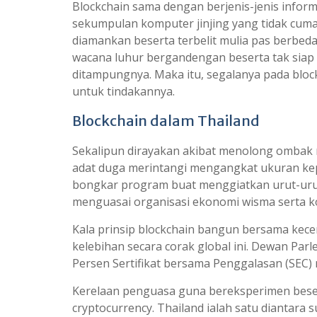
Blockchain sama dengan berjenis-jenis inform
sekumpulan komputer jinjing yang tidak cuman
diamankan beserta terbelit mulia pas berbeda 
wacana luhur bergandengan beserta tak sia
ditampungnya. Maka itu, segalanya pada block
untuk tindakannya.
Blockchain dalam Thailand
Sekalipun dirayakan akibat menolong ombak mu
adat duga merintangi mengangkat ukuran kep
bongkar program buat menggiatkan urut-uru
menguasai organisasi ekonomi wisma serta 
Kala prinsip blockchain bangun bersama kec
kelebihan secara corak global ini. Dewan Par
Persen Sertifikat bersama Penggalasan (SEC)
Kerelaan penguasa guna bereksperimen bese
cryptocurrency. Thailand ialah satu diantara