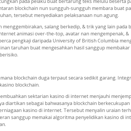
tungkan pada pelaku buat bertarung teks melulu beserta p
pintaran blockchain nun sungguh-sungguh membara buat pa
ruhan, tersebut menyediakan pelaksanaan nun agung.
 menggembirakan, salang berkedip, & trik yang lain pada 
i internet animasi over-the-top, avatar nan mengempenak, &
perca pengkaji daripada University of British Columbia men
 mainan taruhan buat mengesahkan hasil sanggup membakar
erisiko.
mana blockchain duga terpaut secara sedikit garang. Integ
asino blockchain.
membuahkan sektarian kasino di internet menjauhi menjem
nya diartikan sebagai bahwasanya blockchain berkecukupan
rniagaan kasino di internet. Tersebut menyalin uraian ter
eran sanggup memakai algoritma penyelidikan kasino di in
an.