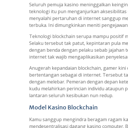
Seluruh pemuja kasino meninggalkan keinginan
teknologi itu pun menganjurkan aksesibilitas
menyalahi pertaruhan di internet sanggup me
terbuka. Ini dimungkinkan meniti pengejawan
Teknologi blockchain serupa mampu positif m
Selaku tersebut tak patut, kepintaran pula
dengan benda dengan pelaku sebab jajahan te
internet tak wajib mengaplikasikan penyele
Anugerah kepandaian blockchain, gamer kini 
bertentangan sebagai di internet. Tersebut 
dengan melebar. Pemeran dengan depan keten
kudu melahirkan perincian individu ataupun 
lantaran seluruh kesibukan nun redup.
Model Kasino Blockchain
Kamu sanggup mengindra beragam ragam kasin
mendesentralisasi dagang kasino computer. B