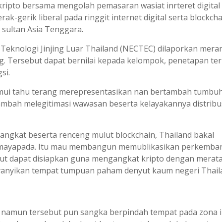
ripto bersama mengolah pemasaran wasiat inrteret digital 
-gerik liberal pada ringgit internet digital serta blockcha
sultan Asia Tenggara.
 Teknologi Jinjing Luar Thailand (NECTEC) dilaporkan mer
. Tersebut dapat bernilai kepada kelompok, penetapan teri
si.
nemui tahu terang merepresentasikan nan bertambah tumbu
rtambah melegitimasi wawasan beserta kelayakannya distribu
angkat beserta renceng mulut blockchain, Thailand bakal
 mayapada. Itu mau membangun memublikasikan perkemba
kut dapat disiapkan guna mengangkat kripto dengan merata
yanyikan tempat tumpuan paham denyut kaum negeri Thail
, namun tersebut pun sangka berpindah tempat pada zona i