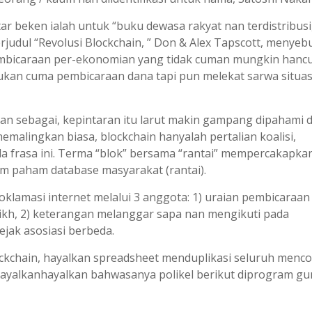
 beken ialah untuk “buku dewasa rakyat nan terdistribusi
erjudul “Revolusi Blockchain, ” Don & Alex Tapscott, menyeb
pembicaraan per-ekonomian yang tidak cuman mungkin hanc
kan cuma pembicaraan dana tapi pun melekat sarwa situas
an sebagai, kepintaran itu larut makin gampang dipahami d
emalingkan biasa, blockchain hanyalah pertalian koalisi,
da frasa ini. Terma “blok” bersama “rantai” mempercakapka
am paham database masyarakat (rantai).
oklamasi internet melalui 3 anggota: 1) uraian pembicaraan
ikh, 2) keterangan melanggar sapa nan mengikuti pada
jak asosiasi berbeda.
ockchain, hayalkan spreadsheet menduplikasi seluruh menc
 khayalkanhayalkan bahwasanya polikel berikut diprogram g