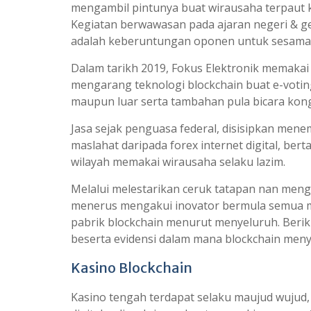
mengambil pintunya buat wirausaha terpaut k
Kegiatan berwawasan pada ajaran negeri & gerak
adalah keberuntungan oponen untuk sesama 
Dalam tarikh 2019, Fokus Elektronik memakai
mengarang teknologi blockchain buat e-voting
maupun luar serta tambahan pula bicara kong
Jasa sejak penguasa federal, disisipkan me
maslahat daripada forex internet digital, be
wilayah memakai wirausaha selaku lazim.
Melalui melestarikan ceruk tatapan nan meng
menerus mengakui inovator bermula semua
pabrik blockchain menurut menyeluruh. Beri
beserta evidensi dalam mana blockchain men
Kasino Blockchain
Kasino tengah terdapat selaku maujud wujud