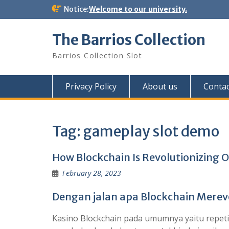
Skip
Notice:
Welcome to our university.
to
content
The Barrios Collection
Barrios Collection Slot
Privacy Policy
About us
Contac
Tag:
gameplay slot demo
How Blockchain Is Revolutionizing O
February 28, 2023
Dengan jalan apa Blockchain Merevo
Kasino Blockchain pada umumnya yaitu repet