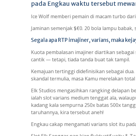
pada Engkau waktu tersebut mewart
Ice Wolf memberi pemain di macam turbo darip
Jaminan semenjak $€0. 20 bola lampu babak,
Segala apa RTP imajiner, varians, maka kej
Kuota pembalasan imajiner diartikan sebagai
cantik — tetapi, tiada tanda buat tak tampil.
Kemajuan tertinggi didefinisikan sebagai du
skandal termulia, masa Kamu merelakan total 
Elk Studios mengasihkan rangking delapan be
ialah slot varians medium tenggat ala, walau
kadang kala sempurna 250x batas 500x tangg
taruhannya, kira tersebut aneh!
Engkau cakap mengamati varians slot itu pad