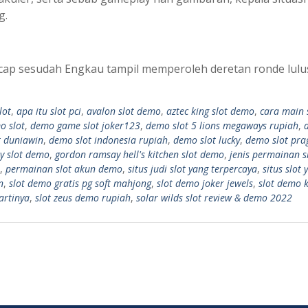
g.
acap sesudah Engkau tampil memperoleh deretan ronde lulu
lot
,
apa itu slot pci
,
avalon slot demo
,
aztec king slot demo
,
cara main 
o slot
,
demo game slot joker123
,
demo slot 5 lions megaways rupiah
,
t duniawin
,
demo slot indonesia rupiah
,
demo slot lucky
,
demo slot pra
ty slot demo
,
gordon ramsay hell's kitchen slot demo
,
jenis permainan s
,
permainan slot akun demo
,
situs judi slot yang terpercaya
,
situs slot
n
,
slot demo gratis pg soft mahjong
,
slot demo joker jewels
,
slot demo k
 artinya
,
slot zeus demo rupiah
,
solar wilds slot review & demo 2022