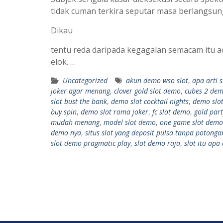
tidak cuman terkira seputar masa berlangsun
Dikau
tentu reda daripada kegagalan semacam itu 
elok. …
Uncategorized
akun demo wso slot
,
apa arti s
joker agar menang
,
clover gold slot demo
,
cubes 2 dem
slot bust the bank
,
demo slot cocktail nights
,
demo slo
buy spin
,
demo slot roma joker
,
fc slot demo
,
gold par
mudah menang
,
model slot demo
,
one game slot demo
demo nya
,
situs slot yang deposit pulsa tanpa potonga
slot demo pragmatic play
,
slot demo raja
,
slot itu apa