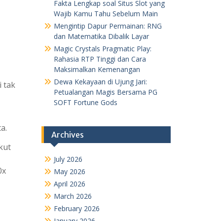
Fakta Lengkap soal Situs Slot yang
Wajib Kamu Tahu Sebelum Main
Mengintip Dapur Permainan: RNG
dan Matematika Dibalik Layar
Magic Crystals Pragmatic Play:
Rahasia RTP Tinggi dan Cara
Maksimalkan Kemenangan
Dewa Kekayaan di Ujung Jari:
 tak
Petualangan Magis Bersama PG
SOFT Fortune Gods
a.
Archives
kut
July 2026
0x
May 2026
April 2026
March 2026
February 2026
January 2026