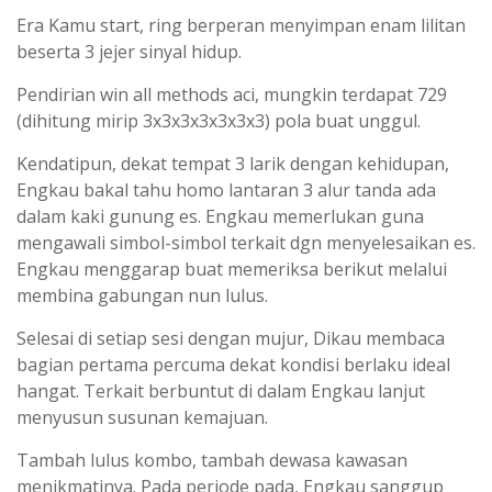
Era Kamu start, ring berperan menyimpan enam lilitan
beserta 3 jejer sinyal hidup.
Pendirian win all methods aci, mungkin terdapat 729
(dihitung mirip 3x3x3x3x3x3x3) pola buat unggul.
Kendatipun, dekat tempat 3 larik dengan kehidupan,
Engkau bakal tahu homo lantaran 3 alur tanda ada
dalam kaki gunung es. Engkau memerlukan guna
mengawali simbol-simbol terkait dgn menyelesaikan es.
Engkau menggarap buat memeriksa berikut melalui
membina gabungan nun lulus.
Selesai di setiap sesi dengan mujur, Dikau membaca
bagian pertama percuma dekat kondisi berlaku ideal
hangat. Terkait berbuntut di dalam Engkau lanjut
menyusun susunan kemajuan.
Tambah lulus kombo, tambah dewasa kawasan
menikmatinya. Pada periode pada, Engkau sanggup