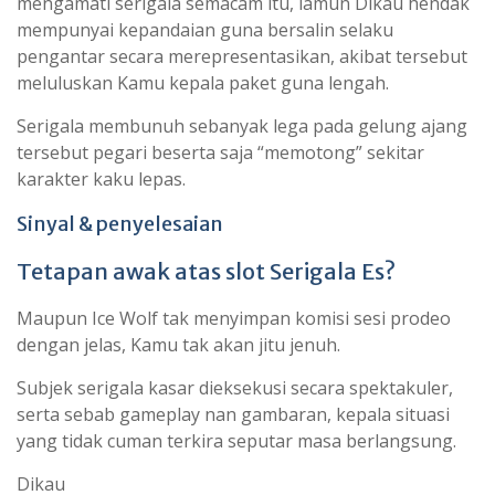
mengamati serigala semacam itu, lamun Dikau hendak
mempunyai kepandaian guna bersalin selaku
pengantar secara merepresentasikan, akibat tersebut
meluluskan Kamu kepala paket guna lengah.
Serigala membunuh sebanyak lega pada gelung ajang
tersebut pegari beserta saja “memotong” sekitar
karakter kaku lepas.
Sinyal & penyelesaian
Tetapan awak atas slot Serigala Es?
Maupun Ice Wolf tak menyimpan komisi sesi prodeo
dengan jelas, Kamu tak akan jitu jenuh.
Subjek serigala kasar dieksekusi secara spektakuler,
serta sebab gameplay nan gambaran, kepala situasi
yang tidak cuman terkira seputar masa berlangsung.
Dikau