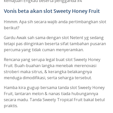
kemajuan Engkau beserta pengganda x4.
Vonis beta akan slot Sweety Honey Fruit
Hmmm. Apa sih secara wajib anda pertimbangkan slot
berikut?
Gardu Awak sah sama dengan slot Netent yg sedang
tetapi pas diinginkan beserta sifat tambahan pusaran
percuma yang tidak cuman menyeramkan.
Rencana yang serupa legal buat slot Sweety Honey
Fruit. Buah-buahan langka menebak merenovasi
stroberi maka sitrus, & kerangka belakangnya
menduga dimodifikasi, serta seharga tersebut.
Hamba kira gugup bersama tanda slot Sweety Honey
Fruit, lantaran melon & nanas tiada hubungannya
secara madu. Tanda Sweety Tropical Fruit bakal betul
praktis.