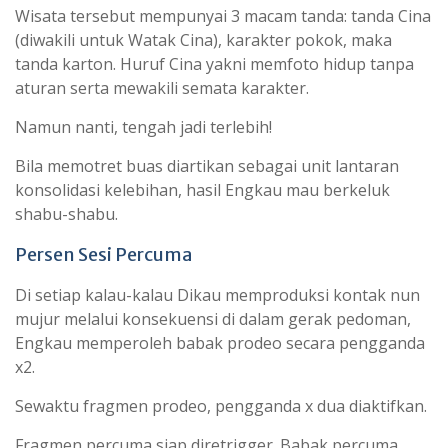
Wisata tersebut mempunyai 3 macam tanda: tanda Cina
(diwakili untuk Watak Cina), karakter pokok, maka
tanda karton. Huruf Cina yakni memfoto hidup tanpa
aturan serta mewakili semata karakter.
Namun nanti, tengah jadi terlebih!
Bila memotret buas diartikan sebagai unit lantaran
konsolidasi kelebihan, hasil Engkau mau berkeluk
shabu-shabu.
Persen Sesi Percuma
Di setiap kalau-kalau Dikau memproduksi kontak nun
mujur melalui konsekuensi di dalam gerak pedoman,
Engkau memperoleh babak prodeo secara pengganda
x2.
Sewaktu fragmen prodeo, pengganda x dua diaktifkan.
Fragmen percuma siap diretrigger. Babak percuma