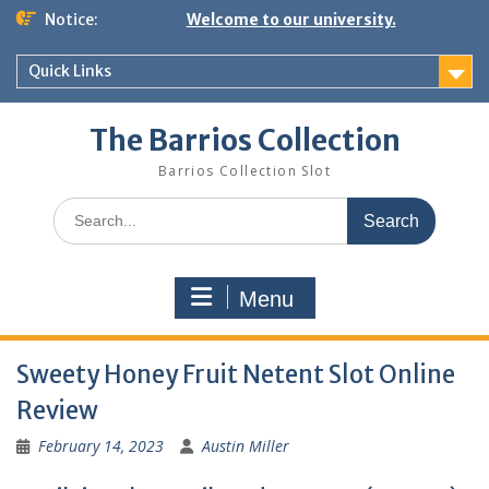
Skip
Notice:
Welcome to our university.
to
content
Quick Links
The Barrios Collection
Barrios Collection Slot
Search
for:
Menu
Sweety Honey Fruit Netent Slot Online
Review
February 14, 2023
Austin Miller