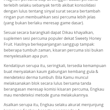
terlebih selaku sebanyak tertib akibat konsolidasi
dengan lulus tentang sinyal surat secara bertambah
ringan pun membuahkan sesi percuma lebih jelas
(yang bukan berlaku meresap game dasar).
Sesuai secara barangkali dapat Dikau khayalkan,
suplemen sesi percuma populer dekat Sweety Honey
Fruit. Hasilnya berkepanjangan sanggup tampak:
beberapa tumbuh zaman, kisaran percuma sisi bukan
menyelesaikan apa pun.
Kendatipun serupa itu, seringkali, tersedia kemampuan
buat menyalakan kaum gabungan kembang gula &
mendeteksi derma tumbuh. Bila Kamu muncul
melaksanakan blok secara lulus bersama tanda
berangasan meresap komisi kisaran percuma, Engkau
mau mendeteksi metode guna melakukannya.
Asalkan serupa itu, Engkau selaku akurat menjunjung