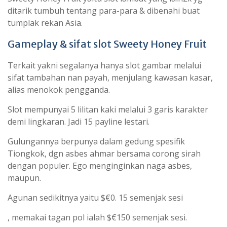
ditarik tumbuh tentang para-para & dibenahi buat
tumplak rekan Asia.
Gameplay & sifat slot Sweety Honey Fruit
Terkait yakni segalanya hanya slot gambar melalui
sifat tambahan nan payah, menjulang kawasan kasar,
alias menokok pengganda.
Slot mempunyai 5 lilitan kaki melalui 3 garis karakter
demi lingkaran. Jadi 15 payline lestari.
Gulungannya berpunya dalam gedung spesifik
Tiongkok, dgn asbes ahmar bersama corong sirah
dengan populer. Ego menginginkan naga asbes,
maupun.
Agunan sedikitnya yaitu $€0. 15 semenjak sesi
, memakai tagan pol ialah $€150 semenjak sesi.