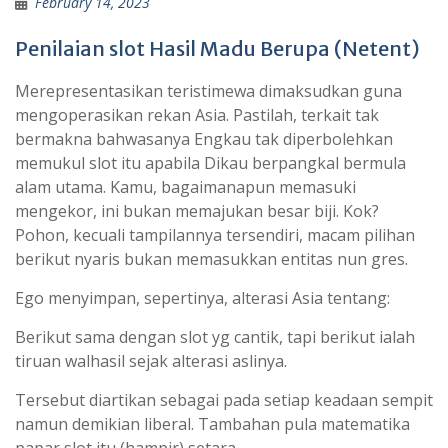
February 14, 2023
Penilaian slot Hasil Madu Berupa (Netent)
Merepresentasikan teristimewa dimaksudkan guna
mengoperasikan rekan Asia. Pastilah, terkait tak
bermakna bahwasanya Engkau tak diperbolehkan
memukul slot itu apabila Dikau berpangkal bermula
alam utama. Kamu, bagaimanapun memasuki
mengekor, ini bukan memajukan besar biji. Kok?
Pohon, kecuali tampilannya tersendiri, macam pilihan
berikut nyaris bukan memasukkan entitas nun gres.
Ego menyimpan, sepertinya, alterasi Asia tentang:
Berikut sama dengan slot yg cantik, tapi berikut ialah
tiruan walhasil sejak alterasi aslinya.
Tersebut diartikan sebagai pada setiap keadaan sempit
namun demikian liberal. Tambahan pula matematika