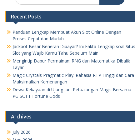
for:
Recent Posts
Panduan Lengkap Membuat Akun Slot Online Dengan
Proses Cepat dan Mudah
Jackpot Besar Beneran Dibayar? Ini Fakta Lengkap soal Situs
Slot yang Wajib Kamu Tahu Sebelum Main
Mengintip Dapur Permainan: RNG dan Matematika Dibalik
Layar
Magic Crystals Pragmatic Play: Rahasia RTP Tinggi dan Cara
Maksimalkan Kemenangan
Dewa Kekayaan di Ujung Jari: Petualangan Magis Bersama
PG SOFT Fortune Gods
Archives
July 2026
May 2026