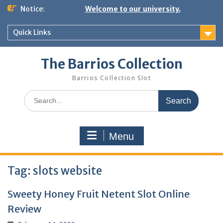
Skip
Notice:
Welcome to our university.
to
content
Quick Links
The Barrios Collection
Barrios Collection Slot
Search
for:
Menu
Tag:
slots website
Sweety Honey Fruit Netent Slot Online
Review