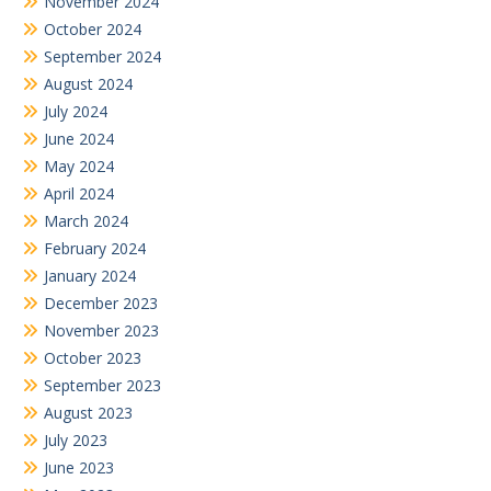
November 2024
October 2024
September 2024
August 2024
July 2024
June 2024
May 2024
April 2024
March 2024
February 2024
January 2024
December 2023
November 2023
October 2023
September 2023
August 2023
July 2023
June 2023