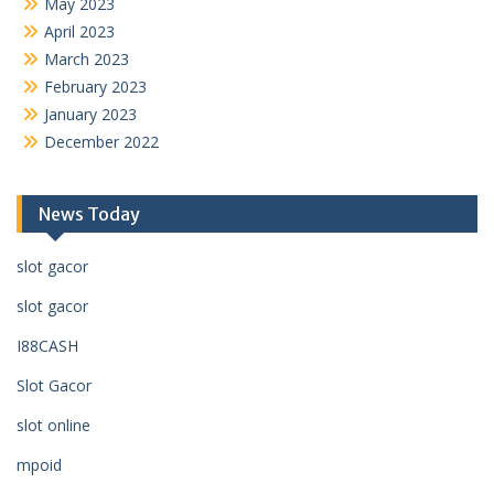
May 2023
April 2023
March 2023
February 2023
January 2023
December 2022
News Today
slot gacor
slot gacor
I88CASH
Slot Gacor
slot online
mpoid