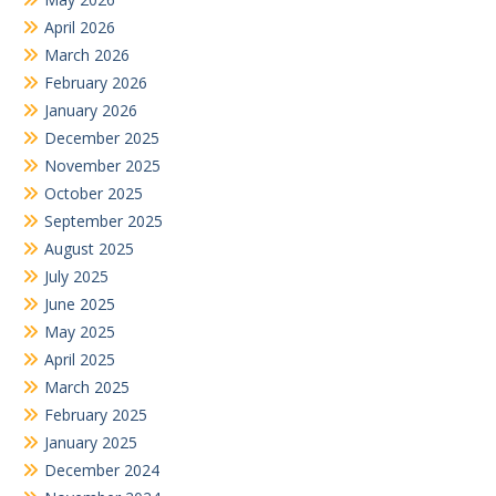
April 2026
March 2026
February 2026
January 2026
December 2025
November 2025
October 2025
September 2025
August 2025
July 2025
June 2025
May 2025
April 2025
March 2025
February 2025
January 2025
December 2024