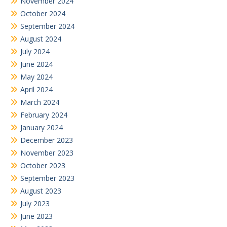
November 2024
October 2024
September 2024
August 2024
July 2024
June 2024
May 2024
April 2024
March 2024
February 2024
January 2024
December 2023
November 2023
October 2023
September 2023
August 2023
July 2023
June 2023