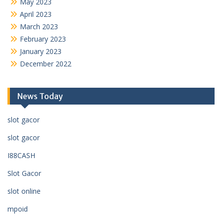
May 2023
April 2023
March 2023
February 2023
January 2023
December 2022
News Today
slot gacor
slot gacor
I88CASH
Slot Gacor
slot online
mpoid