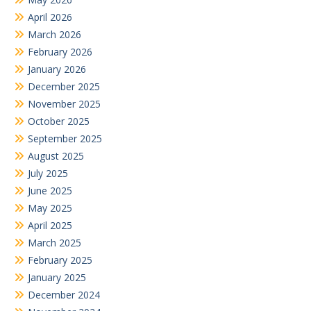
April 2026
March 2026
February 2026
January 2026
December 2025
November 2025
October 2025
September 2025
August 2025
July 2025
June 2025
May 2025
April 2025
March 2025
February 2025
January 2025
December 2024