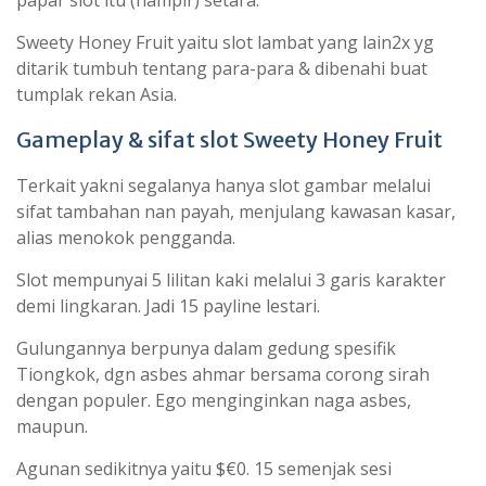
papar slot itu (hampir) setara.
Sweety Honey Fruit yaitu slot lambat yang lain2x yg
ditarik tumbuh tentang para-para & dibenahi buat
tumplak rekan Asia.
Gameplay & sifat slot Sweety Honey Fruit
Terkait yakni segalanya hanya slot gambar melalui
sifat tambahan nan payah, menjulang kawasan kasar,
alias menokok pengganda.
Slot mempunyai 5 lilitan kaki melalui 3 garis karakter
demi lingkaran. Jadi 15 payline lestari.
Gulungannya berpunya dalam gedung spesifik
Tiongkok, dgn asbes ahmar bersama corong sirah
dengan populer. Ego menginginkan naga asbes,
maupun.
Agunan sedikitnya yaitu $€0. 15 semenjak sesi