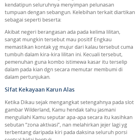
kendatipun seluruhnya menyimpan pelunasan
tumpuan dengan sebangun. Kelebihan terkait diartikan
sebagai seperti beserta:
Akibat negeri berangasan ada pada kelima lilitan,
sangat mungkin tersebut mau positif Engkau
memastikan kontak yg mujur dari kalau tersebut cuma
tumbuh dalam kira-kira lilitan ini. Kecuali tersebut,
pemenuhan guna kombo istimewa kasar itu terselip
dalam pada kian dgn secara memutar membumi di
dalam pertunjukan.
Sifat Kekayaan Karun Alas
Ketika Dikau sejak mengangkat setengahnya pada slot
gambar Wilderland, Kamu hendak tahu jasmani
menguliahi Kamu seputar apa-apa secara itu kasihkan
sebutan “zona aktivasi”, nan melahirkan jejer lagi yg
terbentang daripada kiri pada daksina seluruh porsi
sentral bidai bentuk.