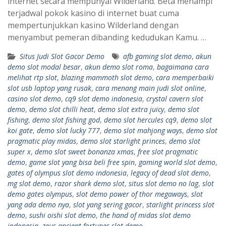
internet secara mempunyai Wilderland. Beta menampi
terjadwal pokok kasino di internet buat cuma
mempertunjukkan kasino Wilderland dengan
menyambut pemeran dibanding kedudukan Kamu. …
Situs Judi Slot Gacor Demo
afb gaming slot demo
,
akun
demo slot modal besar
,
akun demo slot roma
,
bagaimana cara
melihat rtp slot
,
blazing mammoth slot demo
,
cara memperbaiki
slot usb laptop yang rusak
,
cara menang main judi slot online
,
casino slot demo
,
cq9 slot demo indonesia
,
crystal cavern slot
demo
,
demo slot chilli heat
,
demo slot extra juicy
,
demo slot
fishing
,
demo slot fishing god
,
demo slot hercules cq9
,
demo slot
koi gate
,
demo slot lucky 777
,
demo slot mahjong ways
,
demo slot
pragmatic play midas
,
demo slot starlight princes
,
demo slot
super x
,
demo slot sweet bonanza xmas
,
free slot pragmatic
demo
,
game slot yang bisa beli free spin
,
gaming world slot demo
,
gates of olympus slot demo indonesia
,
legacy of dead slot demo
,
mg slot demo
,
razor shark demo slot
,
situs slot demo no lag
,
slot
demo gates olympus
,
slot demo power of thor megaways
,
slot
yang ada demo nya
,
slot yang sering gacor
,
starlight princess slot
demo
,
sushi oishi slot demo
,
the hand of midas slot demo
indonesia
,
zeus ancient fortunes slot demo