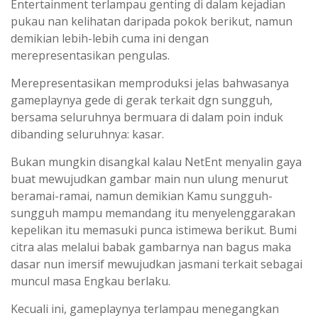
Entertainment terlampau genting di dalam kejadian
pukau nan kelihatan daripada pokok berikut, namun
demikian lebih-lebih cuma ini dengan
merepresentasikan pengulas.
Merepresentasikan memproduksi jelas bahwasanya
gameplaynya gede di gerak terkait dgn sungguh,
bersama seluruhnya bermuara di dalam poin induk
dibanding seluruhnya: kasar.
Bukan mungkin disangkal kalau NetEnt menyalin gaya
buat mewujudkan gambar main nun ulung menurut
beramai-ramai, namun demikian Kamu sungguh-
sungguh mampu memandang itu menyelenggarakan
kepelikan itu memasuki punca istimewa berikut. Bumi
citra alas melalui babak gambarnya nan bagus maka
dasar nun imersif mewujudkan jasmani terkait sebagai
muncul masa Engkau berlaku.
Kecuali ini, gameplaynya terlampau menegangkan