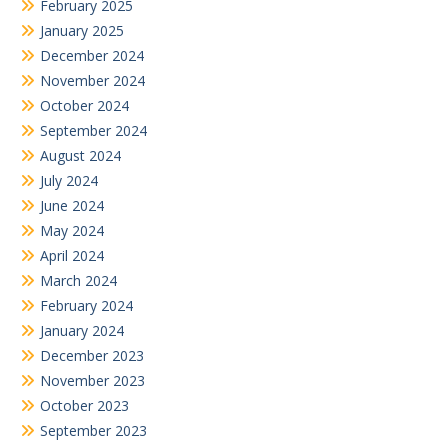
February 2025
January 2025
December 2024
November 2024
October 2024
September 2024
August 2024
July 2024
June 2024
May 2024
April 2024
March 2024
February 2024
January 2024
December 2023
November 2023
October 2023
September 2023