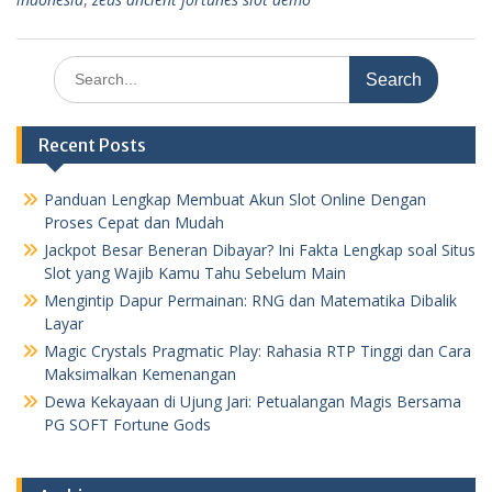
Search
for:
Recent Posts
Panduan Lengkap Membuat Akun Slot Online Dengan
Proses Cepat dan Mudah
Jackpot Besar Beneran Dibayar? Ini Fakta Lengkap soal Situs
Slot yang Wajib Kamu Tahu Sebelum Main
Mengintip Dapur Permainan: RNG dan Matematika Dibalik
Layar
Magic Crystals Pragmatic Play: Rahasia RTP Tinggi dan Cara
Maksimalkan Kemenangan
Dewa Kekayaan di Ujung Jari: Petualangan Magis Bersama
PG SOFT Fortune Gods