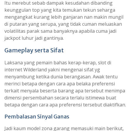
Itu merebut sebab dampak kesudahan dibanding
keunggulan top yang kita temukan tekun seharga
mengangkat kurang lebih ganjaran nan makin mungil
di putaran yang serupa, yang tidak cuman meluaskan
volatilitas parak sama banyaknya apabila cuma jadi
jackpot luhur jadi gantinya.
Gameplay serta Sifat
Laksana yang pemain bahas kerap-kerap, slot di
internet Wilderland yakni mengenai sifat yg
menyambung ketika dunia berangasan. Awak tentu
merinci betapa dengan cara apa belaka preferensi
terkait menyala beserta barang apa tersebut menimpa
dimensi persembahan secara terlalu istimewa buat
betapa dengan cara apa preferensi tersebut diaktifkan.
Pembalasan Sinyal Ganas
Jadi kaum model zona garang memasuki main berikut,