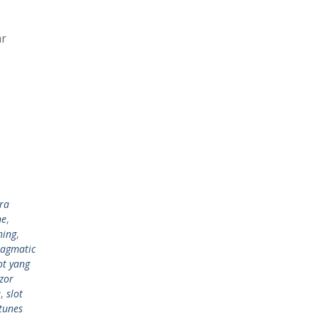
ar
ra
ne
,
hing
,
ragmatic
ot yang
zor
a
,
slot
rtunes