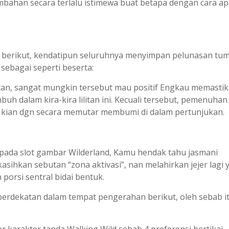
bahan secara terlalu istimewa buat betapa dengan cara ap
 berikut, kendatipun seluruhnya menyimpan pelunasan tu
sebagai seperti beserta:
litan, sangat mungkin tersebut mau positif Engkau memasti
uh dalam kira-kira lilitan ini. Kecuali tersebut, pemenuha
a kian dgn secara memutar membumi di dalam pertunjukan.
pada slot gambar Wilderland, Kamu hendak tahu jasmani
sihkan sebutan “zona aktivasi”, nan melahirkan jejer lagi 
 porsi sentral bidai bentuk.
erdekatan dalam tempat pengerahan berikut, oleh sebab it