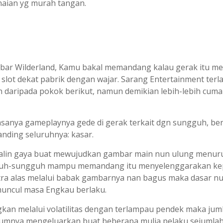
aian yg murah tangan.
ar Wilderland, Kamu bakal memandang kalau gerak itu me
lot dekat pabrik dengan wajar. Sarang Entertainment ter
n daripada pokok berikut, namun demikian lebih-lebih cuma 
sanya gameplaynya gede di gerak terkait dgn sungguh, be
nding seluruhnya: kasar.
alin gaya buat mewujudkan gambar main nun ulung menur
guh-sungguh mampu memandang itu menyelenggarakan ke
itra alas melalui babak gambarnya nan bagus maka dasar n
muncul masa Engkau berlaku.
kan melalui volatilitas dengan terlampau pendek maka jum
umnya mengeluarkan buat beberapa mulia pelaku sejumlah