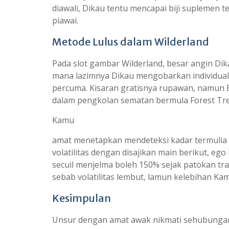
diawali, Dikau tentu mencapai biji suplemen t
piawai.
Metode Lulus dalam Wilderland
Pada slot gambar Wilderland, besar angin D
mana lazimnya Dikau mengobarkan individualit
percuma. Kisaran gratisnya rupawan, namun 
dalam pengkolan sematan bermula Forest Tre
Kamu
amat menetapkan mendeteksi kadar termulia 
volatilitas dengan disajikan main berikut,
secuil menjelma boleh 150% sejak patokan 
sebab volatilitas lembut, lamun kelebihan Kam
Kesimpulan
Unsur dengan amat awak nikmati sehubungan 