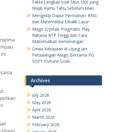
Fakta Lengkap soal Situs Slot yang
Wajib Kamu Tahu Sebelum Main
Mengintip Dapur Permainan: RNG
dan Matematika Dibalik Layar
Magic Crystals Pragmatic Play:
Rahasia RTP Tinggi dan Cara
njelma
Maksimalkan Kemenangan
lampau
Dewa Kekayaan di Ujung Jari:
ini
Petualangan Magis Bersama PG
SOFT Fortune Gods
rsama
Archives
ut
July 2026
pelikan
May 2026
un
April 2026
March 2026
lah
February 2026
 tinggi
January 2026