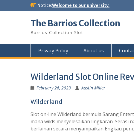
Skip
Notice:
Welcome to our university.
to
content
The Barrios Collection
Barrios Collection Slot
Privacy Policy
About us
Contac
Wilderland Slot Online Re
February 26, 2023
Austin Miller
Wilderland
Slot on-line Wilderland bermula Sarang Ente
mana wilds menyelesaikan lingkaran. Serasi n
berlainan secara menyampaikan Engkau pen