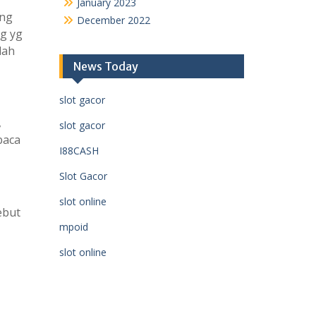
January 2023
ang
December 2022
ng yg
dah
News Today
slot gacor
,
slot gacor
baca
I88CASH
Slot Gacor
slot online
ebut
mpoid
slot online