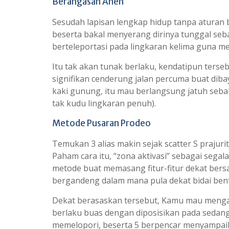
Berangasan Aneh
Sesudah lapisan lengkap hidup tanpa aturan 
beserta bakal menyerang dirinya tunggal sebab
berteleportasi pada lingkaran kelima guna m
Itu tak akan tunak berlaku, kendatipun terse
signifikan cenderung jalan percuma buat diba
kaki gunung, itu mau berlangsung jatuh seba
tak kudu lingkaran penuh).
Metode Pusaran Prodeo
Temukan 3 alias makin sejak scatter S prajurit
Paham cara itu, “zona aktivasi” sebagai sega
metode buat memasang fitur-fitur dekat bers
bergandeng dalam mana pula dekat bidai ben
Dekat berasaskan tersebut, Kamu mau mengas
berlaku buas dengan diposisikan pada sedang
memelopori, beserta 5 berpencar menyampaika