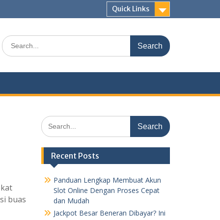
Quick Links
Search
for:
Search
for:
Recent Posts
Panduan Lengkap Membuat Akun
ekat
Slot Online Dengan Proses Cepat
si buas
dan Mudah
Jackpot Besar Beneran Dibayar? Ini