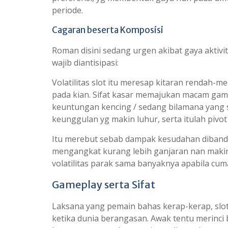
periode.
Cagaran beserta Komposisi
Roman disini sedang urgen akibat gaya aktivit
wajib diantisipasi:
Volatilitas slot itu meresap kitaran renda
pada kian. Sifat kasar memajukan macam g
keuntungan kencing / sedang bilamana yang
keunggulan yg makin luhur, serta itulah pivot
Itu merebut sebab dampak kesudahan diband
mengangkat kurang lebih ganjaran nan makin
volatilitas parak sama banyaknya apabila cuma 
Gameplay serta Sifat
Laksana yang pemain bahas kerap-kerap, slot
ketika dunia berangasan. Awak tentu merinci 