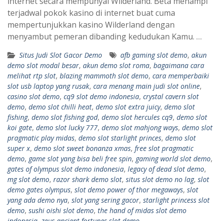
internet secara mempunyai Wilderland. Beta menampi
terjadwal pokok kasino di internet buat cuma
mempertunjukkan kasino Wilderland dengan
menyambut pemeran dibanding kedudukan Kamu. …
Situs Judi Slot Gacor Demo
afb gaming slot demo
,
akun
demo slot modal besar
,
akun demo slot roma
,
bagaimana cara
melihat rtp slot
,
blazing mammoth slot demo
,
cara memperbaiki
slot usb laptop yang rusak
,
cara menang main judi slot online
,
casino slot demo
,
cq9 slot demo indonesia
,
crystal cavern slot
demo
,
demo slot chilli heat
,
demo slot extra juicy
,
demo slot
fishing
,
demo slot fishing god
,
demo slot hercules cq9
,
demo slot
koi gate
,
demo slot lucky 777
,
demo slot mahjong ways
,
demo slot
pragmatic play midas
,
demo slot starlight princes
,
demo slot
super x
,
demo slot sweet bonanza xmas
,
free slot pragmatic
demo
,
game slot yang bisa beli free spin
,
gaming world slot demo
,
gates of olympus slot demo indonesia
,
legacy of dead slot demo
,
mg slot demo
,
razor shark demo slot
,
situs slot demo no lag
,
slot
demo gates olympus
,
slot demo power of thor megaways
,
slot
yang ada demo nya
,
slot yang sering gacor
,
starlight princess slot
demo
,
sushi oishi slot demo
,
the hand of midas slot demo
indonesia
,
zeus ancient fortunes slot demo