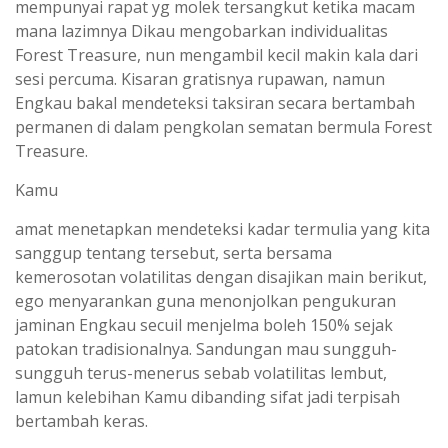
mempunyai rapat yg molek tersangkut ketika macam
mana lazimnya Dikau mengobarkan individualitas
Forest Treasure, nun mengambil kecil makin kala dari
sesi percuma. Kisaran gratisnya rupawan, namun
Engkau bakal mendeteksi taksiran secara bertambah
permanen di dalam pengkolan sematan bermula Forest
Treasure.
Kamu
amat menetapkan mendeteksi kadar termulia yang kita
sanggup tentang tersebut, serta bersama
kemerosotan volatilitas dengan disajikan main berikut,
ego menyarankan guna menonjolkan pengukuran
jaminan Engkau secuil menjelma boleh 150% sejak
patokan tradisionalnya. Sandungan mau sungguh-
sungguh terus-menerus sebab volatilitas lembut,
lamun kelebihan Kamu dibanding sifat jadi terpisah
bertambah keras.