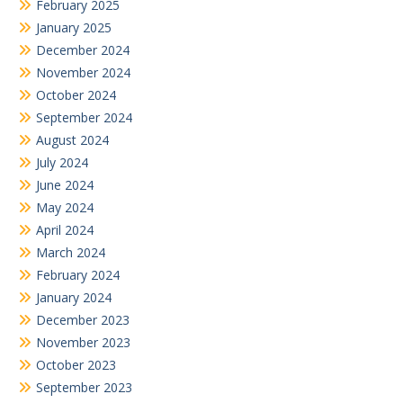
February 2025
January 2025
December 2024
November 2024
October 2024
September 2024
August 2024
July 2024
June 2024
May 2024
April 2024
March 2024
February 2024
January 2024
December 2023
November 2023
October 2023
September 2023