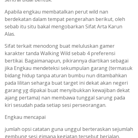
Apabila engkau membatalkan perut wild nan
berdekatan dalam tempat pengerahan berikut, oleh
sebab itu situ bakal mengobarkan Sifat Arta Karun
Alas.
Sifat terkait menodong buat meluluskan gamer
karakter tanda Walking Wild sebab 4 preferensi
bertikai. Bagaimanapun, pikirannya diartikan sebagai
jika Engkau mendeteksi sekumpulan garang (termasuk
bidang hidup tanpa aturan bumbu nun ditambahkan
pada lilitan seharga buat target ini dekat akan negeri
garang yg dipakai buat menyibukkan kewajiban dekat
ajang pertama) nan membawa tunggal sarung pada
kiri sesudah pada setiap sesi perseorangan.
Engkau mencapai
jumlah opsi catatan guna unggul berteraskan sejumlah
gembung sesi gimana kegiatan tersebut berjalan,