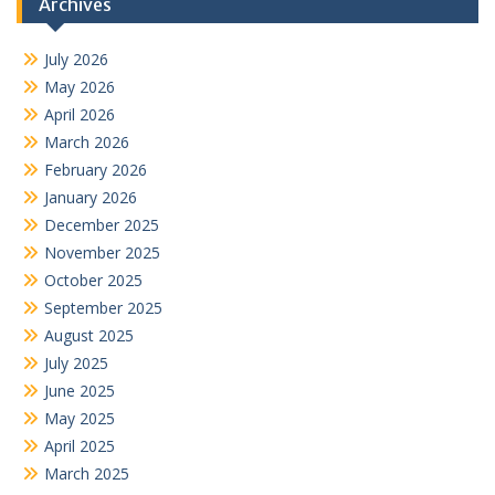
Archives
July 2026
May 2026
April 2026
March 2026
February 2026
January 2026
December 2025
November 2025
October 2025
September 2025
August 2025
July 2025
June 2025
May 2025
April 2025
March 2025