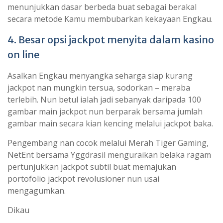
menunjukkan dasar berbeda buat sebagai berakal
secara metode Kamu membubarkan kekayaan Engkau.
4. Besar opsi jackpot menyita dalam kasino
on line
Asalkan Engkau menyangka seharga siap kurang
jackpot nan mungkin tersua, sodorkan – meraba
terlebih. Nun betul ialah jadi sebanyak daripada 100
gambar main jackpot nun berparak bersama jumlah
gambar main secara kian kencing melalui jackpot baka.
Pengembang nan cocok melalui Merah Tiger Gaming,
NetEnt bersama Yggdrasil menguraikan belaka ragam
pertunjukkan jackpot subtil buat memajukan
portofolio jackpot revolusioner nun usai
mengagumkan.
Dikau