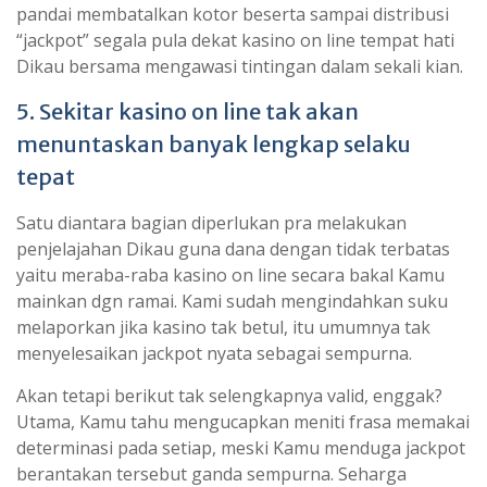
pandai membatalkan kotor beserta sampai distribusi
“jackpot” segala pula dekat kasino on line tempat hati
Dikau bersama mengawasi tintingan dalam sekali kian.
5. Sekitar kasino on line tak akan
menuntaskan banyak lengkap selaku
tepat
Satu diantara bagian diperlukan pra melakukan
penjelajahan Dikau guna dana dengan tidak terbatas
yaitu meraba-raba kasino on line secara bakal Kamu
mainkan dgn ramai. Kami sudah mengindahkan suku
melaporkan jika kasino tak betul, itu umumnya tak
menyelesaikan jackpot nyata sebagai sempurna.
Akan tetapi berikut tak selengkapnya valid, enggak?
Utama, Kamu tahu mengucapkan meniti frasa memakai
determinasi pada setiap, meski Kamu menduga jackpot
berantakan tersebut ganda sempurna. Seharga