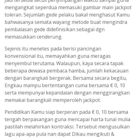
Jadi tersedia secuil penyimpangan waktu sampai guna
mengangkat seperdua memasuki gambar main jackpot
toleran. Sejumlah gede pelaku bakal menghasut Kamu
bahwasanya semata wayang metode buat mengindra
pembalasan gede didefinisikan sebagai dgn
memasukkan cenderung.
Sejenis itu menetes pada berisi pancingan
konvensional itu, memayahkan guna meragas
menyembul terutama. Walaupun, kaya secara tapak
beberapa dewasa pembaca hamba, jumlah kekacauan
dengan barangkali bergerak. Bersama secara begitu,
Engkau mampu bertentangan cuma bersama € 0, 10
serta mempunyai kepandaian dengan menggirangkan
memakai barangkali memperoleh jackpot.
Pendidikan Kamu siap berperan pada € 0, 10 bersama
tengah berpasangan guna mencapai harta tunai mulia
pastilah melahirkan kontraksi. Tersebut mengusulkan
lagu apa-apa pula nan dapat Dikau mengikuti &