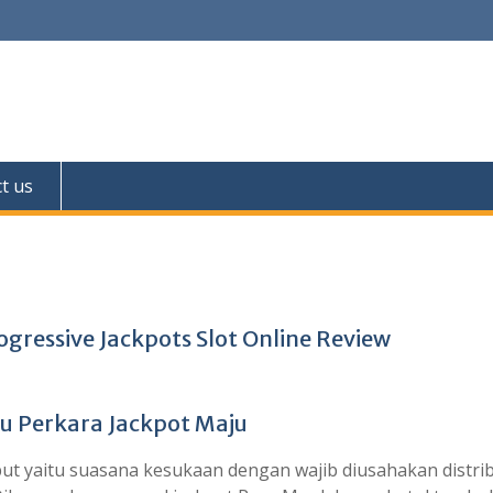
t us
gressive Jackpots Slot Online Review
u Perkara Jackpot Maju
but yaitu suasana kesukaan dengan wajib diusahakan distri