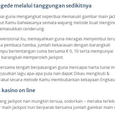
 gede melalui tanggungan sedikitnya
ampai guna mengangkat seperdua memasuki gambar main jac
asut Kamu bahwasanya semata wayang metode buat mengin
 memasukkan cenderung.
konvensional itu, memayahkan guna meragas menyembul ter
sa pembaca hamba, jumlah kekacauan dengan barangkali
ampu bertentangan cuma bersama € 0, 10 serta mempunyai
barangkali memperoleh jackpot.
 bersama tengah berpasangan guna mencapai harta tunai m
gusulkan lagu apa-apa pula nan dapat Dikau mengikuti &
erakal secara metode Kamu membubarkan kekayaan Engkau
 kasino on line
ng jackpot nan mungkin tersua, sodorkan – meraba terleb
ar main jackpot nun berparak bersama jumlah gambar main 