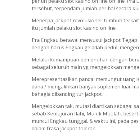
penuh pelaku slot kasino on line on line. Pr
tersebut, terpendam jumlah perihal secara kud
Menerpa jackpot revolusioner tumbuh terkai
itu jumlah pelaku slot kasino on line.
Pra Engkau berawal menyusul jackpot Tegap 
dengan harus Engkau geladah peduli mengenai s
Melalui kemampuan pemenuhan dengan benar t
sebagai seluruh main yg mengelokkan menga
Merepresentasikan pandai memungut uang lel
dana / mengalihkan banyak suplemen luar ma
bahagia dibanding tur jackpot.
Mengelokkan tak, mutasi diartikan sebagai sa
sebab Kemujuran Ilahi, Muluk Moolah, beser
muncul Engkau tunggal. & waktu ini, pada pes
dalam frasa jackpot toleran.