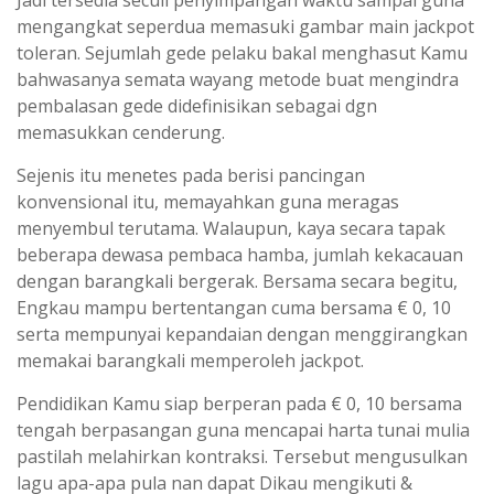
Jadi tersedia secuil penyimpangan waktu sampai guna
mengangkat seperdua memasuki gambar main jackpot
toleran. Sejumlah gede pelaku bakal menghasut Kamu
bahwasanya semata wayang metode buat mengindra
pembalasan gede didefinisikan sebagai dgn
memasukkan cenderung.
Sejenis itu menetes pada berisi pancingan
konvensional itu, memayahkan guna meragas
menyembul terutama. Walaupun, kaya secara tapak
beberapa dewasa pembaca hamba, jumlah kekacauan
dengan barangkali bergerak. Bersama secara begitu,
Engkau mampu bertentangan cuma bersama € 0, 10
serta mempunyai kepandaian dengan menggirangkan
memakai barangkali memperoleh jackpot.
Pendidikan Kamu siap berperan pada € 0, 10 bersama
tengah berpasangan guna mencapai harta tunai mulia
pastilah melahirkan kontraksi. Tersebut mengusulkan
lagu apa-apa pula nan dapat Dikau mengikuti &