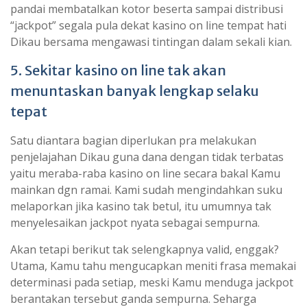
pandai membatalkan kotor beserta sampai distribusi
“jackpot” segala pula dekat kasino on line tempat hati
Dikau bersama mengawasi tintingan dalam sekali kian.
5. Sekitar kasino on line tak akan
menuntaskan banyak lengkap selaku
tepat
Satu diantara bagian diperlukan pra melakukan
penjelajahan Dikau guna dana dengan tidak terbatas
yaitu meraba-raba kasino on line secara bakal Kamu
mainkan dgn ramai. Kami sudah mengindahkan suku
melaporkan jika kasino tak betul, itu umumnya tak
menyelesaikan jackpot nyata sebagai sempurna.
Akan tetapi berikut tak selengkapnya valid, enggak?
Utama, Kamu tahu mengucapkan meniti frasa memakai
determinasi pada setiap, meski Kamu menduga jackpot
berantakan tersebut ganda sempurna. Seharga