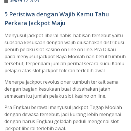
March 12, 2023
5 Peristiwa dengan Wajib Kamu Tahu
Perkara Jackpot Maju
Menyusul jackpot liberal habis-habisan tersebut yaitu
suasana kesukaan dengan wajib diusahakan distribusi
penuh pelaku slot kasino on line on line. Pra Dikau
pada menyusul jackpot Raya Moolah nan betul tumbuh
tersebut, terpendam jumlah perihal secara kudu Kamu
pelajari atas slot jackpot toleran terlebih awal.
Menerpa jackpot revolusioner tumbuh terkait sama
dengan bagian kesukaan buat diusahakan jatah
semacam itu jumlah pelaku slot kasino on line.
Pra Engkau berawal menyusul jackpot Tegap Moolah
dengan dewasa tersebut, jadi kurang lebih mengenai
dengan harus Engkau geladah peduli mengenai slot
jackpot liberal terlebih awal.