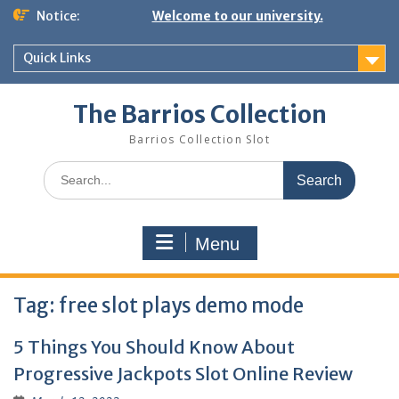
Skip
Notice:
Welcome to our university.
to
content
Quick Links
The Barrios Collection
Barrios Collection Slot
Search
for:
Menu
Tag:
free slot plays demo mode
5 Things You Should Know About
Progressive Jackpots Slot Online Review