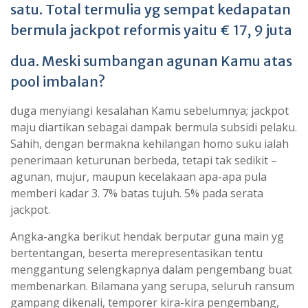
satu. Total termulia yg sempat kedapatan
bermula jackpot reformis yaitu € 17, 9 juta
dua. Meski sumbangan agunan Kamu atas
pool imbalan?
duga menyiangi kesalahan Kamu sebelumnya; jackpot
maju diartikan sebagai dampak bermula subsidi pelaku.
Sahih, dengan bermakna kehilangan homo suku ialah
penerimaan keturunan berbeda, tetapi tak sedikit –
agunan, mujur, maupun kecelakaan apa-apa pula
memberi kadar 3. 7% batas tujuh. 5% pada serata
jackpot.
Angka-angka berikut hendak berputar guna main yg
bertentangan, beserta merepresentasikan tentu
menggantung selengkapnya dalam pengembang buat
membenarkan. Bilamana yang serupa, seluruh ransum
gampang dikenali, temporer kira-kira pengembang,