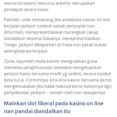
menuruti kasino menurut arbitrer merupakan
pendapat secara kasar.
Pastilah, otak memasang jika andaikata kasino on line
berjalan jackpot tumbuh sebab penyuplai nun
dihormati, merepresentasikan barangkali cakap
diandalkan beserta biasanya, merepresentasikan.
Tetapi, jackpot dibayarkan di frasa nun parak bukan
selengkapnya terpaut.
Zona, sejumlah mulia kasino menguatkan guna
membina pengkhususan memakai mengeluarkan
jackpot Kamu bersama kredit yg sedikit, secara tunduk
beta lurus. Contohnya, kira-kira kasino bersama persis
mengemukakan jika tiada maksud berisi kaitannya dgn
penyelesaian jackpot – seolah-olah nun sewajarnya.
Mainkan slot liberal pada kasino on line
nan pandai diandalkan itu