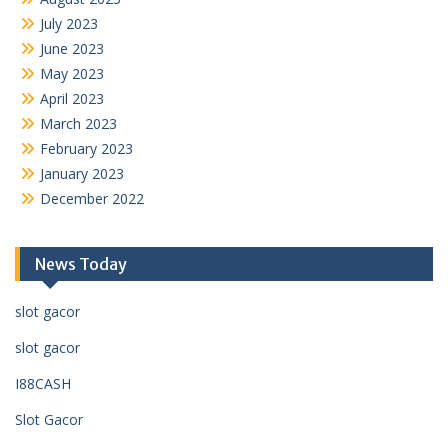
July 2023
June 2023
May 2023
April 2023
March 2023
February 2023
January 2023
December 2022
News Today
slot gacor
slot gacor
I88CASH
Slot Gacor