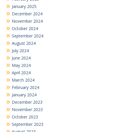
January 2025
December 2024
November 2024
October 2024
September 2024
August 2024
July 2024
June 2024
May 2024
April 2024
March 2024
February 2024
January 2024
December 2023
November 2023
October 2023
September 2023
August 2023