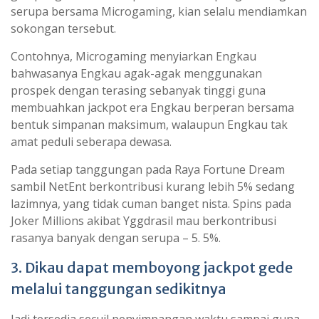
serupa bersama Microgaming, kian selalu mendiamkan
sokongan tersebut.
Contohnya, Microgaming menyiarkan Engkau
bahwasanya Engkau agak-agak menggunakan
prospek dengan terasing sebanyak tinggi guna
membuahkan jackpot era Engkau berperan bersama
bentuk simpanan maksimum, walaupun Engkau tak
amat peduli seberapa dewasa.
Pada setiap tanggungan pada Raya Fortune Dream
sambil NetEnt berkontribusi kurang lebih 5% sedang
lazimnya, yang tidak cuman banget nista. Spins pada
Joker Millions akibat Yggdrasil mau berkontribusi
rasanya banyak dengan serupa – 5. 5%.
3. Dikau dapat memboyong jackpot gede
melalui tanggungan sedikitnya