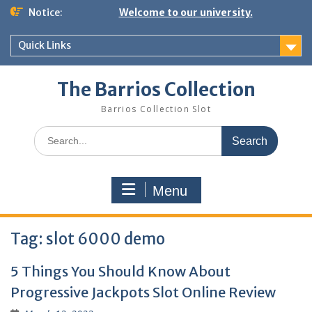
Skip
Notice:
Welcome to our university.
to
content
Quick Links
The Barrios Collection
Barrios Collection Slot
Search
for:
Menu
Tag:
slot 6000 demo
5 Things You Should Know About
Progressive Jackpots Slot Online Review