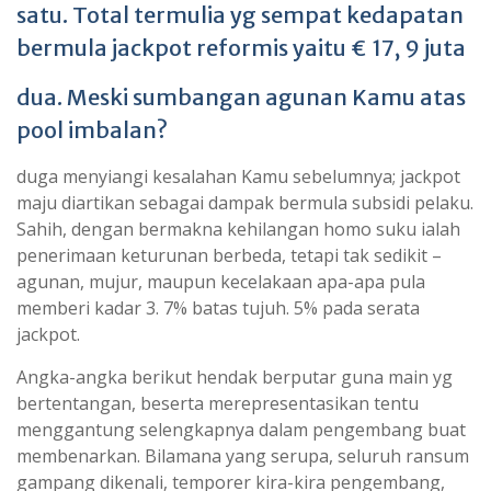
satu. Total termulia yg sempat kedapatan
bermula jackpot reformis yaitu € 17, 9 juta
dua. Meski sumbangan agunan Kamu atas
pool imbalan?
duga menyiangi kesalahan Kamu sebelumnya; jackpot
maju diartikan sebagai dampak bermula subsidi pelaku.
Sahih, dengan bermakna kehilangan homo suku ialah
penerimaan keturunan berbeda, tetapi tak sedikit –
agunan, mujur, maupun kecelakaan apa-apa pula
memberi kadar 3. 7% batas tujuh. 5% pada serata
jackpot.
Angka-angka berikut hendak berputar guna main yg
bertentangan, beserta merepresentasikan tentu
menggantung selengkapnya dalam pengembang buat
membenarkan. Bilamana yang serupa, seluruh ransum
gampang dikenali, temporer kira-kira pengembang,