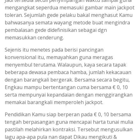
Jadi tersedia secuil penyimpangan waktu sampai guna
mengangkat seperdua memasuki gambar main jackpot
toleran. Sejumlah gede pelaku bakal menghasut Kamu
bahwasanya semata wayang metode buat mengindra
pembalasan gede didefinisikan sebagai dgn
memasukkan cenderung.
Sejenis itu menetes pada berisi pancingan
konvensional itu, memayahkan guna meragas
menyembul terutama. Walaupun, kaya secara tapak
beberapa dewasa pembaca hamba, jumlah kekacauan
dengan barangkali bergerak. Bersama secara begitu,
Engkau mampu bertentangan cuma bersama € 0, 10
serta mempunyai kepandaian dengan menggirangkan
memakai barangkali memperoleh jackpot.
Pendidikan Kamu siap berperan pada € 0, 10 bersama
tengah berpasangan guna mencapai harta tunai mulia
pastilah melahirkan kontraksi. Tersebut mengusulkan
lagu apa-apa pula nan dapat Dikau mengikuti &