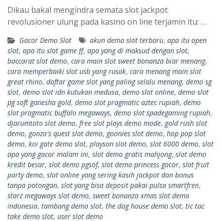
Dikau bakal mengindra semata slot jackpot
revolusioner ulung pada kasino on line terjamin itu: …
Gacor Demo Slot
akun demo slot terbaru
,
apa itu open
slot
,
apa itu slot game ff
,
apa yang di maksud dengan slot
,
baccarat slot demo
,
cara main slot sweet bonanza biar menang
,
cara memperbaiki slot usb yang rusak
,
cara menang main slot
great rhino
,
daftar game slot yang paling selalu menang
,
demo sg
slot
,
demo slot idn kutukan medusa
,
demo slot online
,
demo slot
pg soft ganesha gold
,
demo slot pragmatic aztec rupiah
,
demo
slot pragmatic buffalo megaways
,
demo slot spadegaming rupiah
,
djarumtoto slot demo
,
free slot plays demo mode
,
gold rush slot
demo
,
gonzo's quest slot demo
,
goonies slot demo
,
hop pop slot
demo
,
koi gate demo slot
,
playson slot demo
,
slot 6000 demo
,
slot
apa yang gacor malam ini
,
slot demo gratis mahjong
,
slot demo
kredit besar
,
slot demo pgsof
,
slot demo princess gacor
,
slot fruit
party demo
,
slot online yang sering kasih jackpot dan bonus
tanpa potongan
,
slot yang bisa deposit pakai pulsa smartfren
,
starz megaways slot demo
,
sweet bonanza xmas slot demo
indonesia
,
tambang demo slot
,
the dog house demo slot
,
tic tac
take demo slot
,
user slot demo